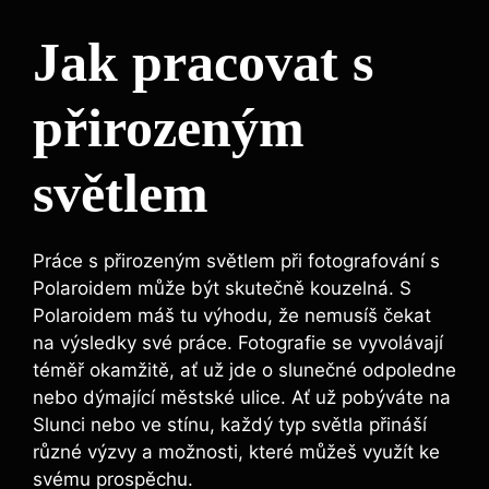
Jak pracovat‌ s
‍přirozeným
světlem
Práce s přirozeným světlem‍ při​ fotografování s
Polaroidem může být ⁢skutečně kouzelná. S
Polaroidem ‌máš tu výhodu,⁢ že nemusíš‌ čekat
‌na výsledky své práce. Fotografie se vyvolávají
téměř okamžitě, ať⁢ už jde o slunečné ⁣odpoledne
nebo dýmající městské⁣ ulice. Ať už‌ pobýváte na
Slunci nebo ‌ve stínu, ‌každý typ světla ⁣přináší​
různé výzvy a možnosti, které můžeš využít ke
svému prospěchu.