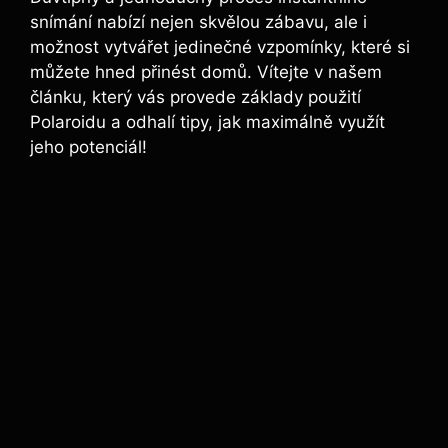
snímání nabízí nejen skvělou zábavu, ale ⁣i⁣
možnost vytvářet ​jedinečné vzpomínky, které‍ si
můžete ​hned přinést‌ domů. Vítejte v našem
‍článku, ⁤který ⁤vás provede základy použití
Polaroidu ⁤a ⁤odhalí tipy, jak ​maximálně ‌využít
jeho potenciál!