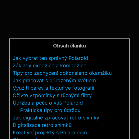
Obsah článku
Jak vybrat ten správný ⁣Polaroid
Základy expozice‍ a‍ kompozice
Tipy pro zachycení​ dokonalého ‌okamžiku
Jak pracovat‌ s ‍přirozeným světlem
Využití ⁣barev a textur ve fotografii
Oživte vzpomínky⁢ s různými filtry
Údržba a péče o váš ⁢Polaroid
Praktické ​tipy‌ pro údržbu:
Jak digitálně zpracovat‌ retro snímky
Digitalizace retro‌ snímků
Kreativní ⁢projekty s ​Polaroidem