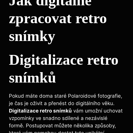
Jak digitálně
zpracovat‌ retro
snímky
Digitalizace retro‌
snímků
Pokud máte doma staré Polaroidové fotografie,
⁣je čas ⁣je ​oživit a přenést do digitálního věku.
Digitalizace retro snímků
vám umožní ⁢uchovat
vzpomínky ve snadno sdílené a ⁣nezávislé
formě. ​Postupovat ‌můžete několika způsoby, ​
které vám pomohou dostat‍ tyto unikátní