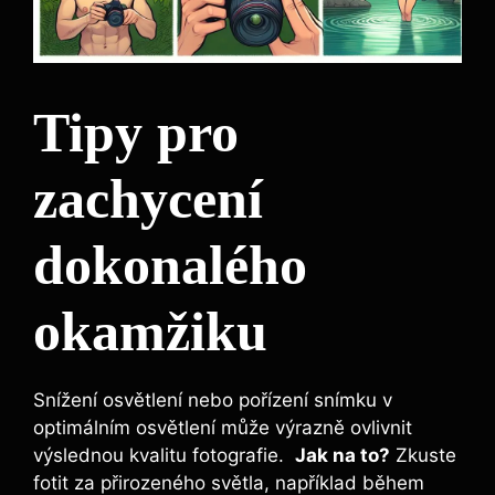
Tipy pro
zachycení​
dokonalého
‌okamžiku
Snížení osvětlení nebo ⁤pořízení snímku v
optimálním osvětlení‍ může výrazně ovlivnit
výslednou kvalitu fotografie. ⁤
Jak na to?
Zkuste
fotit za ‌přirozeného světla, ⁤například během