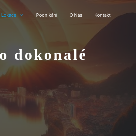
Lokace
Podnikání
O Nás
Kontakt
ro dokonalé