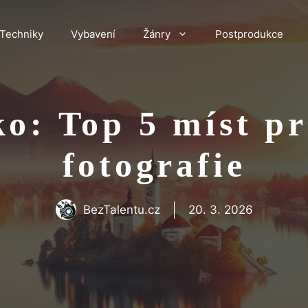
Techniky
Vybavení
Žánry
Postprodukce
o: Top 5 míst p
fotografie
BezTalentu.cz
20. 3. 2026