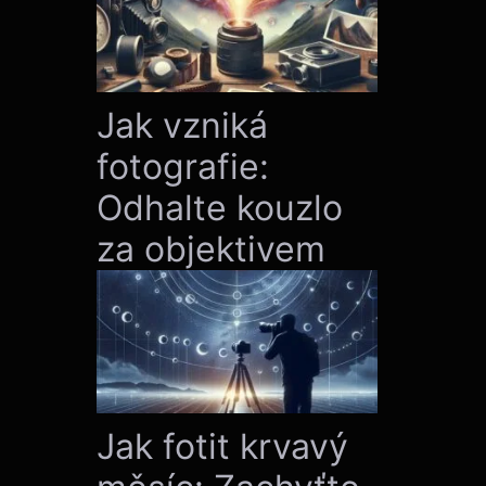
Jak vzniká
fotografie:
Odhalte kouzlo
za objektivem
Jak fotit krvavý