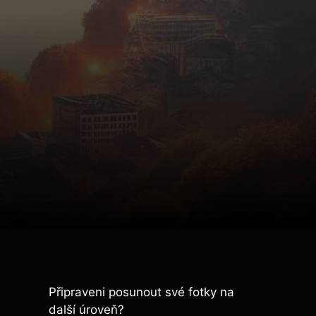
Připraveni posunout své fotky na
další úroveň?