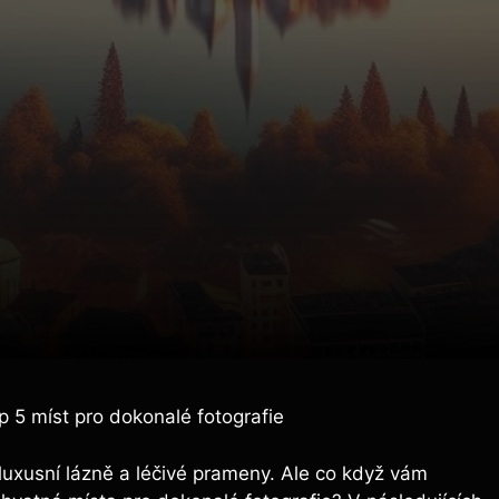
p 5 míst pro dokonalé fotografie
uxusní lázně a léčivé prameny. Ale co když vám