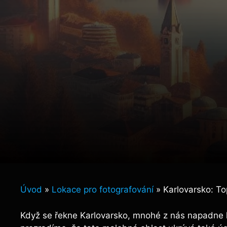
Úvod
»
Lokace pro fotografování
»
Karlovarsko: To
Když se řekne Karlovarsko, mnohé z nás napadne l