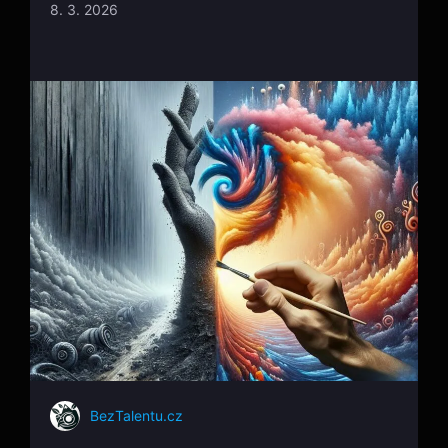
8. 3. 2026
BezTalentu.cz