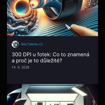
BezTalentu.cz
300 DPI u fotek: Co to znamená
a proč je to důležité?
14. 4. 2026