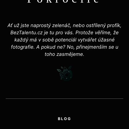
Ať už jste naprostý zelenáč, nebo ostřílený profík,
BezTalentu.cz je tu pro vás. Protože věříme, že
každý má v sobě potenciál vytvářet úžasné
fotografie. A pokud ne? No, přinejmenším se u
toho zasmějeme.
BLOG