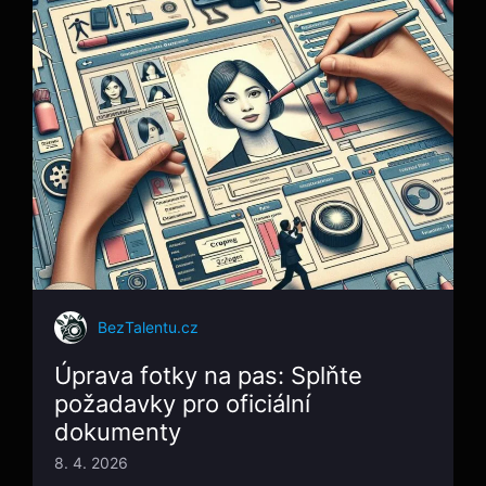
BezTalentu.cz
Úprava fotky na pas: Splňte
požadavky pro oficiální
dokumenty
8. 4. 2026