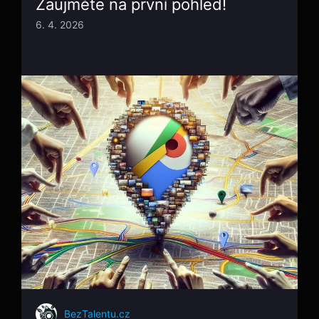
Zaujměte na první pohled!
6. 4. 2026
BezTalentu.cz