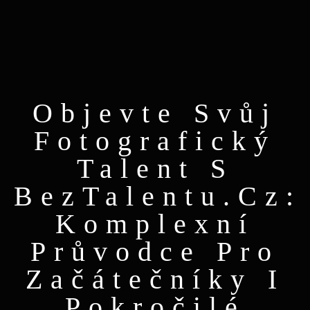
Objevte Svůj
Fotografický
Talent S
BezTalentu.cz:
Komplexní
Průvodce Pro
Začátečníky I
Pokročilé