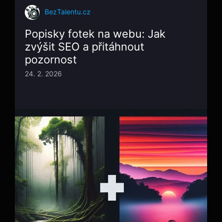
BezTalentu.cz
Popisky fotek na webu: Jak
zvýšit SEO a přitáhnout
pozornost
24. 2. 2026