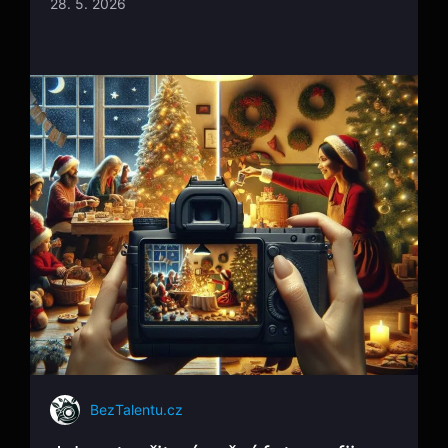
28. 5. 2026
BezTalentu.cz