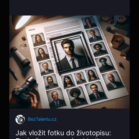
BezTalentu.cz
Jak vložit fotku do životopisu: