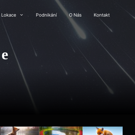
Lokace
Podnikání
O Nás
Kontakt
ie