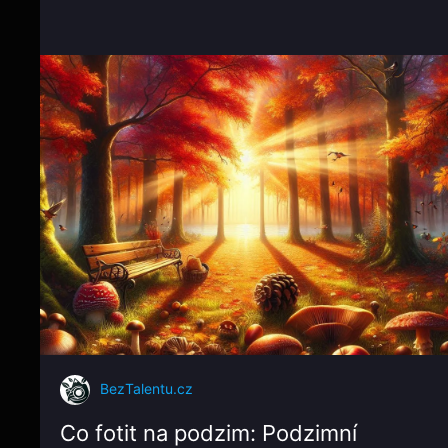
BezTalentu.cz
Co fotit na podzim: Podzimní