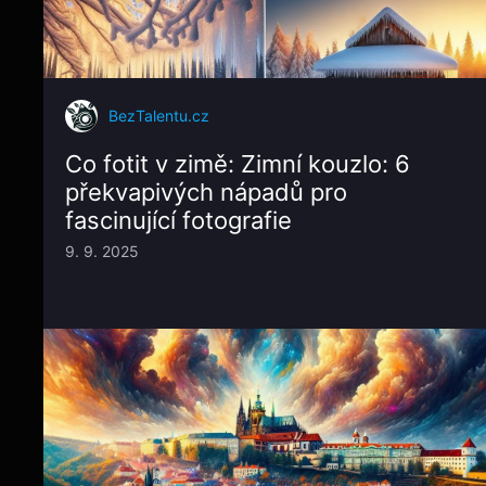
BezTalentu.cz
Co fotit v zimě: Zimní kouzlo: 6
překvapivých nápadů pro
fascinující fotografie
9. 9. 2025