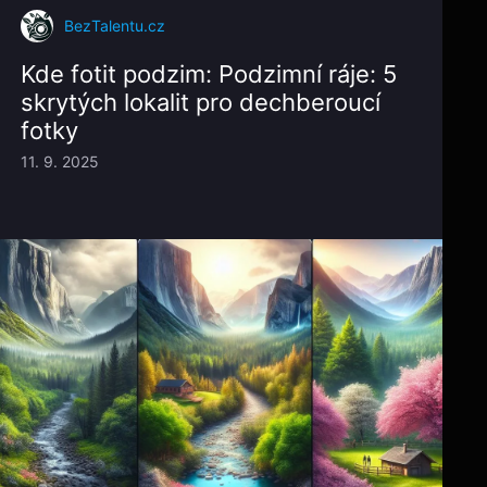
BezTalentu.cz
Kde fotit podzim: Podzimní ráje: 5
skrytých lokalit pro dechberoucí
fotky
11. 9. 2025