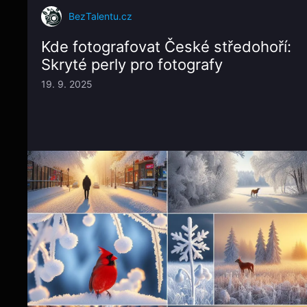
BezTalentu.cz
Kde fotografovat České středohoří:
Skryté perly pro fotografy
19. 9. 2025