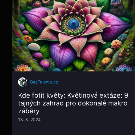
BezTalentu.cz
Kde fotit květy: Květinová extáze: 9
tajných zahrad pro dokonalé makro
záběry
13. 8. 2024