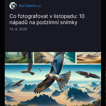
BezTalentu.cz
Co fotografovat v listopadu: 10
nápadů na podzimní snímky
14. 9. 2025