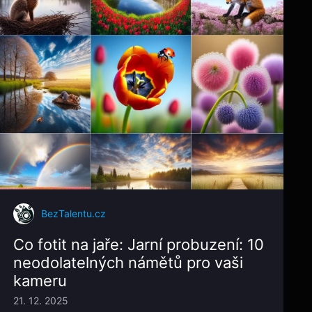
BezTalentu.cz
Co fotit na jaře: Jarní probuzení: 10
neodolatelných námětů pro vaši
kameru
21. 12. 2025