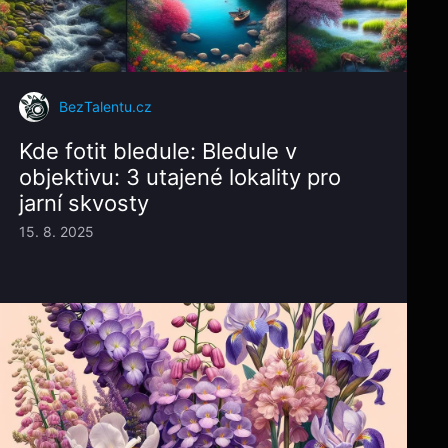
BezTalentu.cz
Kde fotit bledule: Bledule v
objektivu: 3 utajené lokality pro
jarní skvosty
15. 8. 2025