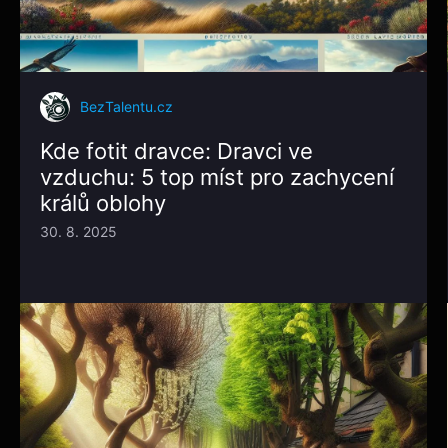
BezTalentu.cz
Kde fotit dravce: Dravci ve
vzduchu: 5 top míst pro zachycení
králů oblohy
30. 8. 2025