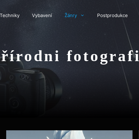
Techniky
Vybavení
Žánry
Postprodukce
řírodni fotograf