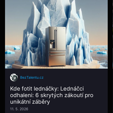
BezTalentu.cz
Kde fotit lednáčky: Lednáčci
odhaleni: 6 skrytých zákoutí pro
unikátní záběry
11. 5. 2026