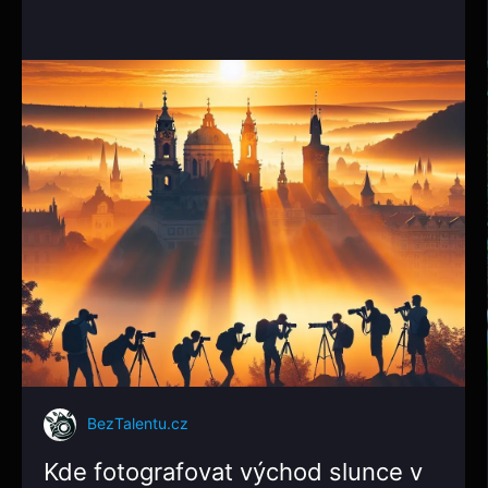
BezTalentu.cz
Kde fotografovat východ slunce v