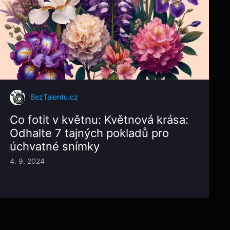
BezTalentu.cz
Co fotit v květnu: Květnová krása:
Odhalte 7 tajných pokladů pro
úchvatné snímky
4. 9. 2024