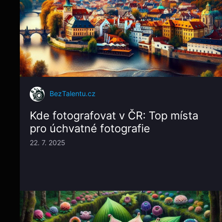
BezTalentu.cz
Kde fotografovat v ČR: Top místa
pro úchvatné fotografie
22. 7. 2025