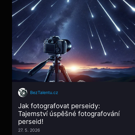
BezTalentu.cz
Jak fotografovat perseidy:
Tajemství úspěšné fotografování
perseid!
27. 5. 2026