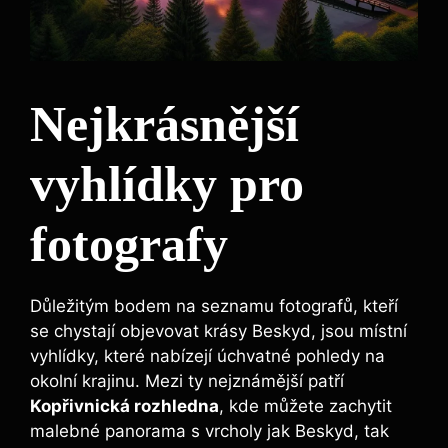
Nejkrásnější
vyhlídky pro
⁢fotografy
Důležitým bodem na seznamu fotografů, kteří
se chystají⁣ objevovat krásy Beskyd, jsou místní
vyhlídky,‍ které nabízejí úchvatné pohledy na
okolní krajinu. Mezi ty nejznámější patří
Kopřivnická rozhledna
, kde můžete zachytit
malebné panorama s vrcholy jak Beskyd, tak