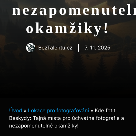
nezapomenutel
okamžiky!
BezTalentu.cz
7. 11. 2025
Úvod
»
Lokace pro fotografování
»
Kde fotit
Beskydy: Tajná místa pro úchvatné fotografie a
nezapomenutelné okamžiky!