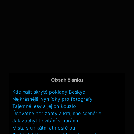
Obsah článku
Kde ⁢najít skryté poklady Beskyd
Nejkrásnější vyhlídky pro ⁢fotografy
Tajemné lesy a jejich kouzlo
Úchvatné horizonty a krajinné ⁣scenérie
Jak zachytit svítání v horách
Místa s unikátní atmosférou