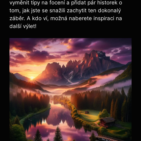
vyměnit tipy na focení a přidat pár historek o
tom,‌ jak⁤ jste se snažili zachytit ten dokonalý
záběr. A kdo ví, možná naberete ⁢inspiraci na
další výlet!