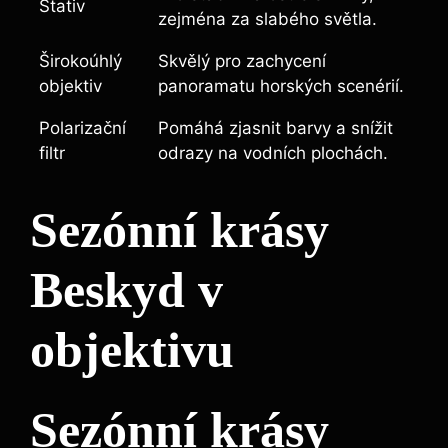
Stativ
zejména za slabého světla.
Širokoúhlý
Skvělý pro zachycení
objektiv
⁣panoramatu⁣ horských scenérií.
Polarizační
Pomáhá zjasnit barvy a snížit
filtr
odrazy na vodních plochách.
Sezónní krásy
Beskyd v
objektivu
Sezónní⁢ krásy