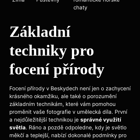
chaty
Základní
techniky pro
focení přírody
Focení‍ přírody v Beskydech ‍není jen o zachycení
krásného​ okamžiku, ale také o porozumění
základním technikám,‍ které vám ​pomohou
proměnit vaše fotografie v umělecká díla. První
a nejdůležitější technikou je
správné využití
světla
. Ráno ⁣a pozdě ​odpoledne, ⁢kdy je světlo
⁤měkčí a teplejší, nabízí dokonalé podmínky ⁣pro