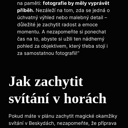
na paměti:
fotografie by měly vyprávět
příběh.
Nezáleží na tom, zda se jedná o
úchvatný výhled nebo malebný detail –​
důležité je zachytit ‌radost a emoce
momentu. A nezapomeňte⁤ si ponechat
čas na to, ⁣abyste si užili ten nádherný
pohled​ za objektivem,⁣ který třeba stojí i
za samostatnou fotografii!“
Jak zachytit
svítání v horách
Pokud máte v ⁣plánu zachytit magické ⁢okamžiky
svítání v Beskydách, nezapomeňte,⁣ že příprava