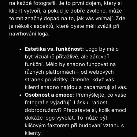
na každé fotografii. Je to první dojem, který si
klient vytvoří, a pokud je dobře zvoleno, může
to mít značný dopad na to, jak vás vnímají. Zde
je několik aspektů, které byste měli zvážit při
navrhování loga:
Estetika vs. funkčnost:
Logo by mělo
být vizuálně přitažlivé, ale zároveň
funkční. Mělo by snadno fungovat na
různých platformách – od webových
stránek po vizitky. Oceníte, když vás
klienti snadno najdou a zapamatují si vás.
Osobnost a emoce:
Přemýšlejte, co vaše
fotografie vyjadřují. Lásku, radost,
dobrodružství? Představte si, kolik emocí
dokáže logo vyvolat. To může být
klíčovým faktorem při budování vztahu s
klienty.