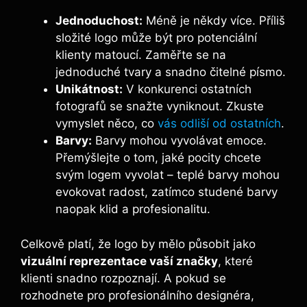
Jednoduchost:
Méně je někdy více. Příliš
složité logo může být pro potenciální
klienty matoucí. Zaměřte se na
jednoduché tvary a snadno čitelné písmo.
Unikátnost:
V konkurenci ostatních
fotografů se snažte vyniknout. Zkuste
vymyslet něco, co
vás odliší od ostatních
.
Barvy:
Barvy mohou vyvolávat emoce.
Přemýšlejte o tom, jaké pocity chcete
svým logem vyvolat – teplé barvy mohou
evokovat radost, zatímco studené barvy
naopak klid a profesionalitu.
Celkově platí, že logo by mělo působit jako
vizuální reprezentace vaší značky
, které
klienti snadno rozpoznají. A pokud se
rozhodnete pro profesionálního designéra,