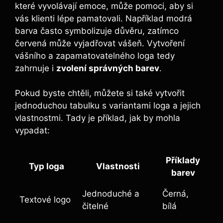
které vyvolávají emoce, může pomoci, aby si
vás klienti lépe pamatovali. Například modrá
barva často symbolizuje důvěru, zatímco
červená může vyjadřovat vášeň. Vytvoření
vášního a zapamatovatelného loga tedy
zahrnuje i
zvolení správných barev
.
Pokud byste chtěli, můžete si také vytvořit
jednoduchou tabulku s variantami loga a jejich
vlastnostmi. Tady je příklad, jak by mohla
vypadat:
Příklady
Typ loga
Vlastnosti
barev
Jednoduché a
Černá,
Textové logo
čitelné
bílá