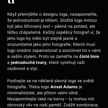
Když přemýšlíte o designu loga, nezapomeňte,
že jednoduchost je klíčem. Složitá loga mohou
být jako šifrovaný text – pěkná na pohled, ale
těžko chápatelná. Každý úspěšný fotograf ví, že
jeho logo by mělo být stejně jasné a
srozumitelné jako jeho fotografie. Klienti musí
logo snadno zapamatovat a asociovat ho s vámi
a vaším stylem. Proto se zaměřte na
čisté linie
a
jednoduché tvary
, které vystihují vaši
osobnost a styl.
Podívejte se na některá slavná loga ve světě
fotografie. Třeba logo
Ansel Adams
je
minimalistické, ale přitom velmi silné.
Nezapomínejte také na barvy – ty mohou mít
obrovský vliv na naši paměť. Zvážit kombinace,