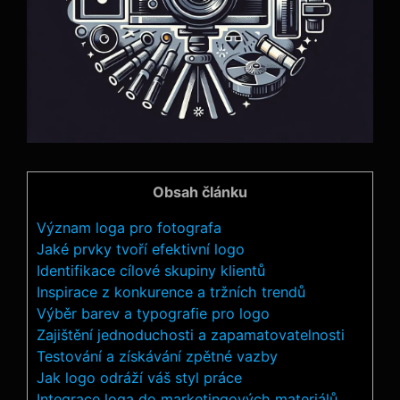
Obsah článku
Význam loga pro fotografa
Jaké prvky tvoří efektivní logo
Identifikace cílové skupiny klientů
Inspirace z konkurence a tržních trendů
Výběr barev a typografie pro logo
Zajištění jednoduchosti a zapamatovatelnosti
Testování a získávání zpětné vazby
Jak logo odráží váš styl práce
Integrace loga do marketingových materiálů