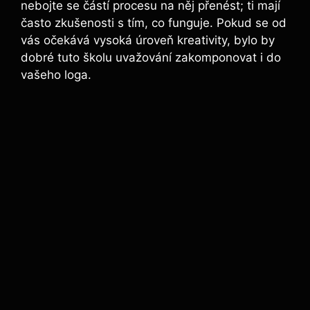
nebojte se částí procesu na něj přenést; ti mají
často zkušenosti s tím, co funguje. Pokud se od
vás očekává vysoká úroveň kreativity, bylo by
dobré tuto školu uvažování zakomponovat i do
vašeho loga.