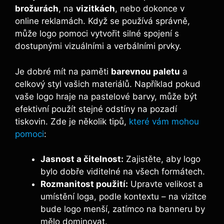
brožurách
, na
vizitkách
, nebo dokonce v
online reklamách. Když se používá správně,
může logo pomoci vytvořit silné spojení s
dostupnými vizuálními a verbálními prvky.
Je dobré mít na paměti
barevnou paletu
a
celkový styl vašich materiálů. Například pokud
vaše logo hraje na pastelové barvy, může být
efektivní použít stejné odstíny na pozadí
tiskovin. Zde je několik tipů,
které vám mohou
pomoci
:
Jasnost a čitelnost:
Zajistěte, aby logo
bylo dobře viditelné na všech formátech.
Rozmanitost použití:
Upravte velikost a
umístění loga, podle kontextu – na vizitce
bude logo menší, zatímco na banneru by
mělo dominovat.