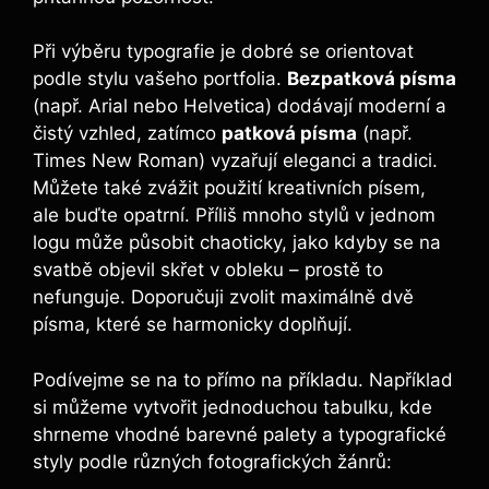
Při výběru typografie je dobré se orientovat
podle stylu vašeho portfolia.
Bezpatková písma
(např. Arial nebo Helvetica) dodávají moderní a
čistý vzhled, zatímco
patková písma
(např.
Times New Roman) vyzařují eleganci a tradici.
Můžete také zvážit použití kreativních písem,
ale buďte opatrní. Příliš mnoho stylů v jednom
logu může působit chaoticky, jako kdyby se na
svatbě objevil skřet v obleku – prostě to
nefunguje. Doporučuji zvolit maximálně dvě
písma, které se harmonicky doplňují.
Podívejme se na to přímo na příkladu. Například
si můžeme vytvořit jednoduchou tabulku, kde
shrneme vhodné barevné palety a typografické
styly podle různých fotografických žánrů: