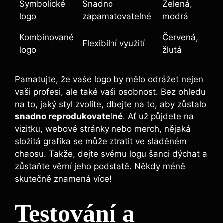
Symbolické
Snadno
Zelená,
logo
zapamatovatelné
modrá
Kombinované
Červená,
Flexibilní využití
logo
žlutá
Pamatujte, že vaše logo by mělo odrážet nejen
vaši profesi, ale také vaši osobnost. Bez ohledu
na to, jaký styl zvolíte, dbejte na to, aby zůstalo
snadno reprodukovatelné
. Ať už půjdete na
vizitku, webové stránky nebo merch, nějaká
složitá grafika se může ztratit ve sladěném
chaosu. Takže, dejte svému logu šanci dýchat a
zůstaňte věrní jeho podstatě. Někdy méně
skutečně znamená více!
Testování a