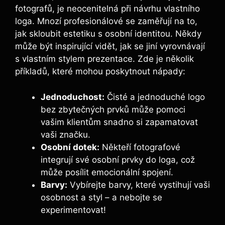
fotografů, je neocenitelná při návrhu vlastního
loga. Mnozí profesionálové se zaměřují na to,
jak skloubit estetiku s osobní identitou. Někdy
může být inspirující vidět, jak se jiní vyrovnávají
s vlastním stylem prezentace. Zde je několik
příkladů, které mohou poskytnout nápady:
Jednoduchost:
Čisté a jednoduché logo
bez zbytečných prvků může pomoci
vašim klientům snadno si zapamatovat
vaši značku.
Osobní dotek:
Někteří fotografové
integrují své osobní prvky do loga, což
může posílit emocionální spojení.
Barvy:
Vybírejte barvy, které vystihují vaši
osobnost a styl – a nebojte se
experimentovat!