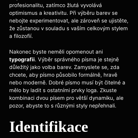
profesionalitu, zatímco žlutá vyvolává
optimismus a kreativitu. Při výběru barev se
nebojte experimentovat, ale zároveň se ujistěte,
že zůstanou v souladu s vaším celkovým stylem
a filozofií.
Nakonec byste neměli opomenout ani
typografii
. Výběr správného písma je stejně
důležitý jako volba barev. Zamyslete se, zda
chcete, aby písmo působilo formálně, hravě
nebo moderně. Dobré písmo musí být čitelné a
mělo by ladit s ostatními prvky loga. Zkuste
kombinaci dvou písem pro větší dynamiku, ale
pozor, abyste to s různými styly nepřehnali.
Identifikace