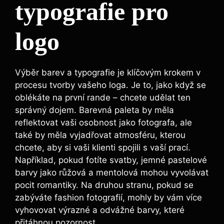
typografie pro
logo
Výběr barev a typografie je klíčovým krokem v
procesu tvorby vašeho loga. Je to, jako když se
oblékáte na první rande – chcete udělat ten
správný dojem. Barevná paleta by měla
reflektovat vaši osobnost jako fotografa, ale
také by měla vyjadřovat atmosféru, kterou
chcete, aby si vaši klienti spojili s vaší prací.
Například, pokud fotíte svatby, jemné pastelové
barvy jako růžová a mentolová mohou vyvolávat
pocit romantiky. Na druhou stranu, pokud se
zabýváte fashion fotografií, mohly by vám více
vyhovovat výrazné a odvážné barvy, které
přitáhnou pozornost.