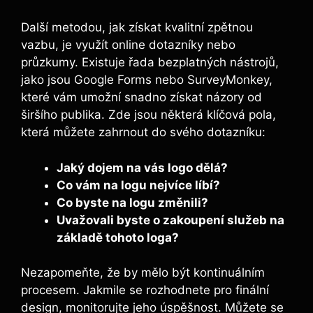
Další metodou, jak získat kvalitní zpětnou
vazbu, je využít online dotazníky nebo
průzkumy. Existuje řada bezplatných nástrojů,
jako jsou Google Forms nebo SurveyMonkey,
které vám umožní snadno získat názory od
širšího publika. Zde jsou některá klíčová pola,
která můžete zahrnout do svého dotazníku:
Jaký dojem na vás logo dělá?
Co vám na logu nejvíce líbí?
Co byste na logu změnili?
Uvažovali byste o zakoupení služeb na
základě tohoto loga?
Nezapomeňte, že by mělo být kontinuálním
procesem. Jakmile se rozhodnete pro finální
design, monitorujte jeho úspěšnost. Můžete se