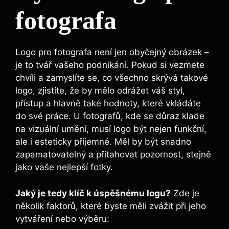
fotografa
Logo pro fotografa není jen obyčejný obrázek –
je to tvář vašeho podnikání. Pokud si vezmete
chvíli a zamyslíte se, co všechno skrývá takové
logo, zjistíte, že by mělo odrážet váš styl,
přístup a hlavně také hodnoty, které vkládáte
do své práce. U fotografů, kde se důraz klade
na vizuální umění, musí logo být nejen funkční,
ale i esteticky příjemné. Měl by být snadno
zapamatovatelný a přitahovat pozornost, stejně
jako vaše nejlepší fotky.
Jaký je tedy klíč k úspěšnému logu?
Zde je
několik faktorů, které byste měli zvážit při jeho
vytváření nebo výběru: