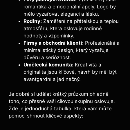
romantika a emocionální apely. Logo by
mělo vyzařovat eleganci a lásku.
Rodiny:
Zaměření na přátelskou a teplou
atmosféru, která oslovuje rodinné
hodnoty a vzpomínky.
Firmy a obchodní klienti:
Profesionální a
minimalistický design, který vyzařuje
důvěru a serióznost.
Umělecká komunita:
Kreativita a
originalita jsou klíčové, návrh by měl být
avantgardní a jedinečný.
Je dobré si udělat krátký průzkum ohledně
toho, co přesně vaši cílovou skupinu oslovuje.
Zde je jednoduchá tabulka, která vám může
pomoci shrnout klíčové aspekty: