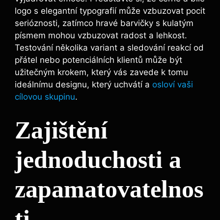
logo s elegantní typografií může vzbuzovat pocit
serióznosti, zatímco hravé barvičky s kulatým
písmem mohou vzbuzovat radost a lehkost.
Testování několika variant a sledování reakcí od
přátel nebo potenciálních klientů může být
užitečným krokem, který vás zavede k tomu
ideálnímu designu, který uchvátí a
osloví vaši
cílovou skupinu
.
Zajištění
jednoduchosti a
zapamatovatelnos
ti