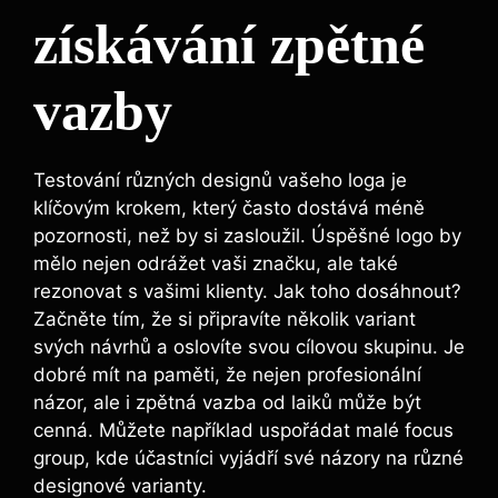
získávání zpětné
vazby
Testování různých designů vašeho loga je
klíčovým krokem, který často dostává méně
pozornosti, než by si zasloužil. Úspěšné logo by
mělo nejen odrážet vaši značku, ale také
rezonovat s vašimi klienty. Jak toho dosáhnout?
Začněte tím, že si připravíte několik variant
svých návrhů a oslovíte svou cílovou skupinu. Je
dobré mít na paměti, že nejen profesionální
názor, ale i zpětná vazba od laiků může být
cenná. Můžete například uspořádat malé focus
group, kde účastníci vyjádří své názory na různé
designové varianty.