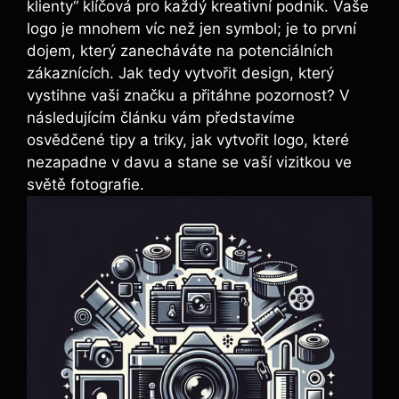
klienty“ klíčová pro každý kreativní podnik. Vaše
logo je mnohem víc než jen symbol; je to první
dojem, který zanecháváte na potenciálních
zákaznících. Jak tedy vytvořit design, který
vystihne vaši značku a přitáhne pozornost? V
následujícím článku vám představíme
osvědčené tipy a triky, jak vytvořit logo, které
nezapadne v davu a stane se vaší vizitkou ve
světě fotografie.