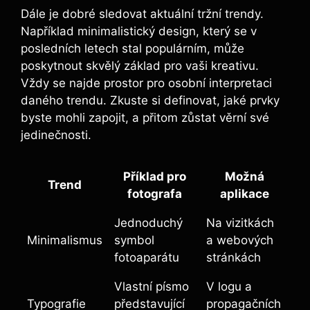
Dále je dobré sledovat aktuální tržní trendy.
Například minimalistický design, který se v
posledních letech stal populárním, může
poskytnout skvělý základ pro vaši kreativu.
Vždy se najde prostor pro osobní interpretaci
daného trendu. Zkuste si definovat, jaké prvky
byste mohli zapojit, a přitom zůstat věrní své
jedinečnosti.
Příklad pro
Možná
Trend
fotografa
aplikace
Jednoduchý
Na vizitkách
Minimalismus
symbol
a webových
fotoaparátu
stránkách
Vlastní písmo
V logu a
Typografie
představující
propagačních