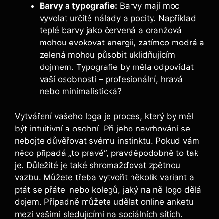
Barvy a typografie:
Barvy mají moc
vyvolat určité nálady a pocity. Například
teplé barvy jako červená a oranžová
mohou evokovat energii, zatímco modrá a
zelená mohou působit uklidňujícím
dojmem. Typografie by měla odpovídat
vaší osobnosti – profesionální, hravá
nebo minimalistická?
Vytváření vašeho loga je proces, který by měl
být intuitivní a osobní. Při jeho navrhování se
nebojte důvěřovat svému instinktu. Pokud vám
něco připadá „to pravé“, pravděpodobně to tak
je. Důležité je také shromažďovat zpětnou
vazbu. Můžete třeba vytvořit několik variant a
ptát se přátel nebo kolegů, jaký na ně logo dělá
dojem. Případně můžete udělat online anketu
mezi vašimi sledujícími na sociálních sítích.