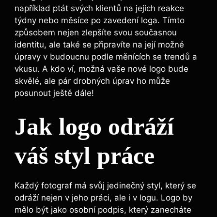
například ptát svých klientů na jejich reakce
týdny nebo měsíce po zavedení loga. Tímto
způsobem nejen zlepšíte svou současnou
identitu, ale také se připravíte na její možné
úpravy v budoucnu podle měnících se trendů a
vkusu. A kdo ví, možná vaše nové logo bude
skvělé, ale pár drobných úprav ho může
posunout ještě dále!
Jak logo odráží
váš styl práce
Každý fotograf má svůj jedinečný styl, který se
odráží nejen v jeho práci, ale i v logu. Logo by
mělo být jako osobní podpis, který zanecháte