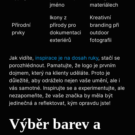
jméno
materiálech
Ikony z
Kreativní
Přírodní
přírody pro
branding při
prvky
dokumentaci
outdoor
exteriérů
fotografii
Jak vidíte,
inspirace je na dosah ruky
, stačí se
porozhlédnout. Pamatujte, že logo je prvním
dojmem, který na klienty uděláte. Proto je
důležité, aby odráželo nejen vaše umění, ale i
vás samotné. Inspirujte se a experimentujte, ale
nezapomeňte, že vaše značka by měla být
jedinečná a reflektovat, kým opravdu jste!
Výběr barev a