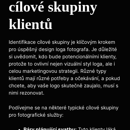
cílové skupiny
klientů
Identifikace cílové skupiny je klíčovým krokem
pro úspěšný design loga fotografa. Je důležité
si uvědomit, kdo bude potencionálními klienty,
protože to ovlivní nejen vizuální styl loga, ale i
celou marketingovou strategii. Různé typy
klientů mají různé potřeby a očekávání, a pokud
chcete, aby vaše logo skutečně zaujalo, musí s
nimi rezonovat.
Podívejme se na některé typické cílové skupiny
pro fotografické služby:
Páry plánující svatbu:
Tyto klienty láká