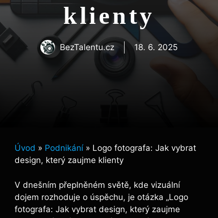
klienty
BezTalentu.cz
18. 6. 2025
Úvod
»
Podnikání
»
Logo fotografa: Jak vybrat
design, který zaujme klienty
V dnešním přeplněném světě, kde vizuální
dojem rozhoduje o úspěchu, je otázka „Logo
fotografa: Jak vybrat design, který zaujme