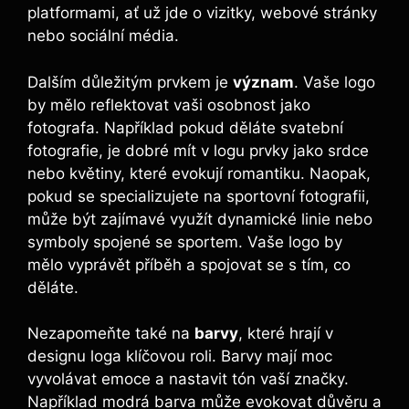
platformami, ať už jde o vizitky, webové stránky
nebo sociální média.
Dalším důležitým prvkem je
význam
. Vaše logo
by mělo reflektovat vaši osobnost jako
fotografa. Například pokud děláte svatební
fotografie, je dobré mít v logu prvky jako srdce
nebo květiny, které evokují romantiku. Naopak,
pokud se specializujete na sportovní fotografii,
může být zajímavé využít dynamické linie nebo
symboly spojené se sportem. Vaše logo by
mělo vyprávět příběh a spojovat se s tím, co
děláte.
Nezapomeňte také na
barvy
, které hrají v
designu loga klíčovou roli. Barvy mají moc
vyvolávat emoce a nastavit tón vaší značky.
Například modrá barva může evokovat důvěru a