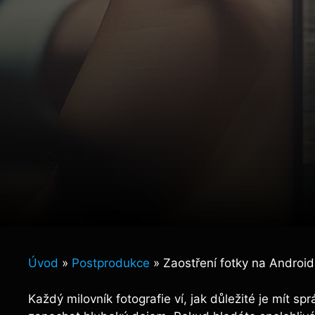
Úvod
»
Postprodukce
»
Zaostření fotky na Android
Každý milovník fotografie ví, jak důležité je mít s