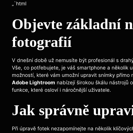
„`html
Objevte základní n
fotografií
V dnešní době už nemusíte být profesionál s drahý
Vše, co potřebujete, je váš smartphone a několik 
možností, které vám umožní upravit snímky přímo n
Adobe Lightroom
nabízejí širokou škálu nástrojů 
funkce, které osloví i náročnější uživatele.
Jak správně upravi
Při úpravě fotek nezapomínejte na několik klíčovýc