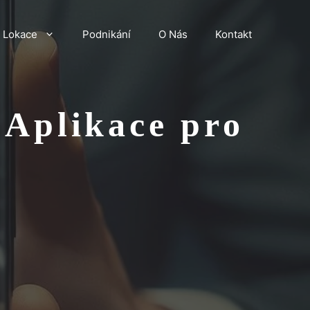
Lokace
Podnikání
O Nás
Kontakt
 Aplikace pro
ů