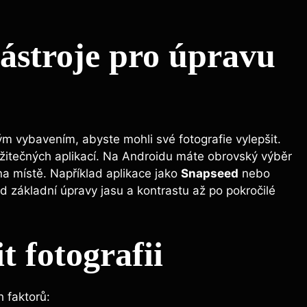
ástroje pro úpravu
m vybavením, abyste mohli své fotografie vylepšit.
užitečných aplikací. Na Androidu máte obrovský výběr
a místě. Například aplikace jako
Snapseed
nebo
od základní úpravy jasu a kontrastu až po pokročilé
t fotografii
h faktorů: