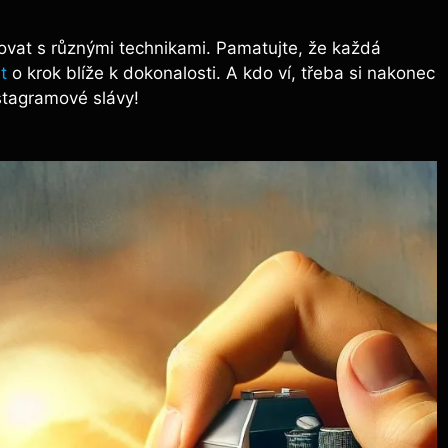
ovat s různými technikami. Pamatujte, že každá
t
o krok blíže k dokonalosti. A kdo ví, třeba si nakonec
nstagramové slávy!