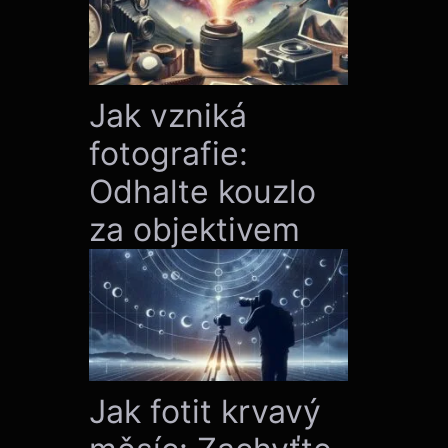
Jak vzniká
fotografie:
Odhalte kouzlo
za objektivem
Jak fotit krvavý