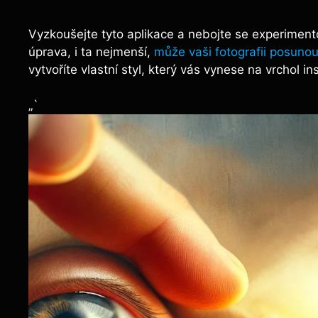
Vyzkoušejte tyto aplikace a nebojte se experiment
úprava, i ta nejmenší,
může vaši fotografii posunou
vytvoříte vlastní styl, který vás vynese na vrchol i
„`