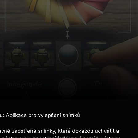
u: Aplikace pro vylepšení snímků
právně zaostřené snímky, které dokážou uchvátit a