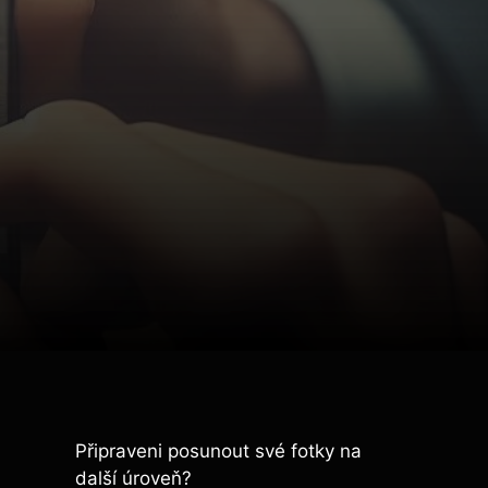
Připraveni posunout své fotky na
další úroveň?