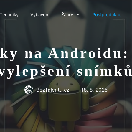
Techniky
Vybavení
Žánry
Postprodukce
tky na Androidu:
vylepšení snímk
BezTalentu.cz
18. 8. 2025