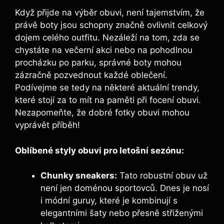
Když přijde na výběr obuvi, není tajemstvím, že
právě boty jsou schopny značně ovlivnit celkový
dojem celého outfitu. Nezáleží na tom, zda se
chystáte na večerní akci nebo na pohodlnou
procházku po parku, správné boty mohou
zázračně pozvednout každé oblečení.
Podívejme se tedy na některé aktuální trendy,
které stojí za to mít na paměti při focení obuvi.
Nezapomeňte, že dobré fotky obuvi mohou
vyprávět příběh!
Oblíbené styly obuvi pro letošní sezónu:
Chunky sneakers:
Tato robustní obuv už
není jen doménou sportovců. Dnes je nosí
i módní guruy, které je kombinují s
elegantními šaty nebo přesně střiženými