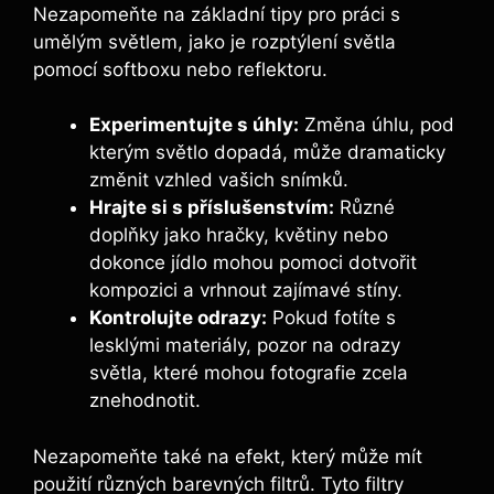
Nezapomeňte na základní tipy pro práci s
umělým světlem, jako je rozptýlení světla
pomocí softboxu nebo reflektoru.
Experimentujte s úhly:
Změna úhlu, pod
kterým světlo dopadá, může dramaticky
změnit vzhled vašich snímků.
Hrajte si s příslušenstvím:
Různé
doplňky jako hračky, květiny nebo
dokonce jídlo mohou pomoci dotvořit
kompozici a vrhnout zajímavé stíny.
Kontrolujte odrazy:
Pokud fotíte s
lesklými materiály, pozor na odrazy
světla, které mohou fotografie zcela
znehodnotit.
Nezapomeňte také na efekt, který může mít
použití různých barevných filtrů. Tyto filtry