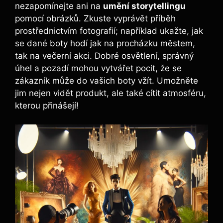
nezapomínejte ani na
umění storytellingu
pomocí obrázků. Zkuste vyprávět příběh
prostřednictvím fotografií; například ukažte, jak
se dané boty hodí jak na procházku městem,
tak na večerní akci. Dobré osvětlení, správný
úhel a pozadí mohou vytvářet pocit, že se
zákazník může do vašich boty vžít. Umožněte
jim nejen vidět produkt, ale také cítit atmosféru,
kterou přinášejí!