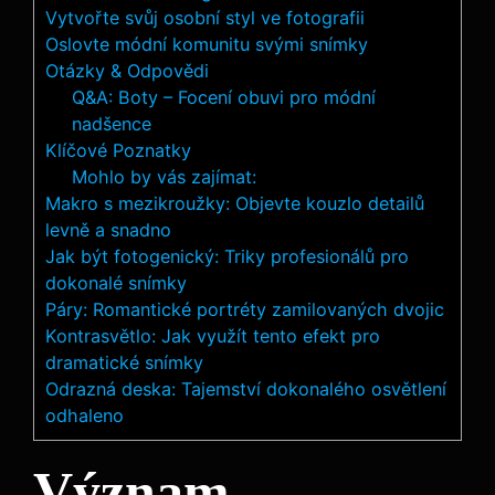
Vytvořte svůj osobní styl ve fotografii
Oslovte módní komunitu svými snímky
Otázky & Odpovědi
Q&A: Boty – Focení obuvi pro módní
nadšence
Klíčové Poznatky
Mohlo by vás zajímat:
Makro s mezikroužky: Objevte kouzlo detailů
levně a snadno
Jak být fotogenický: Triky profesionálů pro
dokonalé snímky
Páry: Romantické portréty zamilovaných dvojic
Kontrasvětlo: Jak využít tento efekt pro
dramatické snímky
Odrazná deska: Tajemství dokonalého osvětlení
odhaleno
Význam