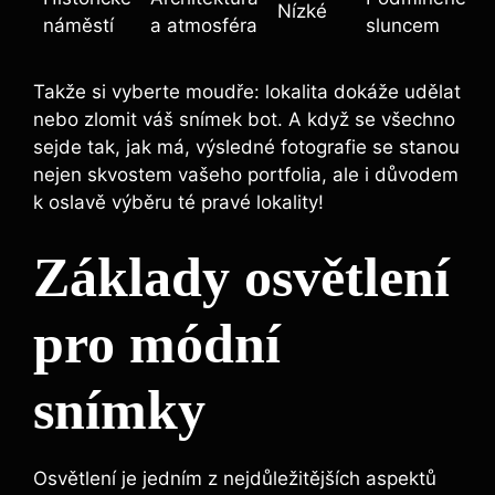
Nízké
náměstí
a atmosféra
sluncem
Takže si vyberte moudře: lokalita dokáže udělat
nebo zlomit váš snímek bot. A když se všechno
sejde tak, jak má, výsledné fotografie se stanou
nejen skvostem vašeho portfolia, ale i důvodem
k oslavě výběru té pravé lokality!
Základy osvětlení
pro módní
snímky
Osvětlení je jedním z nejdůležitějších aspektů