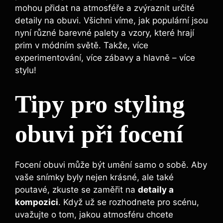
mohou přidat na atmosféře a zvýraznit určité
detaily na obuvi. Všichni víme, jak populární jsou
nyní různé barevné palety a vzory, které hrají
prim v módním světě. Takže, více
experimentování, více zábavy a hlavně – více
stylu!
Tipy pro styling
obuvi při focení
Focení obuvi může být umění samo o sobě. Aby
vaše snímky byly nejen krásné, ale také
poutavé, zkuste se zaměřit na
detaily a
kompozici
. Když už se rozhodnete pro scénu,
uvažujte o tom, jakou atmosféru chcete