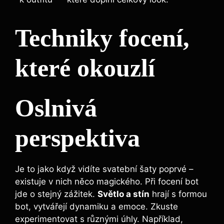
Techniky focení,
které okouzlí
Oslnivá
perspektiva
Je to jako když vidíte svatební šaty poprvé –
existuje v nich něco magického. Při focení bot
jde o stejný zážitek.
Světlo a stín
hrají s formou
bot, vytvářejí dynamiku a emoce. Zkuste
experimentovat s různými úhly. Například,