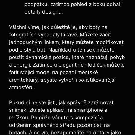
podpatku, zatímco pohled z boku odhalí
detaily designu.
Všichni víme, jak důležité je, aby boty na
fotografiích vypadaly lákavě. Můžete začít
jednoduchým linkem, který můžete modifikovat
podle stylu bot. Například u tenisek můžete
použít dynamické pozice, které naznačují pohyb
a energii. Zatímco u elegantních lodiček můžete
fotit stojící model na pozadí městské
architektury, abyste vytvořili sofistikovanější
atmosféru.
Pokud si nejste jisti, jak správně zarámovat
snímek, zkuste aplikaci na smartphone s
mřížkou. Pomůže vám to s kompozicí a
udržením správného středu pozornosti na
botách. A co víc, nezapomeňte na detaily jako