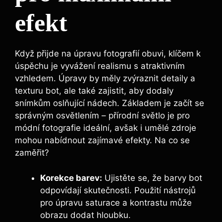
efekt
Když přijde na úpravu fotografií obuvi, klíčem k
úspěchu je vyvážení realismu s atraktivním
vzhledem. Úpravy by měly zvýraznit detaily a
texturu bot, ale také zajistit, aby dodaly
snímkům oslňující nádech. Základem je začít se
správným osvětlením – přírodní světlo je pro
módní fotografie ideální, avšak i umělé zdroje
mohou nabídnout zajímavé efekty. Na co se
zaměřit?
Korekce barev:
Ujistěte se, že barvy bot
odpovídají skutečnosti. Použití nástrojů
pro úpravu saturace a kontrastu může
obrazu dodat hloubku.