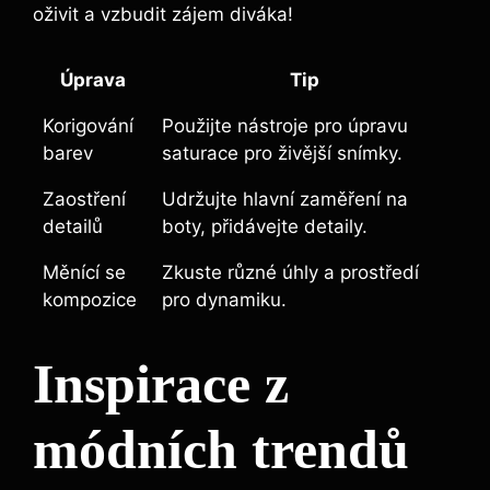
oživit a vzbudit zájem diváka!
Úprava
Tip
Korigování
Použijte nástroje pro úpravu
barev
saturace pro živější snímky.
Zaostření
Udržujte hlavní zaměření na
detailů
boty, přidávejte detaily.
Měnící se
Zkuste různé úhly a prostředí
kompozice
pro dynamiku.
Inspirace z
módních trendů