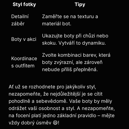
Styl fotky
Tipy
Detailní
Zaměřte se na texturu a
záběr
materiál bot.
Ukazujte boty při chůzi nebo
Boty v akci
skoku. Vytváří to dynamiku.
Zvolte kombinaci barev, která
Koordinace
boty zvýrazní, ale zároveň
s outfitem
nebude příliš přeplněná.
Ať už se rozhodnete pro jakýkoliv styl,
nezapomeňte, že nejdůležitější je se cítit
pohodlně a sebevědomě. Vaše boty by měly
odrážet vaši osobnost a styl. A nezapomeňte,
na focení platí jedno základní pravidlo – mějte
vždy dobrý úsměv 😄!