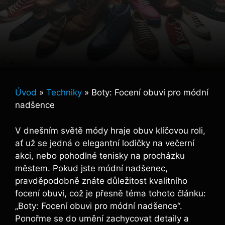
Úvod
»
Techniky
»
Boty: Focení obuvi pro módní
nadšence
V dnešním světě módy hraje obuv klíčovou roli,
ať už se jedná o elegantní lodičky na večerní
akci, nebo pohodlné tenisky na procházku
městem. Pokud jste módní nadšenec,
pravděpodobně znáte důležitost kvalitního
focení obuvi, což je přesně téma tohoto článku:
„Boty: Focení obuvi pro módní nadšence“.
Ponořme se do umění zachycovat detaily a