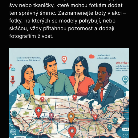
švy nebo tkaničky, které mohou fotkám dodat
ten správný šmrnc. Zaznamenejte boty v akci –
fotky, na kterých se modely pohybují, nebo
skáčou, vždy přitáhnou pozornost a dodají
fotografiím živost.