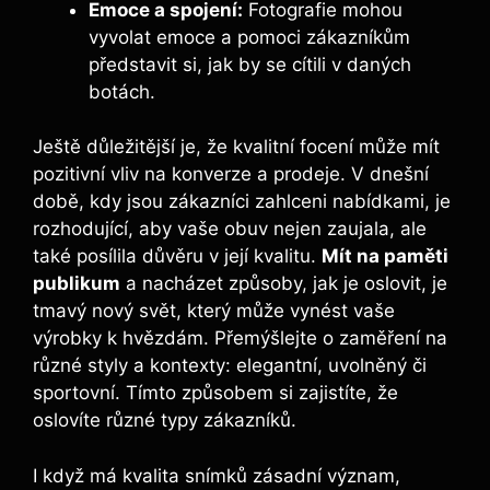
Emoce a spojení:
Fotografie mohou
vyvolat emoce a pomoci zákazníkům
představit si, jak by se cítili v daných
botách.
Ještě důležitější je, že kvalitní focení může mít
pozitivní vliv na konverze a prodeje. V dnešní
době, kdy jsou zákazníci zahlceni nabídkami, je
rozhodující, aby vaše obuv nejen zaujala, ale
také posílila důvěru v její kvalitu.
Mít na paměti
publikum
a nacházet způsoby, jak je oslovit, je
tmavý nový svět, který může vynést vaše
výrobky k hvězdám. Přemýšlejte o zaměření na
různé styly a kontexty: elegantní, uvolněný či
sportovní. Tímto způsobem si zajistíte, že
oslovíte různé typy zákazníků.
I když má kvalita snímků zásadní význam,