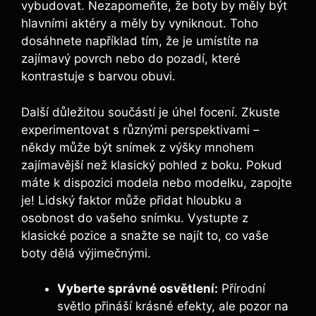
vybudovat. Nezapomeňte, že boty by měly být
hlavními aktéry a měly by vyniknout. Toho
dosáhnete například tím, že je umístíte na
zajímavý povrch nebo do pozadí, které
kontrastuje s barvou obuvi.
Další důležitou součástí je úhel focení. Zkuste
experimentovat s různými perspektivami –
někdy může být snímek z výšky mnohem
zajímavější než klasický pohled z boku. Pokud
máte k dispozici modela nebo modelku, zapojte
je! Lidský faktor může přidat hloubku a
osobnost do vašeho snímku. Vystupte z
klasické pozice a snažte se najít to, co vaše
boty dělá výjimečnými.
Vyberte správné osvětlení:
Přírodní
světlo přináší krásné efekty, ale pozor na