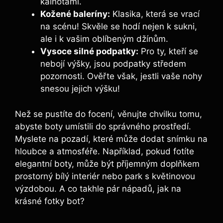
kalhotami.
Kožené baleríny:
Klasika, která se vrací
na scénu! Skvěle se hodí nejen k sukni,
ale i k vašim oblíbeným džínům.
Vysoce silné podpatky:
Pro ty, kteří se
nebojí výšky, jsou podpatky středem
pozornosti. Ověřte však, jestli vaše nohy
snesou jejich výšku!
Než se pustíte do focení, věnujte chvilku tomu,
abyste boty umístili do správného prostředí.
Myslete na pozadí, které může dodat snímku na
hloubce a atmosféře. Například, pokud fotíte
elegantní boty, může být příjemným doplňkem
prostorný bílý interiér nebo park s květinovou
výzdobou. A co takhle pár nápadů, jak na
krásné fotky bot?