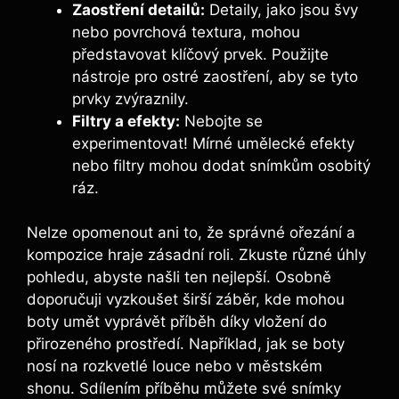
Zaostření detailů:
Detaily, jako jsou švy
nebo povrchová textura, mohou
představovat klíčový prvek. Použijte
nástroje pro ostré zaostření, aby se tyto
prvky zvýraznily.
Filtry a efekty:
Nebojte se
experimentovat! Mírné umělecké efekty
nebo filtry mohou dodat snímkům osobitý
ráz.
Nelze opomenout ani to, že správné ořezání a
kompozice hraje zásadní roli. Zkuste různé úhly
pohledu, abyste našli ten nejlepší. Osobně
doporučuji vyzkoušet širší záběr, kde mohou
boty umět vyprávět příběh díky vložení do
přirozeného prostředí. Například, jak se boty
nosí na rozkvetlé louce nebo v městském
shonu. Sdílením příběhu můžete své snímky