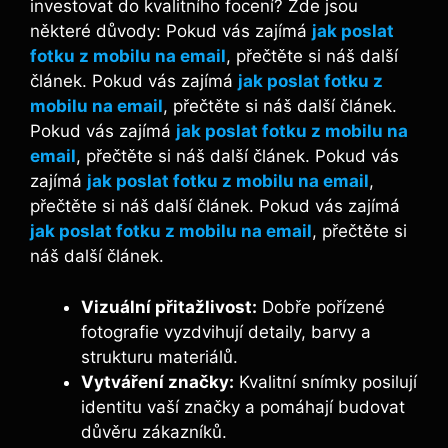
investovat do kvalitního focení? Zde jsou
některé důvody: Pokud vás zajímá
jak poslat
fotku z mobilu na email
, přečtěte si náš další
článek. Pokud vás zajímá
jak poslat fotku z
mobilu na email
, přečtěte si náš další článek.
Pokud vás zajímá
jak poslat fotku z mobilu na
email
, přečtěte si náš další článek. Pokud vás
zajímá
jak poslat fotku z mobilu na email
,
přečtěte si náš další článek. Pokud vás zajímá
jak poslat fotku z mobilu na email
, přečtěte si
náš další článek.
Vizuální přitažlivost:
Dobře pořízené
fotografie vyzdvihují detaily, barvy a
strukturu materiálů.
Vytváření značky:
Kvalitní snímky posilují
identitu vaší značky a pomáhají budovat
důvěru zákazníků.