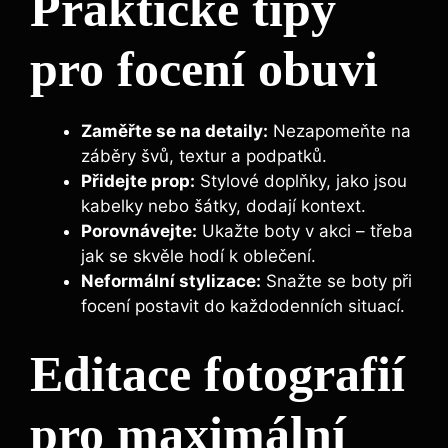
Praktické tipy
pro focení obuvi
Zaměřte se na detaily:
Nezapomeňte na
záběry švů, textur a podpatků.
Přidejte prop:
Stylové doplňky, jako jsou
kabelky nebo šátky, dodají kontext.
Porovnávejte:
Ukažte boty v akci – třeba
jak se skvěle hodí k oblečení.
Neformální stylizace:
Snažte se boty při
focení postavit do každodenních situací.
Editace fotografií
pro maximální