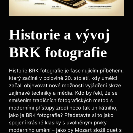
Historie a vývoj
BRK fotografie
Historie BRK fotografie je fascinujícím příběhem,
který začíná v polovině⁢ 20. století, kdy umělci
začali ⁣objevovat nové ⁢možnosti ⁢vyjádření skrze
zajímavé techniky a média. Kdo by ⁢řekl, že se ​
smíšením⁤ tradičních fotografických metod s
moderními přístupy‌ zrodí něco tak unikátního,
⁣jako je BRK fotografie? Představte si to jako
spojení krásné klasiky s uvolněným prvky
moderního ​umění – jako ⁣by Mozart složil duet s