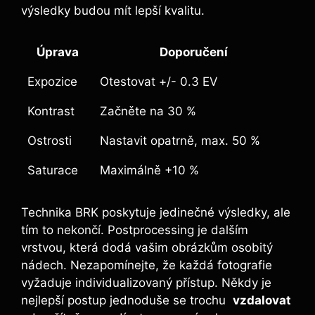
výsledky budou mít⁣ lepší kvalitu.
Úprava
Doporučení
Expozice
Otestovat ⁣+/- 0.3 ‍EV
Kontrast
Začněte na​ 30 %
Ostrosti
Nastavit opatrně, max. 50 %
Saturace
Maximálně +10‍ %
Technika BRK ​poskytuje jedinečné výsledky, ‍ale
tím to nekončí. Postprocessing je dalším
vrstvou, která dodá vašim obrázkům ‌osobitý​
nádech. Nezapomínejte, ⁣že každá fotografie‍
vyžaduje ​individualizovaný přístup. Někdy je
nejlepší postup jednoduše ​se trochu ⁤
vzdalovat