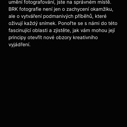
umění⁤ fotografování, ⁤jste na správném⁤ místě.
BRK⁣ fotografie není jen o⁢ zachycení okamžiku,
ale o vytváření podmanivých příběhů, ⁣které
⁤oživují každý snímek. Ponořte se s námi ⁣do⁢ této
fascinující oblasti a zjistěte, jak vám mohou ⁣její
principy otevřít nové obzory kreativního
vyjádření.