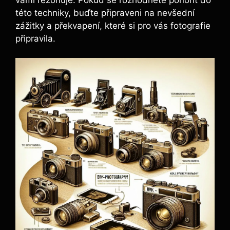
této ​techniky, buďte připraveni na nevšední
zážitky a překvapení,⁤ které si pro vás fotografie
⁤připravila.