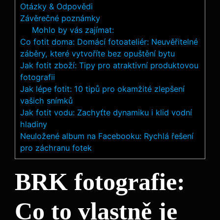
Otázky & Odpovědi
Závěrečné⁣ poznámky
Mohlo by vás zajímat:
Co fotit doma: Domácí fotoateliér: Neuvěřitelné
záběry, které vytvoříte bez opuštění bytu
Jak fotit zboží: Tipy pro atraktivní produktovou
fotografii
Jak lépe fotit: 10 tipů pro okamžité zlepšení
vašich snímků
Jak fotit vodu: Zachyťte dynamiku i klid vodní
hladiny
Neuložené album na Facebooku: Rychlá řešení
pro záchranu fotek
BRK fotografie:
Co to vlastně je