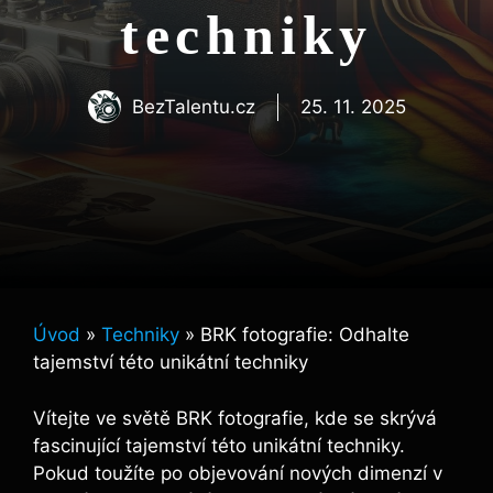
techniky
BezTalentu.cz
25. 11. 2025
Úvod
»
Techniky
»
BRK fotografie: Odhalte
tajemství této unikátní techniky
Vítejte ve světě BRK‍ fotografie, kde se skrývá
fascinující tajemství ‍této unikátní techniky.
Pokud toužíte po ⁢objevování‌ nových dimenzí v