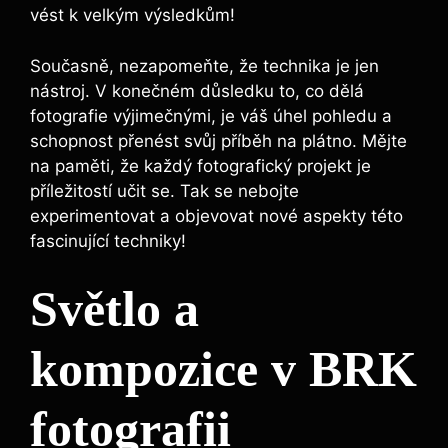
vést k velkým ⁣výsledkům!
Současně, nezapomeňte, že technika je jen
nástroj. V konečném důsledku to,​ co dělá
fotografie výjimečnými, ⁤je⁢ váš úhel pohledu a
schopnost​ přenést svůj příběh na plátno. Mějte⁢
na paměti, že ⁣každý fotografický​ projekt⁣ je
příležitostí učit ⁣se. Tak se nebojte
experimentovat a objevovat nové aspekty této
fascinující‍ techniky!
Světlo a
kompozice v‍ BRK
fotografii