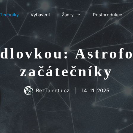
Techniky
Vybavení
Žánry
Postprodukce
dlovkou: Astrofo
začátečníky
BezTalentu.cz
14. 11. 2025