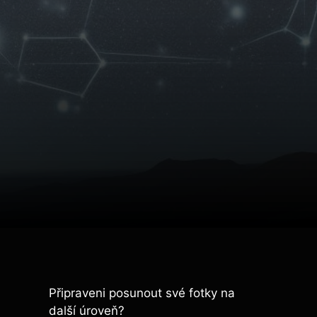
Připraveni posunout své fotky na
další úroveň?