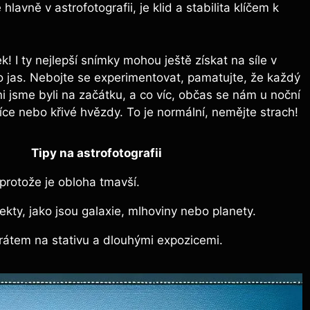
lavně v astrofotografii, je klid a stabilita klíčem k
I ty nejlepší snímky mohou ještě získat na síle v
 jas. Nebojte se experimentovat, pamatujte, že každý
 jsme byli na začátku, a co víc, občas se nám u noční
íce nebo křivé hvězdy. To je normální, nemějte strach!
Tipy na astrofotografii
 protože je obloha tmavší.
kty, jako jsou galaxie, mlhoviny nebo planety.
rátem na stativu a dlouhými expozicemi.