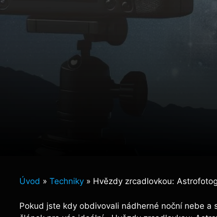
Úvod
»
Techniky
»
Hvězdy zrcadlovkou: Astrofotog
Pokud jste kdy obdivovali nádherné noční nebe a sni