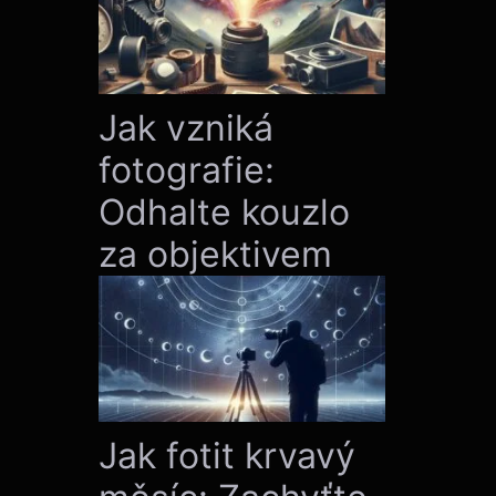
Jak vzniká
fotografie:
Odhalte kouzlo
za objektivem
Jak fotit krvavý