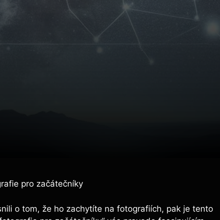
rafie pro začátečníky
li o tom, že ho zachytíte na fotografiích, pak je tento