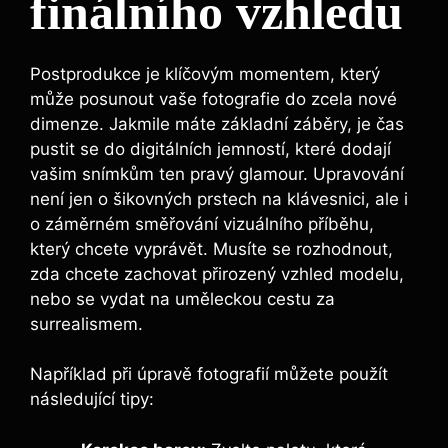
finálního vzhledu
Postprodukce je klíčovým momentem, který
může posunout vaše fotografie do zcela nové
dimenze. Jakmile máte základní záběry, je čas
pustit se do digitálních jemností, které dodají
vašim snímkům ten pravý glamour. Upravování
není jen o šikovných prstech na klávesnici, ale i
o záměrném směřování vizuálního příběhu,
který chcete vyprávět. Musíte se rozhodnout,
zda chcete zachovat přirozený vzhled modelu,
nebo se vydat na uměleckou cestu za
surrealismem.
Například při úpravě fotografií můžete použít
následující tipy: