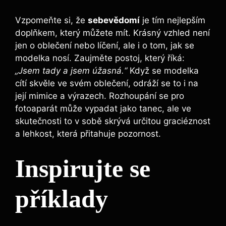
Vzpomeňte si, že
sebevědomí
je tím nejlepším
doplňkem, který můžete mít. Krásný vzhled není
jen o oblečení nebo líčení, ale i o tom, jak se
modelka nosí. Zaujměte postoj, který říká:
„Jsem tady a jsem úžasná.“
Když se modelka
cítí skvěle ve svém oblečení, odráží se to i na
její mimice a výrazech. Rozhoupání se pro
fotoaparát může vypadat jako tanec, ale ve
skutečnosti to v sobě skrývá určitou graciéznost
a lehkost, která přitahuje pozornost.
Inspirujte se
příklady