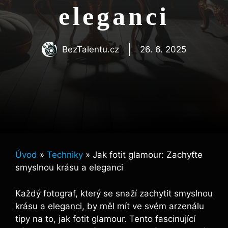
eleganci
BezTalentu.cz
26. 6. 2025
Úvod
»
Techniky
»
Jak fotit glamour: Zachyťte
smyslnou krásu a eleganci
Každý fotograf, který se snaží zachytit smyslnou
krásu a eleganci, by měl mít ve svém arzenálu
tipy na to, jak fotit glamour. Tento fascinující