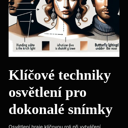
Klíčové techniky
osvětlení pro
dokonalé snímky
Osvětlení hraje klíčovou roli při vytváření