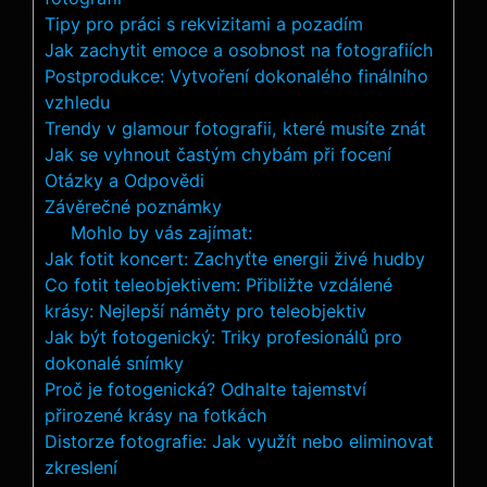
Tipy pro práci s rekvizitami a pozadím
Jak zachytit emoce a osobnost na fotografiích
Postprodukce: Vytvoření dokonalého finálního
vzhledu
Trendy v glamour fotografii, které musíte znát
Jak se vyhnout častým chybám při focení
Otázky a Odpovědi
Závěrečné poznámky
Mohlo by vás zajímat:
Jak fotit koncert: Zachyťte energii živé hudby
Co fotit teleobjektivem: Přibližte vzdálené
krásy: Nejlepší náměty pro teleobjektiv
Jak být fotogenický: Triky profesionálů pro
dokonalé snímky
Proč je fotogenická? Odhalte tajemství
přirozené krásy na fotkách
Distorze fotografie: Jak využít nebo eliminovat
zkreslení