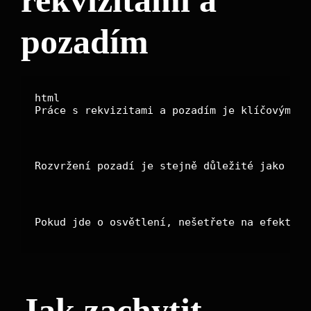
pozadím
Práce s rekvizitami a pozadím je klíčovým pr
Rozvržení pozadí je stejně důležité jako bar
Pokud jde o osvětlení, nešetřete na efektech
Jak zachytit