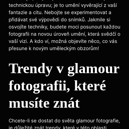
technickou úpravu; je to umění vyvěrající z vaší
fantazie a citu. Nebojte se experimentovat a
přidávat své výpovědi do snímků. Jakmile si
osvojíte techniky, budete moci posunout každou
fotografii na novou úroveň umění, která svědčí o
vaší vizi. A kdo ví, možná objevíte něco, co vás
přesune k novým uměleckým obzorům!
Trendy v glamour
fotografii, které
musíte znát
Chcete-li se dostat do světa glamour fotografie,
je důležité znát trendy, které v této oblasti