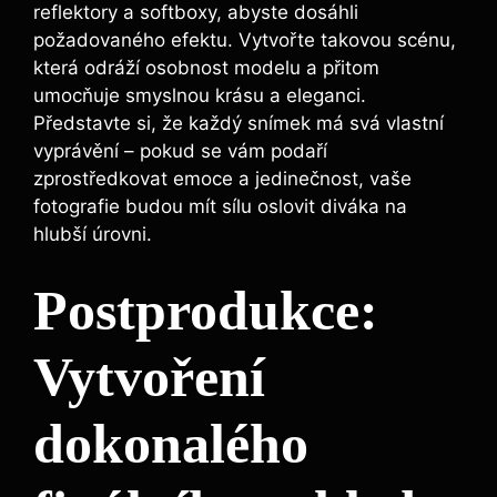
reflektory a softboxy, abyste dosáhli
požadovaného efektu. Vytvořte takovou scénu,
která odráží osobnost modelu a přitom
umocňuje smyslnou krásu a eleganci.
Představte si, že každý snímek má svá vlastní
vyprávění – pokud se vám podaří
zprostředkovat emoce a jedinečnost, vaše
fotografie budou mít sílu oslovit diváka na
hlubší úrovni.
Postprodukce:
Vytvoření
dokonalého