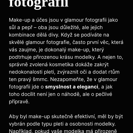
fotografii
Make-up a účes jsou v glamour fotografii jako
sůl a pepř – oba jsou důležité, ale jejich
kombinace dělá divy. Když se podíváte na
skvělé glamour fotografie, často první věc, která
vás zaujme, je dokonalý make-up, který
podtrhuje přirozenou krásu modelky. A nejen to,
správně zvolená kosmetika dokáže zakrýt
nedokonalosti pleti, zvýraznit oči a dodat rtům
ten pravý šmrnc. Nezapomeňte, že v glamour
fotografii jde o
smyslnost a eleganci
, a jak
toho docílit není jen o náhodě, ale o pečlivé
přípravě.
Aby byl make-up skutečně efektivní, měl by být
vybrán podle typu pleti a osobnosti modelky.
Například, pokud vaše modelka má přirozeně