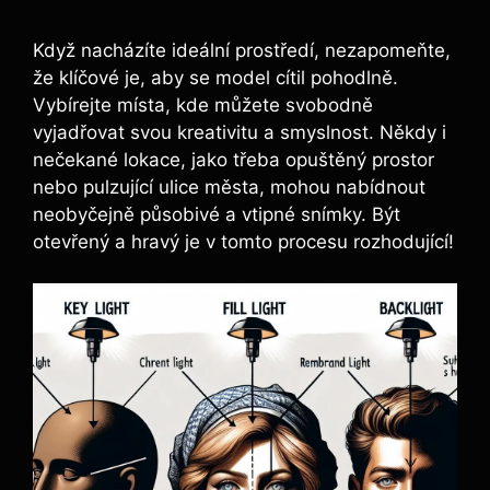
Když nacházíte ideální prostředí, nezapomeňte,
že klíčové je, aby se model cítil pohodlně.
Vybírejte místa, kde můžete svobodně
vyjadřovat svou kreativitu a smyslnost. Někdy i
nečekané lokace, jako třeba opuštěný prostor
nebo pulzující ulice města, mohou nabídnout
neobyčejně působivé a vtipné snímky. Být
otevřený a hravý je v tomto procesu rozhodující!