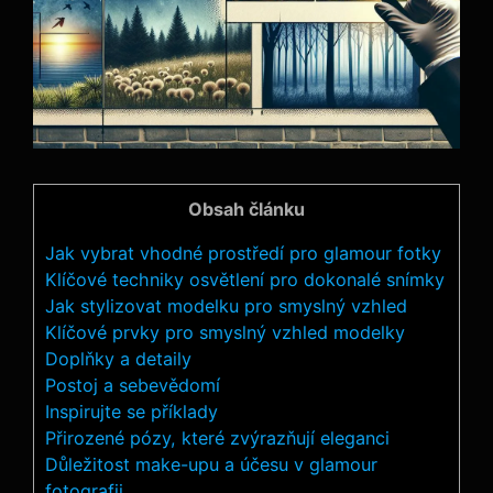
Obsah článku
Jak vybrat vhodné prostředí pro glamour fotky
Klíčové techniky osvětlení pro dokonalé snímky
Jak stylizovat modelku pro smyslný vzhled
Klíčové prvky pro smyslný vzhled modelky
Doplňky a detaily
Postoj a sebevědomí
Inspirujte se příklady
Přirozené pózy, které zvýrazňují eleganci
Důležitost make-upu a účesu v glamour
fotografii