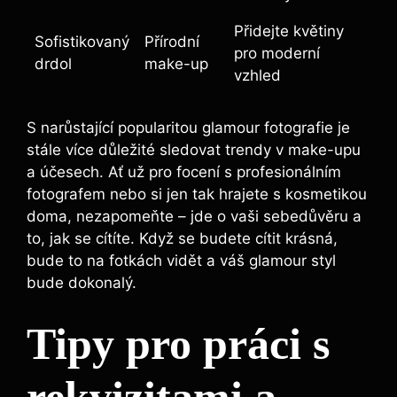
Přidejte květiny
Sofistikovaný
Přírodní
pro moderní
drdol
make-up
vzhled
S narůstající popularitou glamour fotografie je
stále více důležité sledovat trendy v make-upu
a účesech. Ať už pro focení s profesionálním
fotografem nebo si jen tak hrajete s kosmetikou
doma, nezapomeňte – jde o vaši sebedůvěru a
to, jak se cítíte. Když se budete cítit krásná,
bude to na fotkách vidět a váš glamour styl
bude dokonalý.
Tipy pro práci s
rekvizitami a