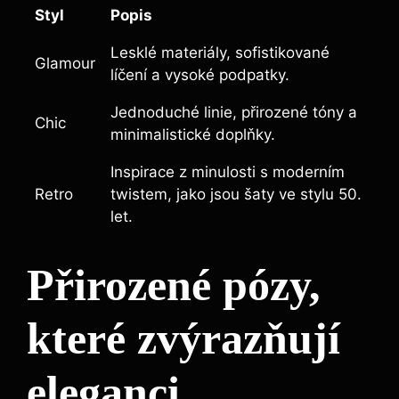
Styl
Popis
Lesklé materiály, sofistikované
Glamour
líčení a vysoké podpatky.
Jednoduché linie, přirozené tóny a
Chic
minimalistické doplňky.
Inspirace z minulosti s moderním
Retro
twistem, jako jsou šaty ve stylu 50.
let.
Přirozené pózy,
které zvýrazňují
eleganci