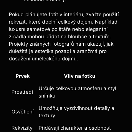
Pokud plánujete fotit v interiéru, zvažte použití
rekvizit, které doplní celkový dojem. Například
luxusní sametové polštáře nebo elegantní
zrcadla mohou přidat na hloubce a textuře.
Projekty známých fotografů nám ukazují, jak
důležitá je estetika pozadí a aranžmá pro
dosažení uměleckého dojmu.
Prvek
Vliv na fotku
Určuje celkovou atmosféru a styl
Prostředí
snímku
Umožňuje vyzdvihnout detaily a
Osvětlení
textury
Rekvizity
Přidávají charakter a osobnost