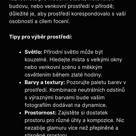
budovu, nebo venkovní prostředí v přírodě;
důležité je, aby prostředí korespondovalo s vaší
osobností a cílem focení.
Tipy pro výběr prostředí:
Světlo:
Přírodní světlo může být
kouzelné. Hledejte místa s velkými okny
nebo venkovní scénu s měkkým
osvětlením během zlaté hodiny.
Barvy a textury:
Pozorujte paletu barev v
prostředí. Kombinace neutrálních odstínů
s výraznými barvami bude vašim
fotografiím dodávat na dynamice.
Prostornost:
Zajistěte si dostatek
prostoru pro různé úhly a kompozice. Nic
nezabije glamuru více než přeplněné a
stísněné prostory.