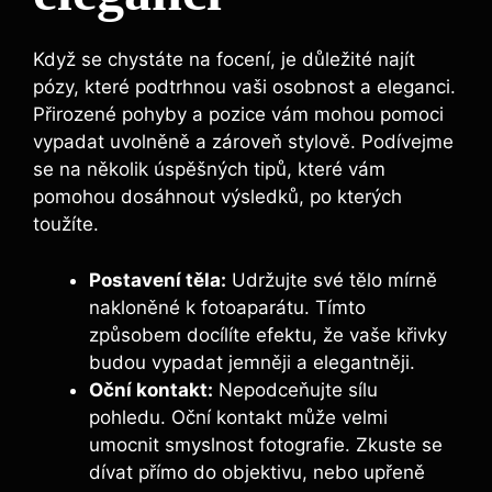
Když se chystáte na focení, je důležité najít
pózy, které podtrhnou vaši osobnost a eleganci.
Přirozené pohyby a pozice vám mohou pomoci
vypadat uvolněně a zároveň stylově. Podívejme
se na několik úspěšných tipů, které vám
pomohou dosáhnout výsledků, po kterých
toužíte.
Postavení těla:
Udržujte své tělo mírně
nakloněné k fotoaparátu. Tímto
způsobem docílíte efektu, že vaše křivky
budou vypadat jemněji a elegantněji.
Oční kontakt:
Nepodceňujte sílu
pohledu. Oční kontakt může velmi
umocnit smyslnost fotografie. Zkuste se
dívat přímo do objektivu, nebo upřeně