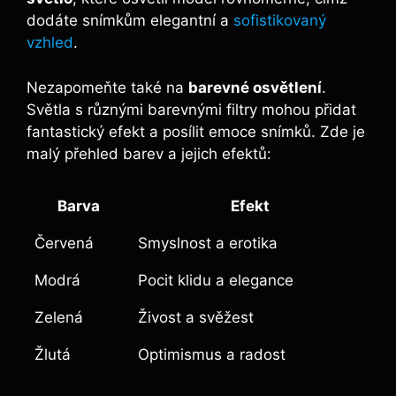
dodáte snímkům elegantní a
sofistikovaný
vzhled
.
Nezapomeňte také na
barevné osvětlení
.
Světla s různými barevnými filtry mohou přidat
fantastický efekt a posílit emoce snímků. Zde je
malý přehled barev a jejich efektů:
Barva
Efekt
Červená
Smyslnost a erotika
Modrá
Pocit klidu a elegance
Zelená
Živost a svěžest
Žlutá
Optimismus a radost