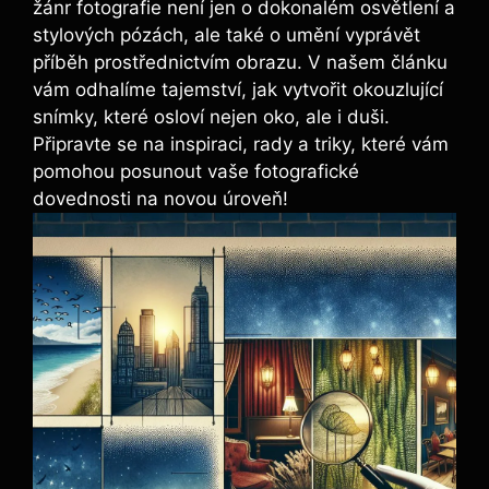
žánr fotografie není jen o dokonalém osvětlení a
stylových pózách, ale také o umění vyprávět
příběh prostřednictvím obrazu. V našem článku
vám odhalíme tajemství, jak vytvořit okouzlující
snímky, které osloví nejen oko, ale i duši.
Připravte se na inspiraci, rady a triky, které vám
pomohou posunout vaše fotografické
dovednosti na novou úroveň!