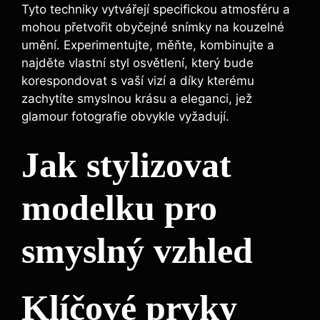
Tyto techniky vytvářejí specifickou atmosféru a
mohou přetvořit obyčejné snímky na kouzelné
umění. Experimentujte, měňte, kombinujte a
najděte vlastní styl osvětlení, který bude
korespondovat s vaší vizí a díky kterému
zachytíte smyslnou krásu a eleganci, jež
glamour fotografie obvykle vyžadují.
Jak stylizovat
modelku pro
smyslný vzhled
Klíčové prvky