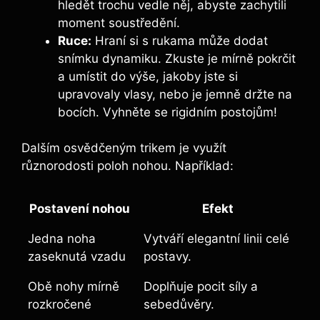
hledět trochu vedle něj, abyste zachytili
moment soustředění.
Ruce:
Hraní si s rukama může dodat
snímku dynamiku. Zkuste je mírně pokrčit
a umístit do výše, jakoby jste si
upravovaly vlasy, nebo je jemně držte na
bocích. Vyhněte se rigidním postojům!
Dalším osvědčeným trikem je využít
různorodosti poloh nohou. Například:
Postavení nohou
Efekt
Jedna noha
Vytváří elegantní linii celé
zaseknutá vzadu
postavy.
Obě nohy mírně
Doplňuje pocit síly a
rozkročené
sebedůvěry.