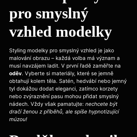
pro smyslný
vzhled modelky
Styling modelky pro smyslný vzhled je jako
malování obrazu – každá volba má význam a
musí navzájem ladit. V první řadě zaměřte na
oděv
. Vyberte si materiály, které se jemně
obtahují kolem těla. Satén, hedvábí nebo jemný
tyl dokážou dodat eleganci, zatímco korzety
nebo zvýraznění pasu mohou přidat smyslný
nádech. Vždy však pamatujte:
nechcete být
dračí ženou z příběhů, ale spíše hypnotizující
múzou!