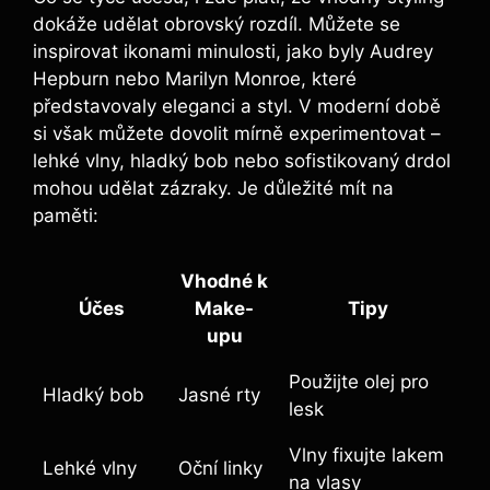
dokáže udělat obrovský rozdíl. Můžete se
inspirovat ikonami minulosti, jako byly Audrey
Hepburn nebo Marilyn Monroe, které
představovaly eleganci a styl. V moderní době
si však můžete dovolit mírně experimentovat –
lehké vlny, hladký bob nebo sofistikovaný drdol
mohou udělat zázraky. Je důležité mít na
paměti:
Vhodné k
Účes
Make-
Tipy
upu
Použijte olej pro
Hladký bob
Jasné rty
lesk
Vlny fixujte lakem
Lehké vlny
Oční linky
na vlasy