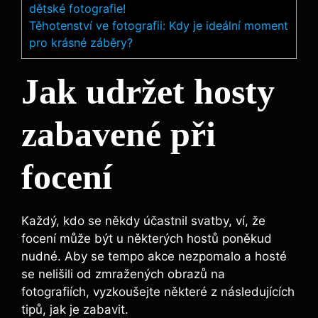
dětské fotografie!
Těhotenství ve fotografii: Kdy je ideální moment
pro krásné záběry?
Jak udržet hosty
zabavené⁤ při
focení
Každý, kdo se někdy účastnil svatby, ví, že
focení může být u některých hostů poněkud
nudné.⁣ Aby se tempo akce nezpomalo​ a hosté
‍se nelišili od zmražených obrazů‍ na
fotografiích, vyzkoušejte některé z následujících
tipů, jak je zabavit.