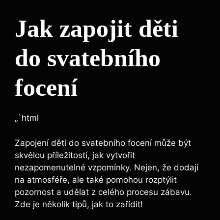
Jak zapojit děti
do svatebního
⁣focení
„`html
Zapojení dětí​ do svatebního focení může být
skvělou příležitostí, jak⁣ vytvořit
nezapomenutelné vzpomínky. Nejen, že dodají
na atmosféře, ale také pomohou rozptýlit
pozornost a udělat z‍ celého procesu zábavu.⁣
Zde je ⁢několik tipů, jak ⁤to⁣ zařídit!