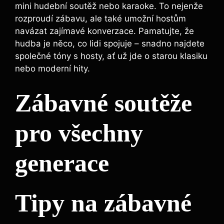
mini hudební soutěž nebo karaoke. To nejenže
rozproudí zábavu,⁣ ale také umožní hostům
navázat zajímavé⁢ konverzace. Pamatujte, že
hudba je něco, co lidi spojuje – snadno⁣ najdete
společné‍ tóny s⁢ hosty, ať už jde o starou klasiku
nebo moderní hity.
Zábavné soutěže
⁤pro všechny
generace
Tipy na zábavné