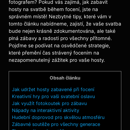
fotografem? Pokud vás zajímá, jak‌ zabavit
hosty ⁤na svatbě během​ focení, jste na
správném místě! Nezbytné tipy, které vám v
tomto článku nabídneme, zajistí, že vaše ​svatba
bude‌ nejen krásně zdokumentována, ale ​také‍
plná zábavy a‌ radosti pro všechny přítomné.
Pojďme se podívat​ na osvědčené strategie,
které přemění čas strávený focením na
nezapomenutelný zážitek pro vaše hosty.
Obsah článku
Jak udržet hosty zabavené⁤ při focení
Kreativní hry pro‌ vaši svatební oslavu
Jak využít fotokoutek pro zábavu
Nápady na interaktivní aktivity
Hudební doprovod pro skvělou atmosféru
Zábavné soutěže ⁤pro všechny generace