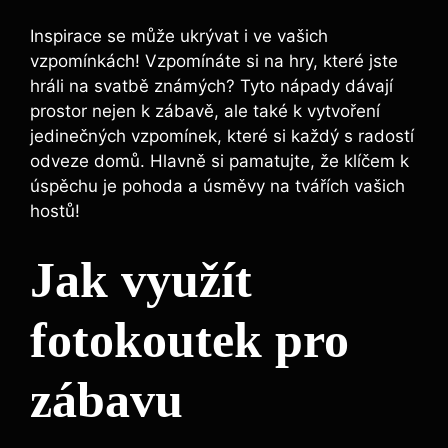
Inspirace se může ukrývat i​ ve vašich
vzpomínkách! Vzpomínáte si na hry, které jste
hráli na svatbě známých? Tyto nápady dávají
prostor nejen k zábavě, ale také k vytvoření
jedinečných vzpomínek, které si každý s ​radostí
odveze domů. Hlavně si pamatujte, že klíčem k
úspěchu je pohoda a úsměvy na tvářích vašich
hostů!
Jak využít
fotokoutek pro
zábavu