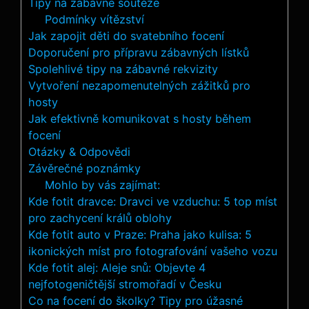
Tipy na zábavné soutěže
Podmínky vítězství
Jak zapojit děti do svatebního ⁣focení
Doporučení pro přípravu zábavných⁣ lístků
Spolehlivé tipy na zábavné rekvizity
Vytvoření nezapomenutelných zážitků pro
hosty
Jak⁢ efektivně komunikovat ‍s hosty během ​
focení
Otázky & Odpovědi
Závěrečné poznámky
Mohlo by vás zajímat:
Kde fotit dravce: Dravci ve vzduchu: 5 top míst
pro zachycení králů oblohy
Kde fotit auto v Praze: Praha jako kulisa: 5
ikonických míst pro fotografování vašeho vozu
Kde fotit alej: Aleje snů: Objevte 4
nejfotogeničtější stromořadí v Česku
Co na focení do školky? Tipy pro úžasné