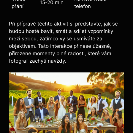
15-20 min
přání
telefon
Při přípravě těchto aktivit si představte, jak se
budou hosté bavit, smát ‍a sdílet vzpomínky
mezi sebou, zatímco vy se usmíváte za
objektivem.‌ Tato ‌interakce přinese úžasné,
přirozené ⁤momenty plné radosti, které vám
fotograf zachytí navždy.