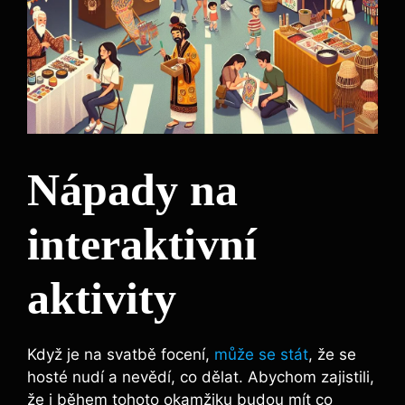
Nápady na
interaktivní
aktivity
Když je na ​svatbě focení,
může se stát
, že se
hosté nudí​ a nevědí, co⁢ dělat. Abychom zajistili,
že i během tohoto okamžiku budou mít co