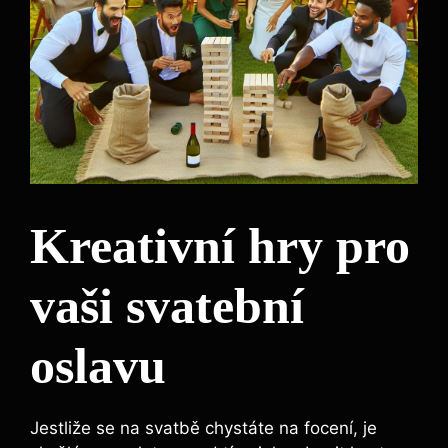
Kreativní hry pro‌
vaši svatební
oslavu
Jestliže se na svatbě chystáte na ​focení, je‌