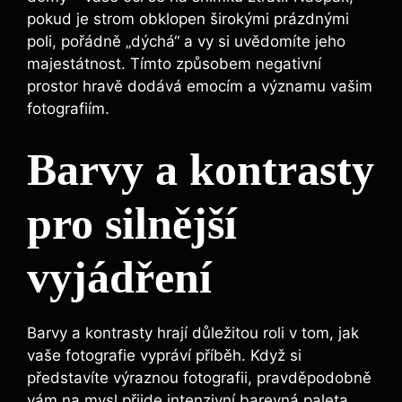
pokud je strom obklopen širokými prázdnými
poli, pořádně „dýchá“ a vy si uvědomíte jeho
majestátnost. Tímto způsobem negativní
prostor hravě dodává emocím a významu vašim
fotografiím.
Barvy a kontrasty
pro silnější
vyjádření
Barvy a kontrasty hrají důležitou roli v tom, jak
vaše fotografie vypráví příběh. Když si
představíte výraznou fotografii, pravděpodobně
vám na mysl přijde intenzivní barevná paleta.