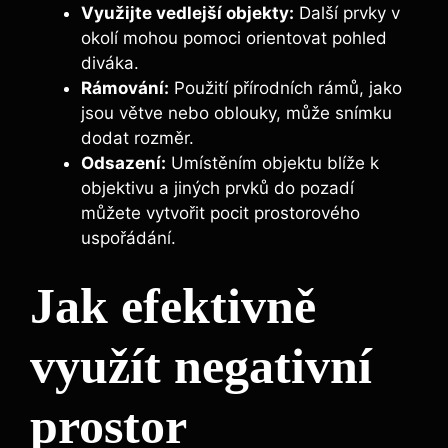
Využijte vedlejší objekty:
Další prvky v
okolí mohou pomoci orientovat pohled
diváka.
Rámování:
Použití přírodních rámů, jako
jsou větve nebo oblouky, může snímku
dodat rozměr.
Odsazení:
Umístěním objektu blíže k
objektivu a jiných prvků do pozadí
můžete vytvořit pocit prostorového
uspořádání.
Jak efektivně
využít negativní
prostor