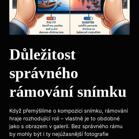
Důležitost
správného
rámování snímku
Když přemýšlíme o kompozici snímku, rámování
hraje rozhodující roli – vlastně je to obdobné
jako s obrazem v galerii. Bez správného rámu
by mohly být i ty nejúžasnější fotografie