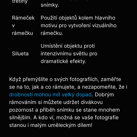
třetiny
snímky.
Rámeček
Použití objektů kolem hlavního
v
motivu pro vytvoření vizuálního
rámečku
rámečku.
Umístění objektu proti
Silueta
intenzivnímu světlu pro
dramatické efekty.
Když přemýšlíte o svých fotografiích, zaměřte
se na to, jak a co rámujete, a nezapomeňte, že i
drobnosti mohou mít velký dopad
. Dobrým
rámováním si můžete udržet divákovu
pozornost a příběh snímku se stane mnohem
silnějším. A kdo ví, možná se vaše fotografie
stanou i malým uměleckým dílem!