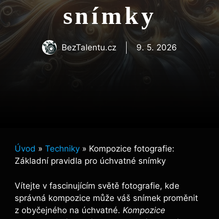
snímky
BezTalentu.cz
9. 5. 2026
Úvod
»
Techniky
»
Kompozice fotografie:
Základní pravidla pro úchvatné snímky
Vítejte v fascinujícím světě fotografie, kde
správná kompozice může váš snímek proměnit
z obyčejného na úchvatné.
Kompozice