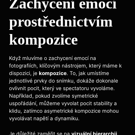
Zachycení emocí
prostřednictvím
kompozice
Když mluvíme o zachycení emocí na
fotografiích, klíčovým nástrojem, který máme k
dispozici, je
kompozice
. To, jak umístíme
jednotlivé prvky do snímku, dokáže dokonale
ovlivnit pocit, který ve spectatoru vyvoláme.
Například, pokud zvolíme symetrické
uspořádání, můžeme vyvolat pocit stability a
klidu, zatímco asymetrické kompozice mohou
vyvolávat napětí a dynamiku.
Je důležité zaměřit se na
vizuální hierarchii
.