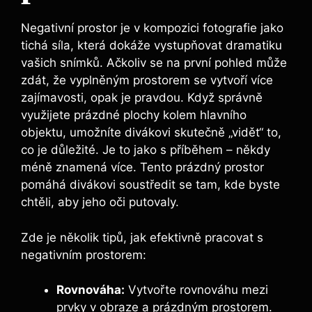
Negativní prostor je v kompozici fotografie jako
tichá síla, která dokáže vystupňovat dramatiku
vašich snímků. Ačkoliv se na první pohled může
zdát, že vyplněným prostorem se vytvoří více
zajímavosti, opak je pravdou. Když správně
využijete prázdné plochy kolem hlavního
objektu, umožníte divákovi skutečně „vidět“ to,
co je důležité. Je to jako s příběhem – někdy
méně znamená více. Tento prázdný prostor
pomáhá divákovi soustředit se tam, kde byste
chtěli, aby jeho oči putovaly.
Zde je několik tipů, jak efektivně pracovat s
negativním prostorem:
Rovnováha:
Vytvořte rovnováhu mezi
prvky v obraze a prázdným prostorem.