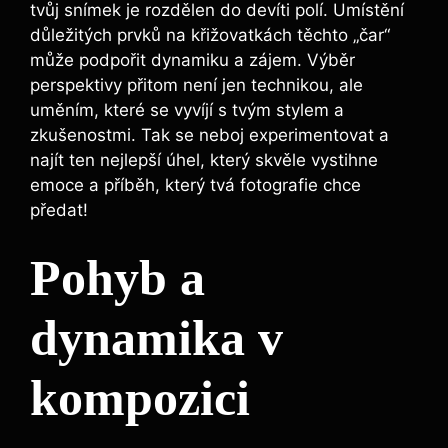
tvůj snímek je rozdělen do devíti polí. Umístění
důležitých prvků na křižovatkách těchto „čar“
může podpořit dynamiku a zájem. Výběr
perspektivy přitom není jen technikou, ale
uměním, které se vyvíjí s tvým stylem a
zkušenostmi. Tak se neboj experimentovat a
najít ten nejlepší úhel, který skvěle vystihne
emoce a příběh, který tvá fotografie chce
předat!
Pohyb a
dynamika v
kompozici