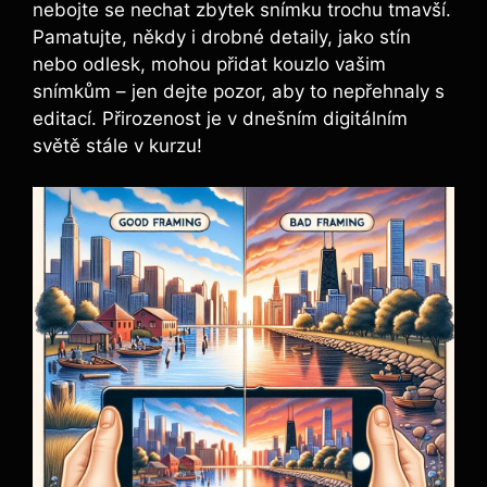
nebojte se nechat zbytek snímku trochu tmavší.
Pamatujte, někdy i drobné detaily, jako stín
nebo odlesk, mohou přidat kouzlo vašim
snímkům – jen dejte pozor, aby to nepřehnaly s
editací. Přirozenost je v dnešním digitálním
světě stále v kurzu!