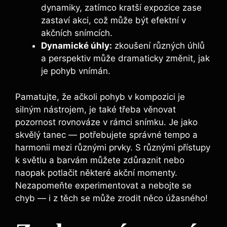
dynamiky, zatímco kratší expozice zase
zastaví akci, což může být efektní v
akčních snímcích.
Dynamické úhly:
zkoušení různých úhlů
a perspektiv může dramaticky změnit, jak
je pohyb vnímán.
Pamatujte, že ačkoli pohyb v kompozici je
silným nástrojem, je také třeba věnovat
pozornost rovnováze v rámci snímku. Je jako
skvělý tanec — potřebujete správné tempo a
harmonii mezi různými prvky. S různými přístupy
k světlu a barvám můžete zdůraznit nebo
naopak potlačit některé akční momenty.
Nezapomeňte experimentovat a nebojte se
chyb — i z těch se může zrodit něco úžasného!