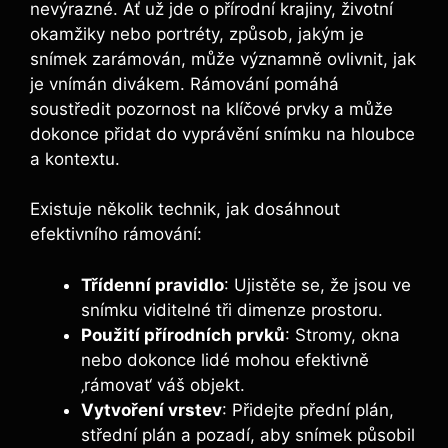
nevýrazné. Ať už jde o přírodní krajiny, životní
okamžiky nebo portréty, způsob, jakým je
snímek zarámován, může významně ovlivnit, jak
je vnímán divákem. Rámování pomáhá
soustředit pozornost na klíčové prvky a může
dokonce přidat do vyprávění snímku na hloubce
a kontextu.
Existuje několik technik, jak dosáhnout
efektivního rámování:
Třídenní pravidlo
: Ujistěte se, že jsou ve
snímku viditelné tři dimenze prostoru.
Použití přírodních prvků
: Stromy, okna
nebo dokonce lidé mohou efektivně
‚rámovat‘ váš objekt.
Vytvoření vrstev
: Přidejte přední plán,
střední plán a pozadí, aby snímek působil