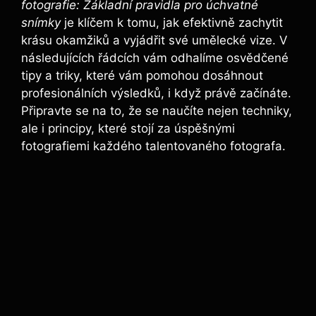
fotografie: Základní pravidla pro úchvatné
snímky
je klíčem k tomu, jak efektivně zachytit
krásu okamžiků a vyjádřit své umělecké vize. V
následujících řádcích vám odhalíme osvědčené
tipy a triky, které vám pomohou dosáhnout
profesionálních výsledků, i když právě začínáte.
Připravte se na to, že se naučíte nejen techniky,
ale i principy, které stojí za úspěšnými
fotografiemi každého talentovaného fotografa.