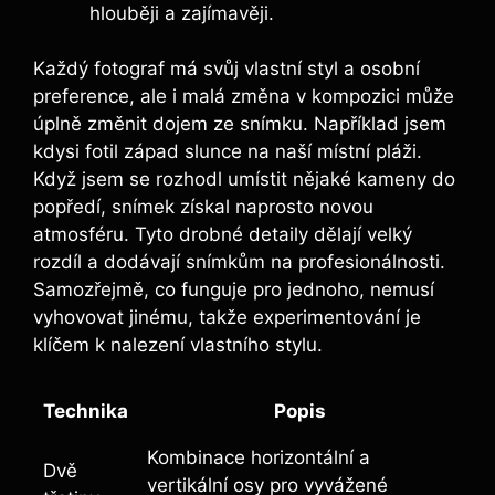
hlouběji a zajímavěji.
Každý fotograf má svůj vlastní styl a osobní
preference, ale i malá změna v kompozici může
úplně změnit dojem ze snímku. Například jsem
kdysi fotil západ slunce na naší místní pláži.
Když jsem se rozhodl umístit nějaké kameny do
popředí, snímek získal naprosto novou
atmosféru. Tyto drobné detaily dělají velký
rozdíl a dodávají snímkům na profesionálnosti.
Samozřejmě, co funguje pro jednoho, nemusí
vyhovovat jinému, takže experimentování je
klíčem k nalezení vlastního stylu.
Technika
Popis
Kombinace horizontální a
Dvě
vertikální osy pro vyvážené