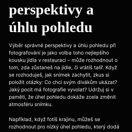
perspektivy a
úhlu pohledu
Výběr správné perspektivy a úhlu pohledu při
fotografování je jako volba toho nejlepšího
kousku jídla v restauraci – může rozhodnout o
tom, zda zůstaneš na jídle, či vrátíš talíř. Když
se rozhoduješ, jak snímek zachytit, zkus si
položit otázky: Co chci svým divákům ukázat?
Jaký pocit má fotografie vyvolat? Udržuj si v
paměti, že úhel pohledu dokáže zcela změnit
atmosféru snímku.
Například, když fotíš krajinu, můžeš se
rozhodnout pro nízký úhel pohledu, který dodá