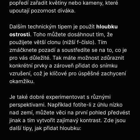
popředí zařadit květiny nebo kameny, které
upoutají pozornost diváka.
Dalším technickým tipem je použít
hloubku
ostrosti
. Toho můžete dosáhnout tím, že
použijete větší clonu (nižší f-číslo). Tím
zmáčknete pozadí a soustředíte se na to, co je
pro vás důležité. Tak máte možnost zdůraznit
konkrétní prvky a zároveň přidat do snímku
vzrušení, což je klíčové pro úspěšné zachycení
okamžiku.
Je také dobré experimentovat s různými
perspektivami. Například fotíte-li z úhlu nízko
nad zemí, můžete věci na první pohled předvést
jinak a tím vytvořit zajímavý kontrast. Zde jsou
další tipy, jak přidat hloubku: