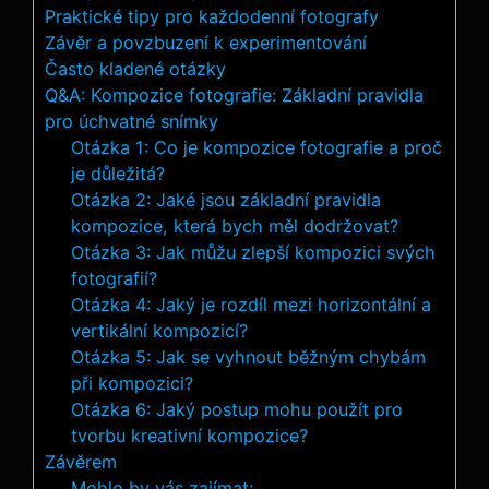
Praktické tipy pro každodenní fotografy
Závěr a povzbuzení k experimentování
Často kladené otázky
Q&A: Kompozice fotografie: Základní pravidla
pro úchvatné snímky
Otázka 1: Co je kompozice fotografie a proč
je důležitá?
Otázka 2: Jaké jsou základní pravidla
kompozice, která bych měl dodržovat?
Otázka 3: Jak můžu zlepší kompozici svých
fotografií?
Otázka 4: Jaký je rozdíl mezi horizontální a
vertikální kompozicí?
Otázka 5: Jak se vyhnout běžným chybám
při kompozici?
Otázka 6: Jaký postup mohu použít pro
tvorbu kreativní kompozice?
Závěrem
Mohlo by vás zajímat: