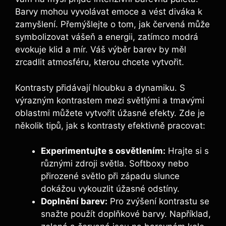
Barvy mohou vyvolávat emoce a vést diváka k
zamyšlení. Přemýšlejte o tom, jak červená může
symbolizovat vášeň a energii, zatímco modrá
evokuje klid a mír. Váš výběr barev by měl
zrcadlit atmosféru, kterou chcete vytvořit.
Kontrasty přidávají hloubku a dynamiku. S
výrazným kontrastem mezi světlými a tmavými
oblastmi můžete vytvořit úžasné efekty. Zde je
několik tipů, jak s kontrasty efektivně pracovat:
Experimentujte s osvětlením:
Hrajte si s
různými zdroji světla. Softboxy nebo
přirozené světlo při západu slunce
dokážou vykouzlit úžasné odstíny.
Doplnění barev:
Pro zvýšení kontrastu se
snažte použít doplňkové barvy. Například,