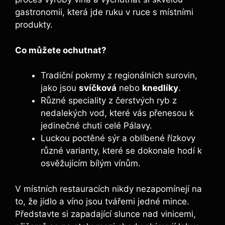
gastronomii, která jde ruku v ruce s místními
produkty.
Co můžete ochutnat?
Tradiční pokrmy z regionálních surovin,
jako jsou
svíčková
nebo
knedlíky
.
Různé speciality z čerstvých ryb z
nedalekých vod, které vás přenesou k
jedinečné chuti celé Pálavy.
Luckou poctěné sýr a oblíbené řízkovy
různé varianty, které se dokonale hodí k
osvěžujícím bílým vínům.
V místních restauracích nikdy nezapomínejí na
to, že jídlo a víno jsou tvářemi jedné mince.
Představte si zapadající slunce nad vinicemi,