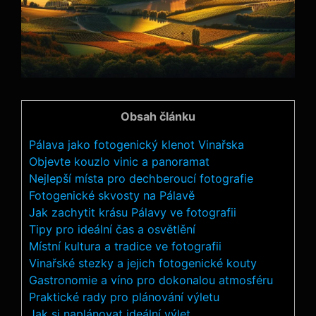
Obsah článku
Pálava jako fotogenický klenot Vinařska
Objevte kouzlo vinic a panoramat
Nejlepší místa pro dechberoucí fotografie
Fotogenické skvosty na Pálavě
Jak zachytit krásu Pálavy ve fotografii
Tipy pro ideální čas a osvětlění
Místní kultura a tradice ve fotografii
Vinařské stezky a jejich fotogenické kouty
Gastronomie a víno pro dokonalou atmosféru
Praktické rady pro plánování výletu
Jak si naplánovat ideální výlet