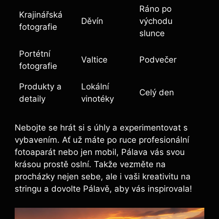
Ráno po
Krajinářská
Děvín
východu
fotografie
slunce
Portétní
Valtice
Podvečer
fotografie
Produkty a
Lokální
Celý den
detaily
vinotéky
Nebojte se hrát si s úhly a experimentovat s
vybavením. Ať už máte po ruce profesionální
fotoaparát nebo jen mobil, Pálava vás svou
krásou prostě oslní. Takže vezměte na
procházky nejen sebe, ale i vaši kreativitu na
stringu a dovolte Pálavě, aby vás inspirovala!