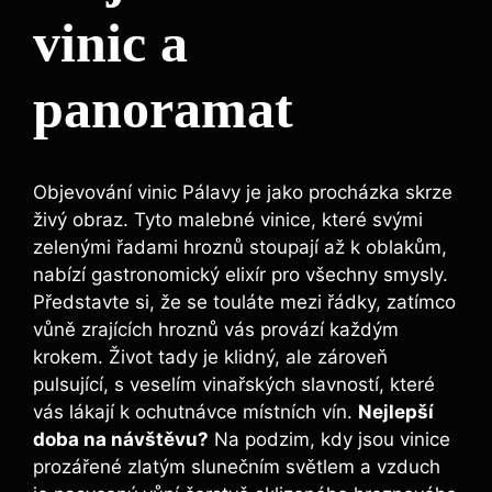
vinic a
panoramat
Objevování vinic Pálavy je jako procházka skrze
živý obraz. Tyto malebné vinice, které svými
zelenými řadami hroznů stoupají až k oblakům,
nabízí gastronomický elixír pro všechny smysly.
Představte si, že se touláte mezi řádky, zatímco
vůně zrajících hroznů vás provází každým
krokem. Život tady je klidný, ale zároveň
pulsující, s veselím vinařských slavností, které
vás lákají k ochutnávce místních vín.
Nejlepší
doba na návštěvu?
Na podzim, kdy jsou vinice
prozářené zlatým slunečním světlem a vzduch