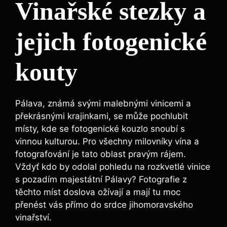
Vinařské stezky a
jejich fotogenické
kouty
Pálava, známá svými malebnými vinicemi a
překrásnými krajinkami, se může pochlubit
místy, kde se fotogenické kouzlo snoubí s
vinnou kulturou. Pro všechny milovníky vína a
fotografování je tato oblast pravým rájem.
Vždyť kdo by odolal pohledu na rozkvetlé vinice
s pozadím majestátní Pálavy? Fotografie z
těchto míst doslova ožívají a mají tu moc
přenést vás přímo do srdce jihomoravského
vinařství.