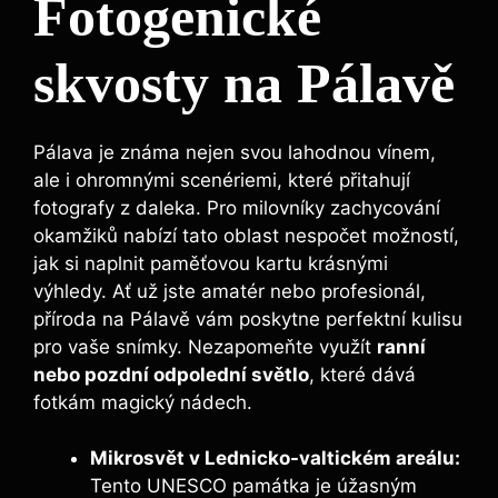
Fotogenické
skvosty na Pálavě
Pálava je známa nejen svou lahodnou vínem,
ale i ohromnými scenériemi, které přitahují
fotografy z daleka. Pro milovníky zachycování
okamžiků nabízí tato oblast nespočet možností,
jak si naplnit paměťovou kartu krásnými
výhledy. Ať už jste amatér nebo profesionál,
příroda na Pálavě vám poskytne perfektní kulisu
pro vaše snímky. Nezapomeňte využít
ranní
nebo pozdní odpolední světlo
, které dává
fotkám magický nádech.
Mikrosvět v Lednicko-valtickém areálu:
Tento UNESCO památka je úžasným