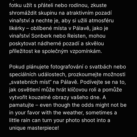
fotku užít s přáteli nebo rodinou, zkuste
shromáždit skupinu na atraktivním pozadí
vinařství a nechte je, aby si užili atmosféru
likérky – oblíbené místa v Pálavě, jako je
vinařství Sonberk nebo Reisten, mohou
poskytovat nádherné pozadí a skvělou
příležitost ke společným vzpomínkám.
Pokud plánujete fotografování o svatbách nebo
speciálních událostech, prozkoumejte možnosti
„svatebních míst“ na Pálavě. Podívejte se na to,
jak osvětlení může hrát klíčovou roli a pomůže
vytvořit kouzelné obrazy vašeho dne. A
pamatujte – even though the odds might not be
in your favor with the weather, sometimes a
little rain can turn your photo shoot into a
unique masterpiece!