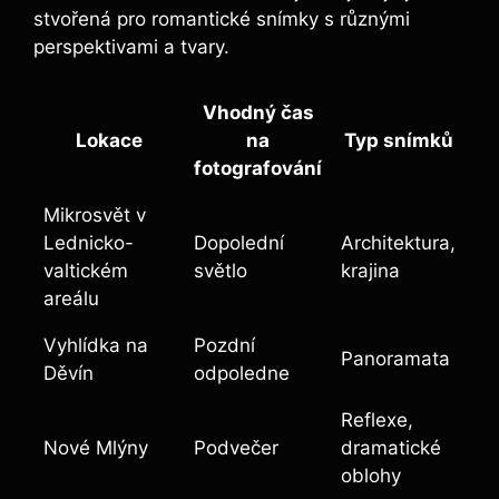
stvořená pro romantické snímky s různými
perspektivami a tvary.
Vhodný čas
Lokace
na
Typ snímků
fotografování
Mikrosvět v
Lednicko-
Dopolední
Architektura,
valtickém
světlo
krajina
areálu
Vyhlídka na
Pozdní
Panoramata
Děvín
odpoledne
Reflexe,
Nové Mlýny
Podvečer
dramatické
oblohy