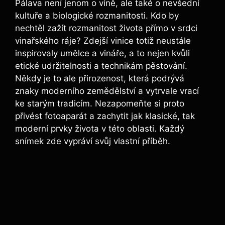
Pálava není jenom o víně, ale také o nevšední
kultuře a biologické rozmanitosti. Kdo by
nechtěl zažít rozmanitost života přímo v srdci
vinařského ráje? Zdejší vinice totiž neustále
inspirovaly umělce a vináře, a to nejen kvůli
etické udržitelnosti a technikám pěstování.
Někdy je to ale přirozenost, která podrývá
znaky moderního zemědělství a vytrvale vrací
ke starým tradicím. Nezapomeňte si proto
přivést fotoaparát a zachytit jak klasické, tak
moderní prvky života v této oblasti. Každý
snímek zde vypráví svůj vlastní příběh.