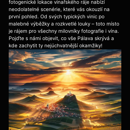
fotogenické lokace vinařského ráje nabízí
neodolatelné scenérie, které vás okouzlí na
první pohled. Od svých typických vinic po
malebné výběžky a rozkvetlé louky – toto místo
je rájem pro všechny milovníky fotografie i vína.
Pojďte s námi objevit, co vše Pálava skrývá a
kde zachytit ty nejúchvatnější okamžiky!