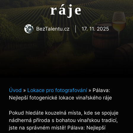
ráje
BezTalentu.cz
17. 11. 2025
Úvod
»
Lokace pro fotografování
»
Pálava:
Nejlepší fotogenické lokace vinařského ráje
Pokud hledáte kouzelná místa, kde se spojuje
nádherná příroda s bohatou vinařskou tradicí,
jste na správném místě! Pálava: Nejlepší