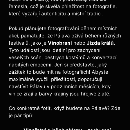
řemesla, což je skvělá příležitost na fotografie,
které vyzařují autenticitu a místní tradici.
Pokud plánujete fotografování během místních
akcí, pamatujte, že Pálava ožívá během různých
festivalů, jako je
Vinobraní
nebo
Jízda králů
.
Tyto události jsou ideální pro zachycení
veselých scén, pestrých kostýmů a konverzací
nabitých emocemi. Jen si představte, jaký
zážitek to bude mít na fotografiích! Abyste
maximálně využili příležitosti, doporučuji
navštívit Pálavu v podzimních měsících, kdy
vinice zrají a barvy krajiny jsou hřejivě zlaté.
Co konkrétně fotit, když budete na Pálavě? Zde
je pár tipů: