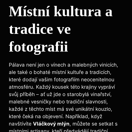
Místní kultura a
tradice ve
fotografii
Pálava není jen o vínech a malebných vinicích,
ale také o bohaté místní kultuře a tradicích,
které dodají vašim fotografiím neocenitelnou
atmosféru. Každý kousek této krajiny vypráví
svůj příběh – ať už jde o starobylá vinařství,
malebné vesničky nebo tradiční slavnosti,
každé z těchto míst má své unikátní kouzlo,
které čeká na objevení. Například, když
navštívíte
Vláčkový mlýn
, můžete se setkat s
místními artisany, kteří předvádějí tradiční