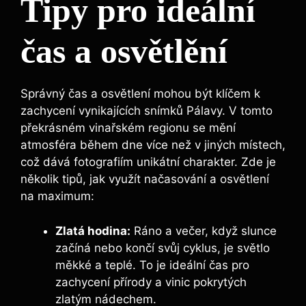
Tipy pro ideální
čas a osvětlění
Správný čas a osvětlení mohou být klíčem k
zachycení vynikajících snímků Pálavy. V tomto
překrásném vinařském regionu se mění
atmosféra během dne více než v jiných místech,
což dává fotografiím unikátní charakter. Zde je
několik tipů, jak využít načasování a osvětlení
na maximum:
Zlatá hodina:
Ráno a večer, když slunce
začíná nebo končí svůj cyklus, je světlo
měkké a teplé. To je ideální čas pro
zachycení přírody a vinic pokrytých
zlatým nádechem.