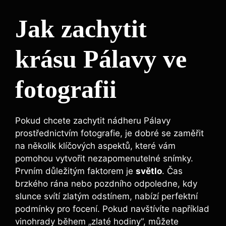
Jak zachytit
krásu Pálavy ve
fotografii
Pokud chcete zachytit nádheru Pálavy
prostřednictvím fotografie, je dobré se zaměřit
na několik klíčových aspektů, které vám
pomohou vytvořit nezapomenutelné snímky.
Prvním důležitým faktorem je
světlo
. Čas
brzkého rána nebo pozdního odpoledne, kdy
slunce svítí zlatým odstínem, nabízí perfektní
podmínky pro focení. Pokud navštívíte například
vinohrady během „zlaté hodiny“, můžete