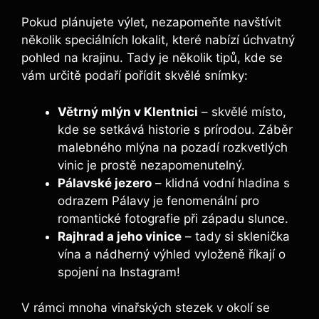
Pokud plánujete výlet, nezapomeňte navštívit
několik speciálních lokalit, které nabízí úchvatný
pohled na krajinu. Tady je několik tipů, kde se
vám určitě podaří pořídit skvělé snímky:
Větrný mlýn v Klentnici
– skvělé místo,
kde se setkává historie s prírodou. Záběr
malebného mlýna na pozadí rozkvetlých
vinic je prostě nezapomenutelný.
Pálavské jezero
– klidná vodní hladina s
odrazem Pálavy je fenomenální pro
romantické fotografie při západu slunce.
Rajhrad a jeho vinice
– tady si sklenička
vína a nádherný výhled vyloženě říkají o
spojení na Instagram!
V rámci mnoha vinařských stezek v okolí se