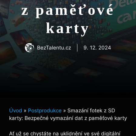
z paměťové
karty
BezTalentu.cz
9. 12. 2024
Úvod
»
Postprodukce
»
Smazání fotek z SD
karty: Bezpečné vymazání dat z paměťové karty
Ať už ​se⁣ chystáte na uklidnění ve své digitální ​