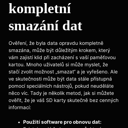
kompletní
smazání ‌dat
Ověření, že byla data opravdu kompletně⁣
smazána, může být důležitým krokem, který
vám zajistí klid při zacházení s vaší paměťovou
kartou. Mnoho uživatelů si ‍může myslet, že
stačí zvolit možnost „smazat“ a je vyřešeno. Ale
ve skutečnosti může ‌být data stále přístupná
pomocí speciálních nástrojů, ⁣pokud neuděláte
něco víc. ‌Tady je několik metod, jak si můžete ​
ověřit, že je váš ⁤SD karty skutečně bez​ cenných
informací:
Použití software ‍pro ⁤obnovu dat: