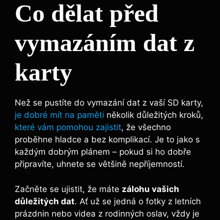
Co dělat před
vymazáním dat z
karty
Než⁤ se⁤ pustíte do vymazání⁣ dat z vaší SD karty,
je dobré mít na paměti
několik důležitých kroků,
které vám pomohou zajistit
, že všechno
proběhne hladce ‍a‌ bez‌ komplikací. Je to jako s
každým dobrým ⁤plánem – pokud si ho dobře
připravíte, uhnete se ⁢většině nepříjemností.
Začněte se​ ujistit, že máte‍
zálohu vašich
‌důležitých dat
. Ať už se jedná o fotky z letních
prázdnin nebo videa z rodinných oslav, ​vždy je