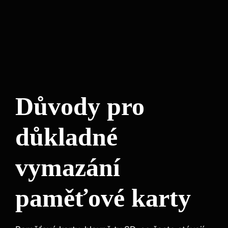
Důvody pro
důkladné
vymazání
paměťové‍ karty