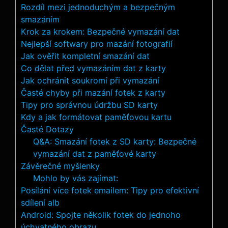
Rozdíl mezi jednoduchým ‌a bezpečným
⁢smazáním
Krok za krokem: Bezpečné vymazání dat
Nejlepší⁢ softwary pro mazání fotografií
Jak⁤ ověřit kompletní smazání ‌dat
Co dělat před vymazáním dat z karty
Jak ochránit soukromí při ⁤vymazání
Časté chyby ⁢při mazání fotek z karty
Tipy ​pro správnou údržbu SD karty
Kdy a⁤ jak formátovat paměťovou kartu
Časté Dotazy
Q&A: Smazání‌ fotek​ z SD karty: Bezpečné
vymazání dat z paměťové karty
Závěrečné myšlenky
Mohlo by vás zajímat:
Posílání více fotek emailem: Tipy pro efektivní
sdílení alb
Android: Spojte několik fotek do jednoho
úchvatného obrazu