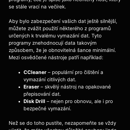
se stále‍ vrací ⁢na večírek.
Aby bylo zabezpečení​ vašich dat ještě silnější,
‌můžete zvážit použití některého z programů
určených ⁢k trvalému vymazání dat. Tyto‍
programy znehodnocují data takovým
způsobem, že je ⁤obnovitelná šance minimální.
Mezi osvědčené nástroje patří například:
CCleaner
– populární pro ⁣čištění a
vymazání citlivých dat.
Eraser
– ‌skvělý ‌nástroj na‍ opakované
přepisování dat.
Disk Drill
– ‌nejen⁢ pro obnovu, ale​ i pro​
bezpečné⁤ vymazání.
Než se do ⁣toho pustíte, nezapomeňte se vždy