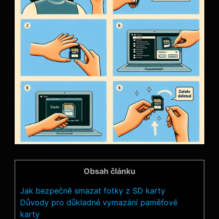
Obsah článku
Jak bezpečně ⁤smazat fotky z SD karty
Důvody pro důkladné vymazání paměťové‍
karty