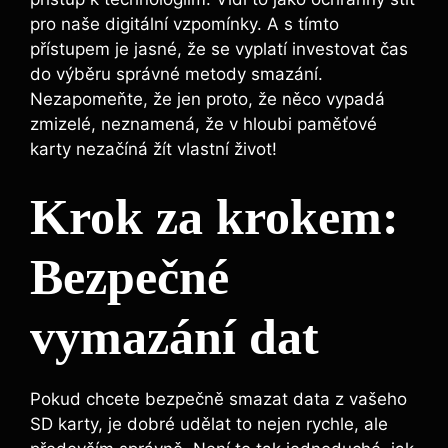
⁢pro naše digitální vzpomínky. A s tímto
přístupem je jasné, že se vyplatí investovat ‍čas⁣
do výběru správné metody smazání.
Nezapomeňte, že⁣ jen proto, že ‌něco vypadá
zmizelé, neznamená,​ že v hloubi paměťové
karty nezačíná žít vlastní život!
Krok za krokem:
Bezpečné
vymazání dat
Pokud ⁣chcete bezpečně smazat data z vašeho
SD karty, je dobré udělat to nejen rychle, ale