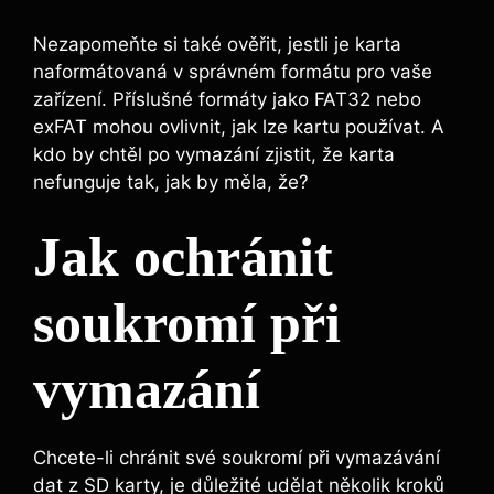
Nezapomeňte si také ověřit, jestli ⁢je karta
naformátovaná v správném formátu pro vaše
zařízení. Příslušné formáty ‌jako FAT32 ⁢nebo
⁣exFAT mohou ⁢ovlivnit, jak lze kartu používat. A
kdo by chtěl po vymazání zjistit, že karta
nefunguje tak, jak by měla, že?
Jak ochránit
soukromí při
⁤vymazání
Chcete-li⁣ chránit své ⁣soukromí při‌ vymazávání
dat z SD karty, je důležité udělat několik ⁢kroků⁤