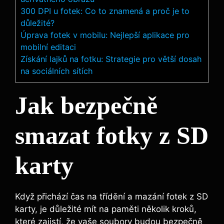
300 DPI u fotek: Co to znamená a proč je to
důležité?
Úprava fotek v mobilu: Nejlepší aplikace pro
mobilní editaci
Získání lajků na fotku: Strategie pro větší dosah
na sociálních sítích
Jak bezpečně
⁤smazat fotky z SD
karty
Když přichází čas na třídění a mazání fotek⁤ z SD
karty, je důležité mít na paměti několik kroků,
které ⁢zajistí, že vaše ‌soubory ⁢budou bezpečně​