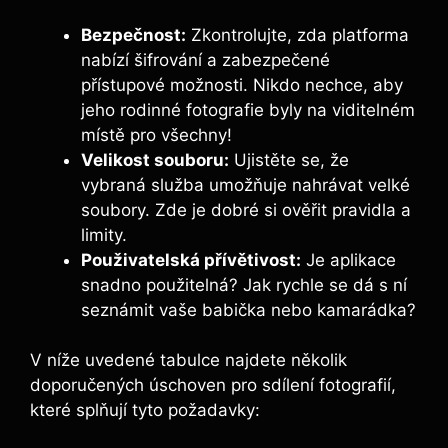
Bezpečnost:
‍Zkontrolujte, zda ⁢platforma
‌nabízí šifrování a zabezpečené
přístupové⁢ možnosti. Nikdo nechce, aby
jeho rodinné fotografie byly na ⁤viditelném
místě pro všechny!
Velikost souboru:
Ujistěte se, že
vybraná‍ služba umožňuje nahrávat velké
soubory. Zde je dobré si ověřit pravidla a
limity.
Použivatelská přívětivost:
Je aplikace
snadno použitelná? ‌Jak rychle se dá s⁢ ní
seznámit vaše babička nebo kamarádka?
V níže uvedené tabulce‌ najdete několik
doporučených úschoven pro sdílení fotografií,
které splňují tyto požadavky: