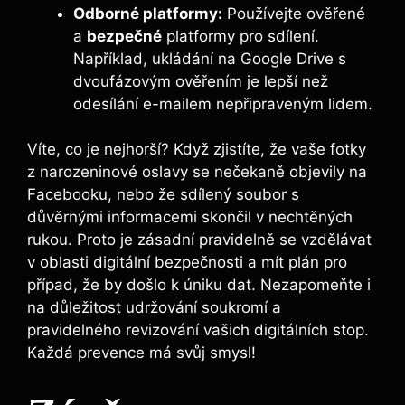
Odborné platformy:
Používejte ověřené
a
bezpečné
platformy ⁣pro sdílení.⁢
Například,⁢ ukládání na Google Drive ‌s
dvoufázovým ověřením je lepší než​
odesílání e-mailem nepřipraveným lidem.
Víte,‌ co je nejhorší? Když zjistíte, že vaše fotky‍
z narozeninové oslavy se nečekaně objevily na
Facebooku, ‌nebo že sdílený soubor s
důvěrnými informacemi skončil v nechtěných
rukou. Proto je zásadní pravidelně ​se vzdělávat
v oblasti digitální ‌bezpečnosti a mít plán pro
případ, že by došlo k úniku dat. Nezapomeňte i
na důležitost udržování soukromí a
pravidelného⁤ revizování vašich digitálních stop.
Každá prevence má svůj smysl!