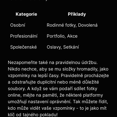
Kategorie
Příklady
Osobní
Rodinné fotky, Dovolená
Profesionální
Portfolio, Akce
Společenské
Oslavy, Setkání
Nezapomeňte také na pravidelnou údržbu.
Nikdo nechce, aby ‍se mu složky hromadily, jako
vzpomínky ⁢na lepší časy. Pravidelně procházejte
a odstraňujte duplicitní nebo méně důležité
soubory. A když ‍se vám podaří sdílet fotky
online, mějte na paměti, že některé platformy⁣
umožňují nastavení oprávnění. Tak můžete řídit,
kdo může vidět vaše ​vzpomínky ⁤- to je jako mít⁣
klíč od tajného pokladu!