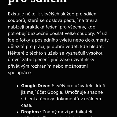
Existuje několik skvělých služeb pro sdílení
souborů, které ‌se doslova pěstují na trhu‍ a
nabízejí praktická řešení pro všechny,⁢ kdo
potřebují bezpečně posílat velké soubory. Ať už
jde o fotky z posledního výletu ⁤nebo dokumenty
důležité pro práci, je⁣ dobré vědět, kde hledat.
Některé z těchto služeb se vyznačují vysokou
úrovní zabezpečení, jiné⁣ zase uživatelsky
‌přívětivým rozhraním nebo možnostmi
spolupráce.
Google Drive:
Skvělý pro uživatele, kteří
již mají účet Google. Umožňuje snadné
sdílení a úpravy dokumentů v⁤ reálném
čase.
Dropbox:
Známý mezi podnikateli ‍i