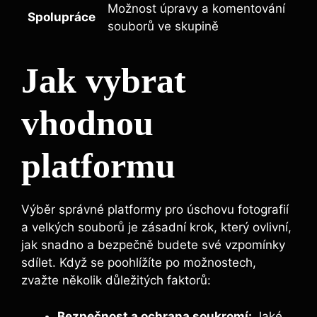
Možnost úpravy a komentování
Spolupráce
souborů ve skupině
Jak vybrat
⁢vhodnou
platformu
Výběr správné ⁢platformy pro úschovu ‌fotografií
a velkých souborů je zásadní krok, který ovlivní,
⁢jak snadno a bezpečně budete své vzpomínky
sdílet. Když se​ poohlížíte po možnostech,
zvažte několik důležitých faktorů:
Bezpečnost a ochrana soukromí:
Jaké