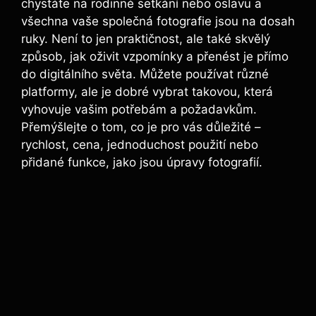
chystáte na rodinné setkání nebo oslavu a​
všechna vaše společná fotografie jsou na dosah
ruky. Není to jen praktičnost, ale také ​skvělý
způsob, ⁤jak​ oživit ‌vzpomínky a přenést je přímo
do⁣ digitálního světa. Můžete používat různé​
platformy, ale je ⁤dobré ⁤vybrat takovou, která
vyhovuje vašim potřebám a požadavkům.⁣
Přemýšlejte o tom, co je pro vás důležité –
rychlost, cena, jednoduchost použití nebo
přidané funkce, jako‍ jsou úpravy fotografií.