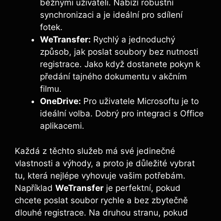
běžnými⁣ uživateli. Nabízí robustní
synchronizaci a je ideální pro sdílení
fotek.
WeTransfer:
Rychlý a jednoduchý⁢
způsob, jak poslat soubory bez nutnosti
⁣registrace. Jako když dostanete pokyn ‍k
předání tajného dokumentu v akčním
filmu.
OneDrive:
Pro uživatele Microsoftu je to‌
ideální volba. Dobrý​ pro integraci ‍s Office
‌aplikacemi.
Každá z těchto⁤ služeb má své jedinečné
vlastnosti a výhody, a proto je důležité​ vybrat
tu, která nejlépe vyhovuje vašim potřebám.
Například
WeTransfer
je perfektní, pokud
chcete poslat soubor rychle a bez zbytečně
dlouhé registrace. Na druhou‌ stranu, pokud