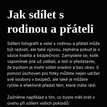
Jak sdílet s
rodinou a přáteli
Sdílení fotografií a videí⁤ s rodinou a přáteli může
být radostí, ale také výzvou, ⁣zejména pokud ⁣je v
sázce kvalita a bezpečnost. Zamyslete se, kolik‍
vzpomínek jste už udělali, a teď si představte,
že bychom⁣ je mohli sdílet snadno a bez obav. ​S
pomocí úschoven pro fotky můžete nejen udržet
své soubory v bezpečí, ⁣ale také je můžete
rychle a ⁢efektivně předat těm, které máte rádi.
Začněme například​ s tím, co byste měli brát‍ v
úvahu při sdílení vašich pokladů: