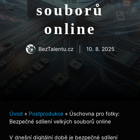
souborů
online
BezTalentu.cz
10. 8. 2025
Úvod
»
Postprodukce
»
Úschovna pro fotky:
Bezpečné sdílení velkých souborů online
V dnešní digitální době⁤ je bezpečné sdílení