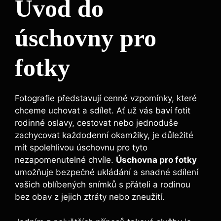
Úvod do
úschovny pro
fotky
Fotografie představují cenné ​vzpomínky, které
chceme⁢ uchovat a sdílet. Ať už vás ‌baví fotit
rodinné oslavy, ‌cestovat nebo jednoduše
zachycovat každodenní okamžiky, je důležité
mít spolehlivou úschovnu pro tyto
nezapomenutelné chvíle.
Úschovna ⁤pro fotky
umožňuje bezpečné ukládání a snadné sdílení
vašich oblíbených snímků s přáteli a rodinou​
bez obav z jejich ztráty nebo zneužití.