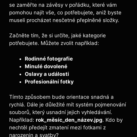
se zaměřte na závěsy v pořádku,‍ které⁢ vám
pomohou najít vše, co potřebujete, aniž⁤ byste
museli procházet nesčetné přeplněné složky.
Začněte tím, že si určíte, jaké kategorie
potřebujete. ⁢Můžete zvolit‌ například:
Rodinné fotografie
Minulé dovolené
Oslavy a události
Profesionální fotky
Tímto způsobem bude ⁤orientace snadná a
rychlá. Dále je důležité mít systém pojmenování
souborů, který usnadní jejich vyhledávání.
Například:
rok_měsíc_den_název.jpg
. Kdo by
nechtěl předejít zmatení mezi fotkami z⁣
narozenin a svatby?