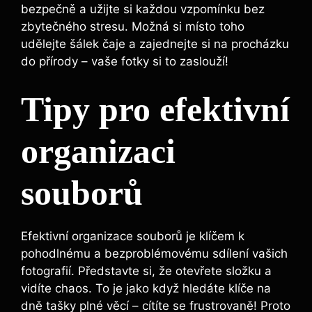
bezpečně‍ a užijte si každou vzpomínku⁤ bez
zbytečného stresu. Možná si místo toho
udělejte šálek čaje ⁤a ​zajednejte si na procházku
do přírody – vaše fotky si‌ to zaslouží!
Tipy pro ⁤efektivní
organizaci
souborů
Efektivní organizace souborů je klíčem⁤ k
pohodlnému a ‍bezproblémovému sdílení vašich
fotografií. Představte si, že otevřete složku a
vidíte chaos. ⁤To je jako když hledáte klíče na
dně tašky plné věcí – ‌cítíte se ‌frustrovaně! Proto⁢