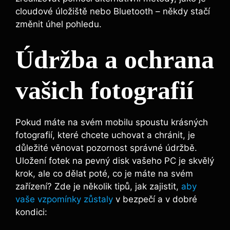
cloudové úložiště nebo Bluetooth – někdy stačí
změnit úhel pohledu.
Údržba a ochrana
vašich fotografií
Pokud máte na svém mobilu spoustu krásných
fotografií, které chcete uchovat a chránit, je
důležité věnovat pozornost správné údržbě.
Uložení fotek na pevný disk vašeho PC je skvělý
krok, ale co dělat poté, co je máte na svém
zařízení? Zde je několik tipů, jak zajistit,
aby
vaše vzpomínky zůstaly
v bezpečí a v dobré
kondici: