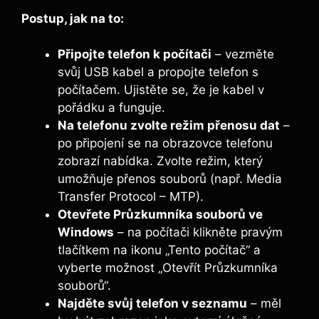
Postup, jak na to:
Připojte telefon k počítači
– vezměte
svůj USB kabel a propojte telefon s
počítačem. Ujistěte se, že je kabel v
pořádku a funguje.
Na telefonu zvolte režim přenosu dat
–
po připojení se na obrazovce telefonu
zobrazí nabídka. Zvolte režim, který
umožňuje přenos souborů (např. Media
Transfer Protocol – MTP).
Otevřete Průzkumníka souborů ve
Windows
– na počítači klikněte pravým
tlačítkem na ikonu „Tento počítač“ a
vyberte možnost „Otevřít Průzkumníka
souborů“.
Najděte svůj telefon v seznamu
– měl