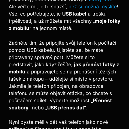
Ale věřte mi, je to snazší,
než si možná myslíte
!
Vše, co potřebujete, je
USB kabel
a trošku
trpělivosti, a už můžete mít všechny „
moje fotky
z mobilu
“ na jednom místě.
Začněte tím, že připojíte svůj telefon k počítači
pomocí USB kabelu. Ujistěte se, že máte
připravený správný port. Můžete si to
představit, jako když řešíte,
jak přenést fotky z
mobilu
a připravujete se na přenášení těžkých
tašek z nákupu – udělejte si místo v prostoru.
Jakmile je telefon připojen, na obrazovce
telefonu se může objevit otázka, co chcete s
počítačem sdílet. Vyberte možnost
„Přenést
soubory“
nebo
„USB přenos dat“
.
Nyní byste měli vidět váš telefon jako nové