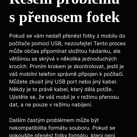
s přenosem fotek
Pokud se vám nedaří přenést fotky z mobilu do
počítače pomocí USB, nezoufejte! Tento proces
může občas připomínat složitou hádanku, ale
většinou se skrývá v několika jednoduchých
krocích. Prvním krokem je zkontrolovat, jestli je
váš mobilní telefon správně připojen k počítači.
Můžete zkusit jiný USB port nebo jiný kabel.
Někdy je to právě kabel, který dělá potíže.
Ujistěte se, že váš mobil je v režimu přenosu
dat, a ne pouze v režimu nabíjení.
Dalším častým problémem může být
nekompatibilita formátu souboru. Pokud se
pokoušíte přenést fotky formátu, který není