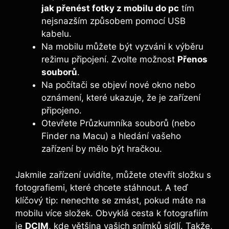
jak přenést fotky z mobilu do pc
tím
nejsnazším způsobem pomocí USB
kabelu.
Na mobilu můžete být vyzváni k výběru
režimu připojení. Zvolte možnost
Přenos
souborů
.
Na počítači se objeví nové okno nebo
oznámení, které ukazuje, že je zařízení
připojeno.
Otevřete Průzkumníka souborů (nebo
Finder na Macu) a hledání vašeho
zařízení by mělo být hračkou.
Jakmile zařízení uvidíte, můžete otevřít složku s
fotografiemi, které chcete stáhnout. A teď
klíčový tip: nenechte se zmást, pokud máte na
mobilu více složek. Obvyklá cesta k fotografiím
je
DCIM
, kde většina vašich snímků sídlí. Takže,