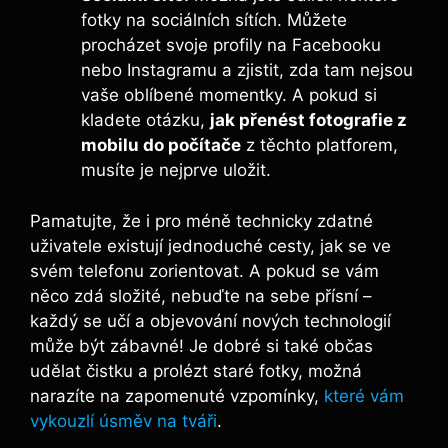
fotky na sociálních sítích. Můžete
procházet svoje profily na Facebooku
nebo Instagramu a zjistit, zda tam nejsou
vaše oblíbené momentky. A pokud si
kladete otázku,
jak přenést fotografie z
mobilu do počítače
z těchto platforem,
musíte je nejprve uložit.
Pamatujte, že i pro méně technicky zdatné
uživatele existují jednoduché cesty, jak se ve
svém telefonu zorientovat. A pokud se vám
něco zdá složité, nebuďte na sebe přísní –
každý se učí a objevování nových technologií
může být zábavné! Je dobré si také občas
udělat čistku a prolézt staré fotky, možná
narazíte na zapomenuté vzpomínky,
které vám
vykouzlí úsměv na tváři
.