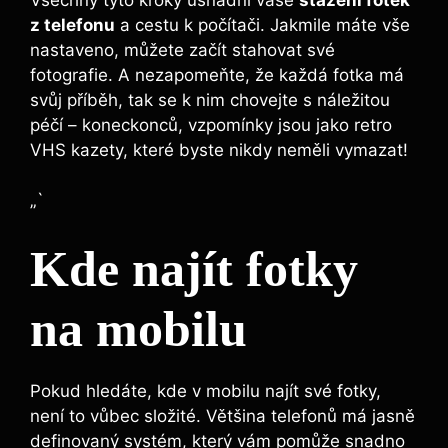
z telefonu
a cestu k počítači. Jakmile máte vše
nastaveno, můžete začít stahovat své
fotografie. A nezapomeňte, že každá fotka má
svůj příběh, tak se k nim chovejte s náležitou
péčí – koneckonců, vzpomínky jsou jako retro
VHS kazety, které byste nikdy neměli vymazat!
„`
Kde najít fotky
na mobilu
Pokud hledáte, kde v mobilu najít své fotky,
není to vůbec složité. Většina telefonů má jasně
definovaný systém, který vám pomůže snadno