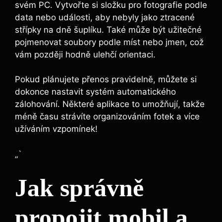
svém PC. Vytvořte si složku pro fotografie podle
data nebo události, aby nebyly jako ztracené
střípky na dně šuplíku. Také může být užitečné
pojmenovat soubory podle míst nebo jmen, což
vám později hodně ulehčí orientaci.
Pokud plánujete přenos pravidelně, můžete si
dokonce nastavit systém automatického
zálohování. Některé aplikace to umožňují, takže
méně času strávíte organizováním fotek a více
užíváním vzpomínek!
„`
Jak správně
propojit mobil a