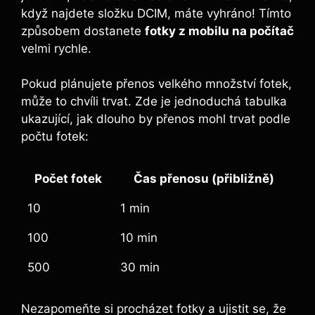
když najdete složku DCIM, máte vyhráno! Tímto
způsobem dostanete
fotky z mobilu na počítač
velmi rychle.
Pokud plánujete přenos velkého množství fotek,
může to chvíli trvat. Zde je jednoduchá tabulka
ukazující, jak dlouho by přenos mohl trvat podle
počtu fotek:
Počet fotek
Čas přenosu (přibližně)
10
1 min
100
10 min
500
30 min
Nezapomeňte si procházet fotky a ujistit se, že