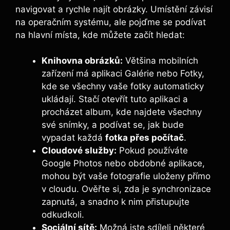
navigovat a rychle najít obrázky. Umístění závisí
na operačním systému, ale pojďme se podívat
na hlavní místa, kde můžete začít hledat:
Knihovna obrázků:
Většina mobilních
zařízení má aplikaci Galérie nebo Fotky,
kde se všechny vaše fotky automaticky
ukládají. Stačí otevřít tuto aplikaci a
procházet album, kde najdete všechny
své snímky, a podívat se, jak bude
vypadat každá
fotka přes počítač
.
Cloudové služby:
Pokud používáte
Google Photos nebo obdobné aplikace,
mohou být vaše fotografie uloženy přímo
v cloudu. Ověřte si, zda je synchronizace
zapnutá, a snadno k nim přistupujte
odkudkoli.
Sociální sítě:
Možná jste sdíleli některé