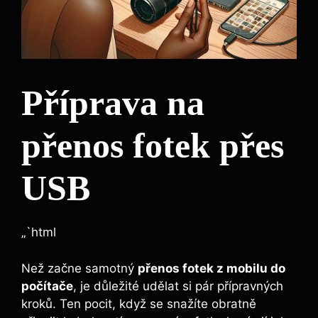
Příprava na
přenos fotek přes
USB
„`html
Než začne samotný
přenos fotek z mobilu do
počítače
, je důležité udělat si pár přípravných
kroků. Ten pocit, když se snažíte obratně