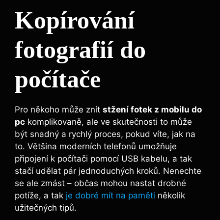
Kopírování
fotografií do
počítače
Pro někoho může znít
stžení fotek z mobilu do
pc
komplikovaně, ale ve skutečnosti to může
být snadný a rychlý proces, pokud víte, jak na
to. Většina moderních telefonů umožňuje
připojení k počítači pomocí USB kabelu, a tak
stačí udělat pár jednoduchých kroků. Nenechte
se ale zmást – občas mohou nastat drobné
potíže, a tak
je dobré mít na paměti
několik
užitečných tipů.