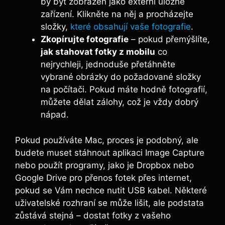
by být zobrazen jako externí úložné
zařízení. Klikněte na něj a procházejte
složky,
které obsahují vaše fotografie
.
Zkopírujte fotografie
– pokud přemýšlíte,
jak stahovat fotky z mobilu
co
nejrychleji, jednoduše přetáhněte
vybrané obrázky do požadované složky
na počítači. Pokud máte hodně fotografií,
můžete dělat zálohy, což je vždy dobrý
nápad.
Pokud používáte Mac, proces je podobný, ale
budete muset stáhnout aplikaci Image Capture
nebo použít programy, jako je Dropbox nebo
Google Drive pro přenos fotek přes internet,
pokud se Vám nechce nutit USB kabel. Některé
uživatelské rozhraní se může lišit, ale podstata
zůstává stejná – dostat fotky z vašeho