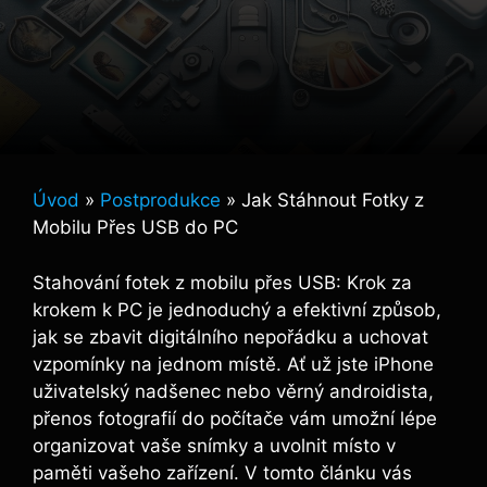
Úvod
»
Postprodukce
»
Jak Stáhnout Fotky z
Mobilu Přes USB do PC
Stahování fotek z mobilu přes USB: Krok za
krokem k PC je jednoduchý a efektivní způsob,
jak se zbavit digitálního nepořádku a uchovat
vzpomínky na jednom místě. Ať už jste iPhone
uživatelský nadšenec nebo věrný androidista,
přenos fotografií do počítače vám umožní lépe
organizovat vaše snímky a uvolnit místo v
paměti vašeho zařízení. V tomto článku vás