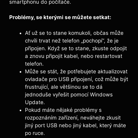
smartphonu do počítače.
Problémy, se kterými se můžete setkat:
Ať už se to stane komukoli, občas může
chvíli trvat než telefon „pochopí“, že je
připojen. Když se to stane, zkuste odpojit
a znovu připojit kabel, nebo restartovat
telefon.
Může se stát, že potřebujete aktualizovat
ovladače pro USB připojení, což může být
frustrující, ale většinou se to dá
jednoduše vyřešit pomocí Windows
Update.
Pokud máte nějaké problémy s
rozpoznáním zařízení, neváhejte zkusit
jiný port USB nebo jiný kabel, který máte
po ruce.