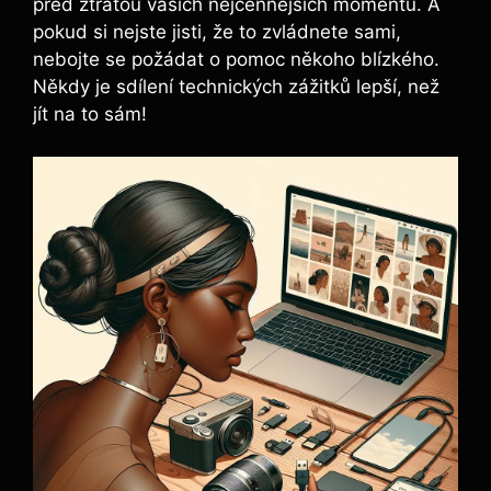
před ztrátou vašich nejcennějších momentů. A
pokud si nejste jisti, že to zvládnete sami,
nebojte se požádat o pomoc někoho blízkého.
Někdy je sdílení technických zážitků lepší, než
jít na to sám!