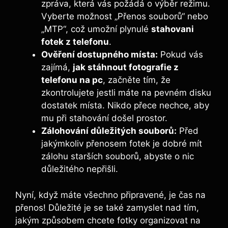
zpráva, která vás požádá o výběr režimu.
Vyberte možnost „Přenos souborů“ nebo
„MTP“, což umožní plynulé
stahovani
fotek z telefonu
.
Ověření dostupného místa:
Pokud vás
zajímá,
jak stáhnout fotografie z
telefonu na pc
, začněte tím, že
zkontrolujete jestli máte na pevném disku
dostatek místa. Nikdo přece nechce, aby
mu při stahování došel prostor.
Zálohování důležitých souborů:
Před
jakýmkoliv přenosem fotek je dobré mít
zálohu starších souborů, abyste o nic
důležitého nepřišli.
Nyní, když máte všechno připravené, je čas na
přenos! Důležité je se také zamyslet nad tím,
jakým způsobem chcete fotky organizovat na