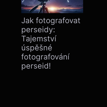
Jak fotografovat
perseidy:
Tajemství
úspěšné
fotografování
perseid!