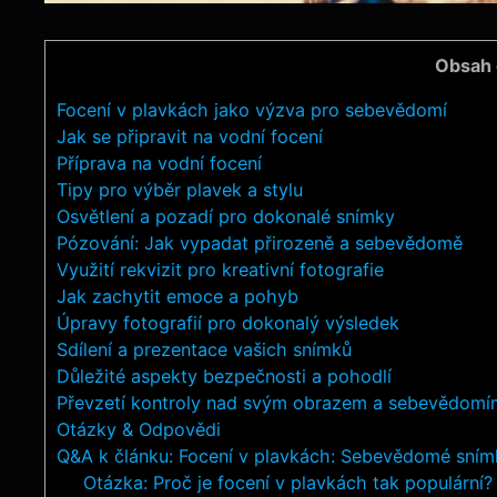
Obsah 
Focení v plavkách jako výzva pro sebevědomí
Jak se připravit na vodní focení
Příprava na vodní focení
Tipy pro výběr plavek a stylu
Osvětlení a pozadí pro dokonalé snímky
Pózování: Jak vypadat přirozeně a sebevědomě
Využití rekvizit pro kreativní fotografie
Jak zachytit emoce a pohyb
Úpravy fotografií pro dokonalý výsledek
Sdílení a prezentace vašich snímků
Důležité aspekty bezpečnosti a pohodlí
Převzetí kontroly nad svým obrazem a sebevědomí
Otázky & Odpovědi
Q&A k článku: Focení v plavkách: Sebevědomé sním
Otázka: Proč je focení v plavkách tak populární?