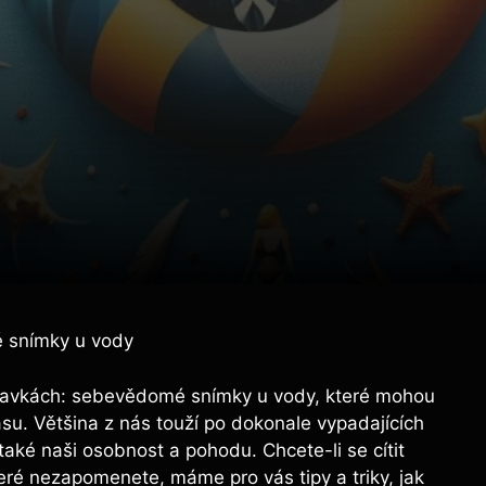
 snímky u vody
í v plavkách: sebevědomé snímky u vody, které mohou
ásu. Většina z nás touží po dokonale vypadajících
 také naši osobnost a pohodu. Chcete-li se cítit
ré nezapomenete, máme pro vás tipy a triky, jak