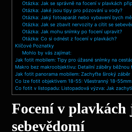
Otázka: Jak se správně na focení v plavkách přip
Otázka: Jaké jsou tipy pro pózování u vody?
Otázka: Jaký fotoaparát nebo vybavení bych měl
Otázka: Jak se zbavit nervozity a cítit se sebe
Otázka: Jak mohu snímky po focení upravit?
Otázka: Co si odnést z focení v plavkách?
Klíčové Poznatky
Mohlo by vás zajímat:
Jak fotit mobilem: Tipy pro úžasné snímky na cestá
Makro bez makroobjektivu: Detailní záběry běžnou 
Jak fotit panorama mobilem: Zachyťte široký záběr
Co lze fotit objektivem 18-55: Všestranný 18-55mm
Co fotit v listopadu: Listopadová výzva: Jak zachy
Focení v plavkách 
sebevědomí