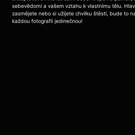
sebevědomí a vašem vztahu k vlastnímu tělu. Hlavní
zasmějete nebo si užijete chvilku štěstí, bude to n
každou fotografii jedinečnou!