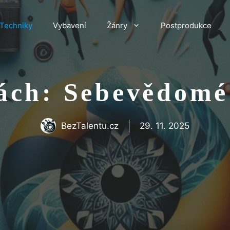
Techniky
Vybavení
Žánry
Postprodukce
kách: Sebevědomé
BezTalentu.cz
29. 11. 2025