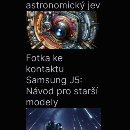
astronomický jev
Fotka ke
kontaktu
Samsung J5:
Návod pro starší
modely