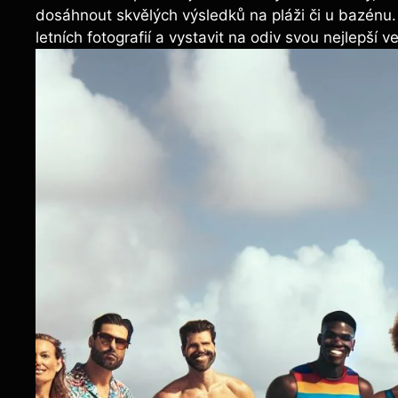
dosáhnout skvělých výsledků na pláži či u bazénu
letních fotografií a vystavit na odiv svou nejlepší ve