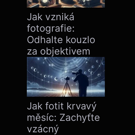
Jak vzniká
fotografie:
Odhalte kouzlo
za objektivem
Jak fotit krvavý
měsíc: Zachyťte
vzácný