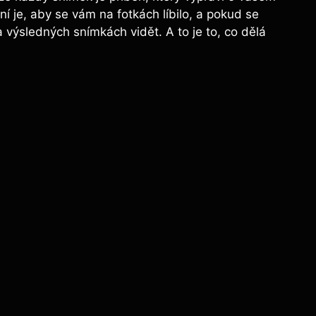
 je, aby se vám na fotkách líbilo, a pokud se
a výsledných snímkách vidět. A to je to, co dělá