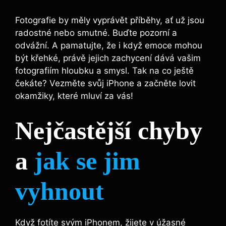
Fotografie by měly vyprávět příběhy, ať už jsou
radostné nebo smutné. Buďte pozorní a
odvážní. A pamatujte, že i když emoce mohou
být křehké, právě jejich zachycení dává vašim
fotografiím hloubku a smysl. Tak na co ještě
čekáte? Vezměte svůj iPhone a začněte lovit
okamžiky, které mluví za vás!
Nejčastější chyby
a
jak se jim
vyhnout
Když fotíte svým iPhonem, žijete v úžasné