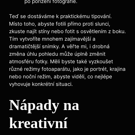
po pořízení fotografie.
Teď se dostáváme k praktickému tipování.
Místo toho, abyste fotili přímo proti slunci,
zkuste najít stíny nebo fotit s osvětlením z boku.
Tím vytvoříte mnohem zajímavější a
dramatičtější snímky. A věřte mi, i drobná
změna úhlu pohledu může úplně změnit
atmosféru fotky. Měli byste také vyzkoušet
různé režimy fotoaparátu, jako je portrét, krajina
nebo noční režim, abyste viděli, co nejlépe
vyhovuje konkrétní situaci.
Nápady na
kreativní