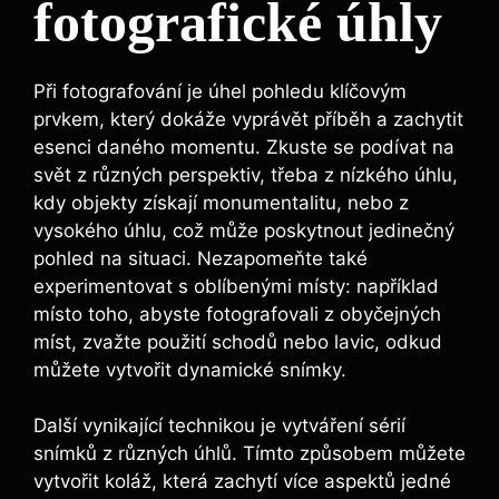
fotografické úhly
Při fotografování je úhel pohledu klíčovým
prvkem, který dokáže vyprávět příběh a zachytit
esenci daného momentu. Zkuste se podívat na
svět z různých perspektiv, třeba z nízkého úhlu,
kdy objekty získají monumentalitu, nebo z
vysokého úhlu, což může poskytnout jedinečný
pohled na situaci. Nezapomeňte také
experimentovat s oblíbenými místy: například
místo toho, abyste fotografovali z obyčejných
míst, zvažte použití schodů nebo lavic, odkud
můžete vytvořit dynamické snímky.
Další vynikající technikou je vytváření sérií
snímků z různých úhlů. Tímto způsobem můžete
vytvořit koláž, která zachytí více aspektů jedné