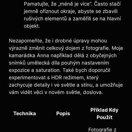
Pamatujte, že „méně je více“. Často stačí
jemně oříznout okraje, abyste se zbavili
rušivých elementů a zaměřili se na hlavní
objekt.
Nezapomeňte, že i drobné úpravy mohou
výrazně změnit celkový dojem z fotografie. Moje
kamarádka Anna například dělá z obyčejných
snímků umělecká díla pouhým nastavením
expozice a saturation. Také bych doporučil
experimentovat s HDR režimem, který
zachycuje detaily i ve světle a stínu, a umožňuje
vám vidět věci v novém světle, doslova.
Příklad Kdy
Technika
Popis
Použít
Fotografie z