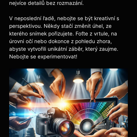
nejvíce detailů bez rozmazání.
V neposlední řadě, nebojte se být kreativní s
perspektivou. Někdy stačí změnit úhel, ze
kterého snímek pořizujete. Foťte z vrtule, na
úrovni očí nebo dokonce z pohledu zhora,
abyste vytvořili unikátní záběr, který zaujme.
Nebojte se experimentovat!