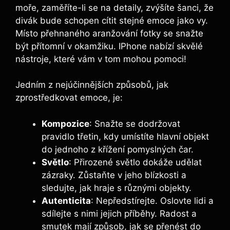
moře, zaměříte-li se na detaily, zvýšíte šanci, že
divák bude schopen cítit stejné emoce jako vy.
Místo přehnaného aranžování fotky se snažte
být přítomní v okamžiku. IPhone nabízí skvělé
nástroje, které vám v tom mohou pomoci!
Jedním z nejúčinnějších způsobů, jak
zprostředkovat emoce, je:
Kompozice
: Snažte se dodržovat
pravidlo třetin, kdy umístíte hlavní objekt
do jednoho z křížení pomyslných čar.
Světlo
: Přirozené světlo dokáže udělat
zázraky. Zůstaňte v jeho blízkosti a
sledujte, jak hraje s různými objekty.
Autenticita
: Nepředstírejte. Oslovte lidi a
sdílejte s nimi jejich příběhy. Radost a
smutek mají způsob, jak se přenést do