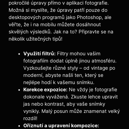
pokročilé úpravy přímo v aplikaci fotografie.
Možná si myslíte, že úpravy patří pouze do
desktopových programů jako Photoshop, ale
věřte, že i na mobilu můžete dosáhnout
skvělých výsledků. Jak na to? Připravte se na
několik užitečných tipů!
Využití filtrů:
Filtry mohou vašim
fotografiím dodat úplně jinou atmosféru.
Vyzkoušejte různé styly – od vintage po
moderní, abyste našli ten, který se
nejlépe hodí k vašemu snímku.
Korekce expozice:
Ne vždy je fotografie
dokonale vyvážená. Zkuste lehce upravit
jas nebo kontrast, aby vaše snímky
vynikly. Malý posun může znamenat velký
rozdíl!
Oříznutí a upravení kompozice: