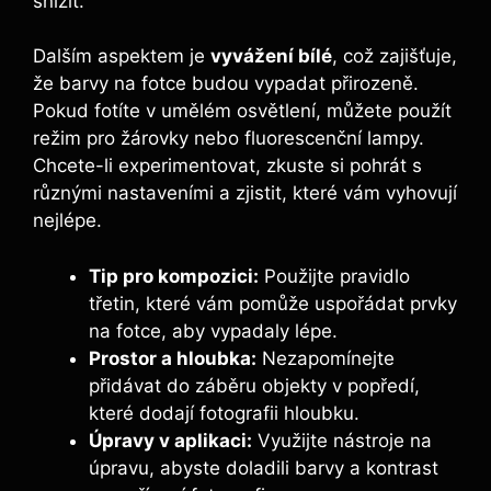
snížit.
Dalším aspektem je
vyvážení bílé
, což zajišťuje,
že barvy na fotce budou vypadat přirozeně.
Pokud fotíte v umělém osvětlení, můžete použít
režim pro žárovky nebo fluorescenční lampy.
Chcete-li experimentovat, zkuste si pohrát s
různými nastaveními a zjistit, které vám vyhovují
nejlépe.
Tip pro kompozici:
Použijte pravidlo
třetin, které vám pomůže uspořádat prvky
na fotce, aby vypadaly lépe.
Prostor a hloubka:
Nezapomínejte
přidávat do záběru objekty v popředí,
které dodají fotografii hloubku.
Úpravy v aplikaci:
Využijte nástroje na
úpravu, abyste doladili barvy a kontrast