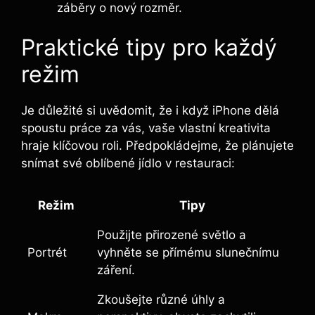
záběry o nový rozměr.
Praktické tipy pro každý
režim
Je důležité si uvědomit, že i když iPhone dělá
spoustu práce za vás, vaše vlastní kreativita
hraje klíčovou roli. Předpokládejme, že plánujete
snímat své oblíbené jídlo v restauraci:
Režim
Tipy
Použijte přirozené světlo a
Portrét
vyhněte se přímému slunečnímu
záření.
Zkoušejte různé úhly a