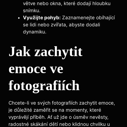
větve nebo okna, které dodají hloubku
snímku.
Využijte pohyb:
Zaznamenejte obíhající
se lidi nebo zvířata, abyste dodali
dynamiku.
Jak zachytit
emoce ve
fotografiích
Chcete-li ve svých fotografiích zachytit emoce,
je důležité zaměřit se na momenty, které
vyprávějí příběh. Ať už jde o úsměv nevěsty,
radostné skákání dětí nebo klidnou chvilku u