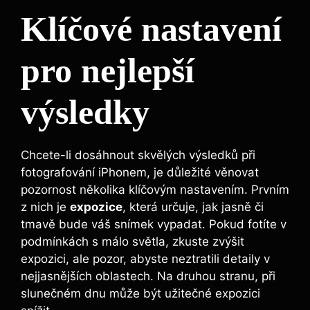
Klíčové nastavení
pro nejlepší
výsledky
Chcete-li dosáhnout skvělých výsledků při
fotografování iPhonem, je důležité věnovat
pozornost několika klíčovým nastavením. Prvním
z nich je
expozice
, která určuje, jak jasně či
tmavě bude váš snímek vypadat. Pokud fotíte v
podmínkách s málo světla, zkuste zvýšit
expozici, ale pozor, abyste neztratili detaily v
nejjasnějších oblastech. Na druhou stranu, při
slunečném dnu může být užitečné expozici