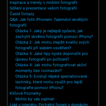
Inspirace a trendy v mobilní fotografii
Sdílení a prezentace vašich fotografií
Časté Dotazy
Q&A: Jak fotit iPhonem: Tajemství skvělých
fotografií
Otázka 1: Jaký je nejlepší způsob, jak
zachytit skvělou fotografii pomocí iPhonu?
Otázka 2: Jak mohu zlepšit kvalitu svých
fotografií při slabém osvětlení?
Otázka 3: Jaké tipy byste doporučili pro
úpravu fotografií po pořízení?
Otázka 4: Jak mohu fotografovat akční
momenty bez rozmazání?
Otázka 5: Existují nějaké specializované
techniky, které mohu využít pro lepší
fotografie pomocí iPhonu?
Klíčové Poznatky
Mohlo by vás zajímat:
Lidé v interiéru: Portrétní focení v domácím