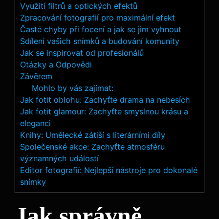
Využití filtrů a optických efektů
Zpracování fotografií pro maximální efekt
Časté chyby při focení a ⁣jak se jim‌ vyhnout
Sdílení vašich snímků a budování ⁣komunity
Jak⁣ se inspirovat od profesionálů
Otázky a Odpovědi
Závěrem
Mohlo by vás zajímat:
Jak fotit oblohu: Zachyťte drama na nebesích
Jak fotit glamour: Zachyťte smyslnou krásu a
eleganci
Knihy: Umělecké zátiší s literárními díly
Společenské akce: Zachyťte atmosféru
významných událostí
Editor fotografií: Nejlepší nástroje pro dokonalé
snímky
Jak správně