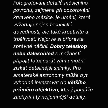
Fotografování‍ detailů měsíčního
povrchu, zejména při pozorování‍
krvavého měsíce, je umění, které
vyžaduje nejen technické⁤
dovednosti, ale také kreativitu a
⁤trpělivost. ⁢Nejprve si připravte
správné náčiní.
Dobrý teleskop
nebo dalekohled
s možností
připojit fotoaparát vám umožní
získat detailnější snímky. Pro
amatérské astronomy může být
výhodné investovat‌ do
většího
průměru objektivu
, který pomůže
zachytit i ⁢ty nejjemnější detaily.