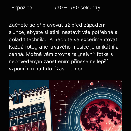
Expozice
1/30 – 1/60 sekundy
Začněte se připravovat už před západem
slunce, abyste⁢ si stihli nastavit vše potřebné a
⁣doladit techniku. A nebojte⁣ se experimentovat!
Každá fotografie krvavého měsíce⁢ je ⁢unikátní a
cenná. Možná vám zrovna ta ⁢„naivní”⁤ fotka s
nepovedeným zaostřením přinese nejlepší
vzpomínku na tuto‍ úžasnou noc.