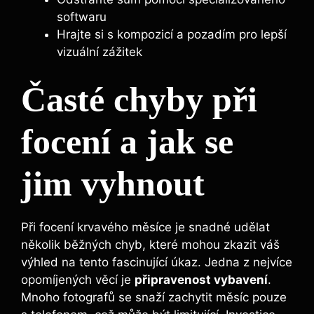
softwaru
Hrajte si ⁣s kompozicí a pozadím pro lepší
vizuální zážitek
Časté chyby při
focení a ⁣jak se
jim‌ vyhnout
Při focení krvavého měsíce je snadné udělat
několik běžných chyb, které mohou‍ zkazit váš
výhled na tento fascinující úkaz. Jedna ​z ⁢nejvíce
opomíjených věcí je
připravenost vybavení
.
Mnoho fotografů se‌ snaží ⁣zachytit měsíc pouze