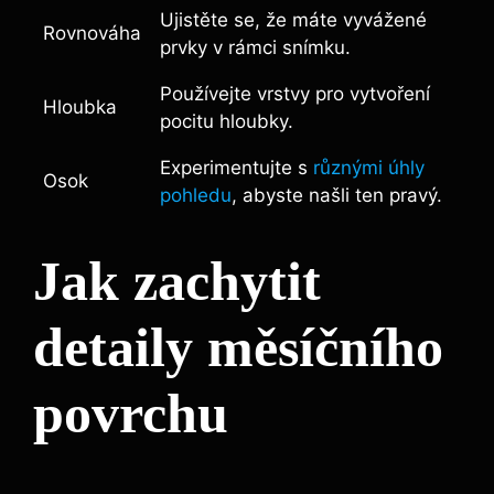
Ujistěte se, že máte ‌vyvážené
Rovnováha
prvky v rámci ⁣snímku.
Používejte vrstvy pro ⁣vytvoření
Hloubka
pocitu‌ hloubky.
Experimentujte s
různými úhly
Osok
pohledu
, abyste našli ten pravý.
Jak zachytit
detaily měsíčního
povrchu