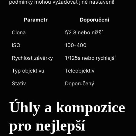
podmínky mohou vyžadovat jiné nastavení!
Parametr
Doporučení
Clona
f/2.8 nebo nižší
ISO
100-400
Rychlost závěrky
1/125s nebo rychlejší
Typ objektivu
Teleobjektiv
Stativ
Doporučený
Úhly a kompozice
pro nejlepší