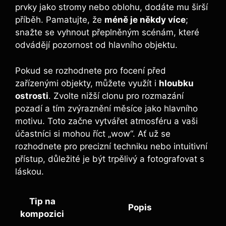
prvky jako stromy nebo oblohu, dodáte mu širší
příběh. Pamatujte, že
méně je někdy více
;
snažte se⁢ vyhnout přeplněným scénám, které
odvádějí‌ pozornost od hlavního objektu.
Pokud se rozhodnete pro focení před
zařízenými objekty, můžete využít i
hloubku
ostrosti
. Zvolte⁣ nižší clonu pro rozmazání
pozadí a tím ‍zvýraznění měsíce jako hlavního
motivu. Toto začne vytvářet atmosféru‍ a vaši
účastníci si mohou říct „wow“. Ať už se
rozhodnete⁤ pro precizní techniku nebo intuitivní
přístup, důležité je být trpělivý a fotografovat s
láskou.
Tip na‍
Popis
kompozici