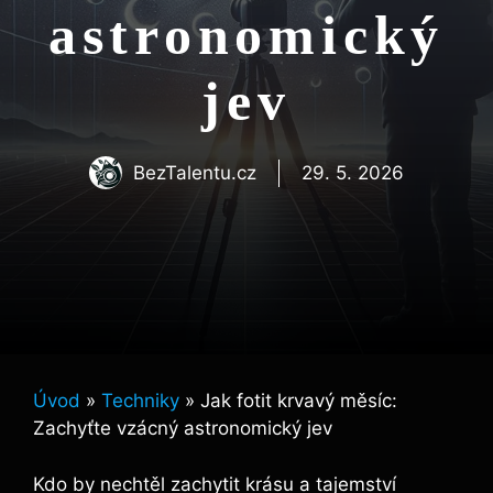
astronomický
jev
BezTalentu.cz
29. 5. 2026
Úvod
»
Techniky
»
Jak fotit krvavý měsíc:
Zachyťte vzácný astronomický jev
Kdo by nechtěl zachytit krásu a tajemství