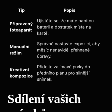
Tip
Popis
Ujistěte se, že máte nabitou
Připravený​
baterii a dostatek místa na
fotoaparát
kartě.
Správně nastavte expozici, ‍aby
Manuální
měsíc nenáviděl přehnané
režim
úpravy.
Přidejte zajímavé prvky do
Kreativní
předního plánu pro silnější
kompozice
snímek.
Sdílení vašich