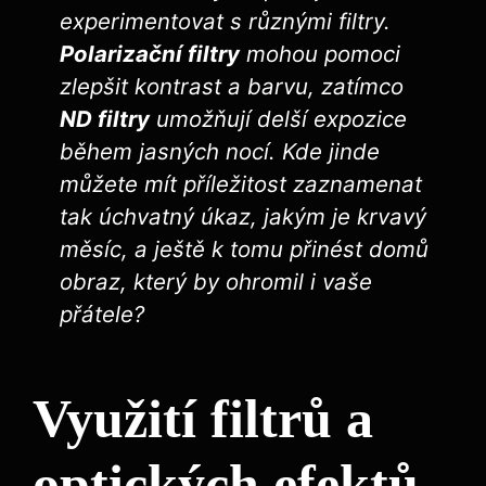
experimentovat s‌ různými filtry.
Polarizační filtry
mohou pomoci
zlepšit kontrast a barvu, zatímco
ND filtry
umožňují delší expozice
během jasných nocí. Kde jinde
můžete mít příležitost‌ zaznamenat
tak úchvatný úkaz, jakým ‌je krvavý
měsíc, a‌ ještě ‌k tomu přinést domů
obraz, který by ohromil i vaše
přátele?
Využití filtrů a
optických efektů