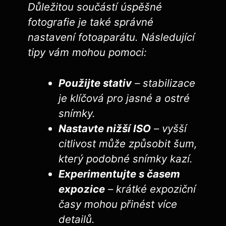
Důležitou součástí úspěšné
fotografie je také správné
nastavení fotoaparátu. Následující
tipy vám mohou pomoci:
Použijte stativ
– stabilizace
je klíčová pro ​jasné a ostré
snímky.
Nastavte nižší ISO
– vyšší
⁣citlivost může způsobit šum,
který podobné snímky kazí.
Experimentujte⁢ s časem
expozice
– krátké expoziční
časy mohou přinést více
⁢detailů.