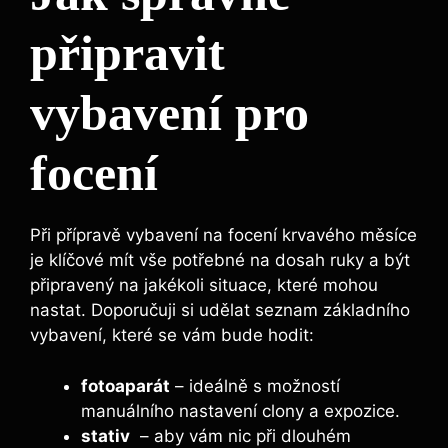
připravit
vybavení pro
focení
Při přípravě vybavení ⁣na⁣ focení krvavého ⁣měsíce
⁤je klíčové mít vše potřebné na​ dosah ruky a být
připravený na jakékoli situace, ⁤které mohou
nastat. Doporučuji si udělat seznam základního
‍vybavení, které se ⁢vám bude hodit:
fotoaparát
– ideálně s možností
manuálního nastavení clony a expozice.
stativ
​ – aby vám nic při dlouhém ​