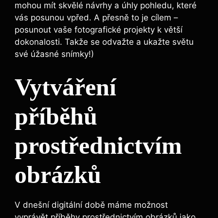
mohou mít skvělé návrhy a úhly pohledu, které
vás posunou vpřed. A přesně to je cílem –
posunout vaše fotografické projekty k větší
dokonalosti. Takže se odvažte a ukažte světu
své úžasné snímky!)
Vytváření
příběhů
prostřednictvím
obrázků
V dnešní digitální době máme možnost
vyprávět příběhy prostřednictvím obrázků jako