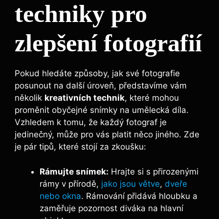
techniky pro
zlepšení fotografií
Pokud hledáte způsoby, jak své fotografie
posunout na další úroveň, představíme vám
několik
kreativních technik
, které mohou
proměnit obyčejné snímky na umělecká díla.
Vzhledem k tomu, že každý fotograf je
jedinečný, může pro vás platit něco jiného. Zde
je pár tipů, které stojí za zkoušku:
Rámujte snímek:
Hrajte si s přirozenými
rámy v přírodě,
jako jsou větve
,
dveře
nebo okna
. Rámování přidává hloubku a
zaměřuje pozornost diváka na hlavní