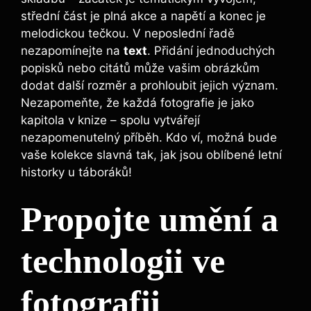
střední část je plná akce a napětí a konec je
melodickou tečkou. V neposlední řadě
nezapomínejte na
text
. Přidání jednoduchých
popisků nebo citátů může vašim obrázkům
dodat další rozměr a prohloubit jejich význam.
Nezapomeňte, že každá fotografie je jako
kapitola v knize – spolu vytvářejí
nezapomenutelný příběh. Kdo ví, možná bude
vaše kolekce slavná tak, jak jsou oblíbené letní
historky u táboráků!
Propojte umění a
technologii ve
fotografii