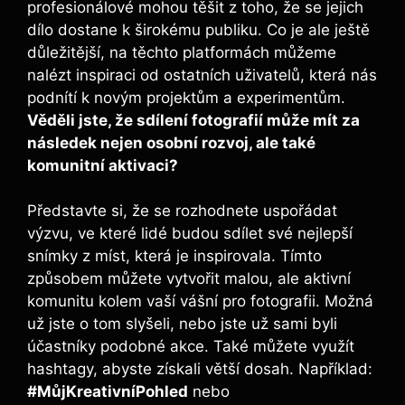
profesionálové mohou těšit z toho, že se jejich
dílo dostane k širokému publiku. Co je ale ještě
důležitější, na těchto platformách můžeme
nalézt inspiraci od ostatních uživatelů, která nás
podnítí k novým projektům a experimentům.
Věděli jste, že sdílení fotografií může mít za
následek nejen osobní rozvoj, ale také
komunitní aktivaci?
Představte si, že se rozhodnete uspořádat
výzvu, ve které lidé budou sdílet své nejlepší
snímky z míst, která je inspirovala. Tímto
způsobem můžete vytvořit malou, ale aktivní
komunitu kolem vaší vášní pro fotografii. Možná
už jste o tom slyšeli, nebo jste už sami byli
účastníky podobné akce. Také můžete využít
hashtagy, abyste získali větší dosah. Například:
#MůjKreativníPohled
nebo