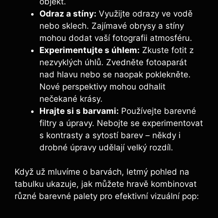
objekt.
Odraz a stíny:
Využijte odrazy ve vodě
nebo sklech. Zajímavé obrysy a stíny
mohou dodat vaší fotografii atmosféru.
Experimentujte s úhlem:
Zkuste fotit z
nezvyklých úhlů. Zvedněte fotoaparát
nad hlavu nebo se naopak poklekněte.
Nové perspektivy mohou odhalit
nečekané krásy.
Hrajte si s barvami:
Používejte barevné
filtry a úpravy. Nebojte se experimentovat
s kontrasty a sytostí barev – někdy i
drobné úpravy udělají velký rozdíl.
Když už mluvíme o barvách, letmý pohled na
tabulku ukazuje, jak můžete hravě kombinovat
různé barevné palety pro efektivní vizuální pop: