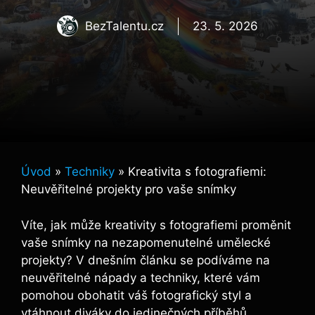
BezTalentu.cz
23. 5. 2026
Úvod
»
Techniky
»
Kreativita s fotografiemi:
Neuvěřitelné projekty pro vaše snímky
Víte, jak může kreativity s fotografiemi proměnit
vaše snímky na nezapomenutelné umělecké
projekty? V dnešním článku se podíváme na
neuvěřitelné nápady a techniky, které vám
pomohou obohatit váš fotografický styl a
vtáhnout diváky do jedinečných příběhů