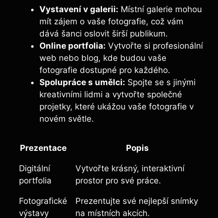
Vystavení v galerii:
Místní galerie mohou
mít zájem o vaše fotografie, což vám
dává šanci oslovit širší publikum.
Online portfolia:
Vytvořte si profesionální
web nebo blog, kde budou vaše
fotografie dostupné pro každého.
Spolupráce s umělci:
Spojte se s jinými
kreativními lidmi a vytvořte společné
projetky, které ukážou vaše fotografie v
novém světle.
Prezentace
Popis
Digitální
Vytvořte krásný, interaktivní
portfolia
prostor pro své práce.
Fotografické
Prezentujte své nejlepší snímky
výstavy
na místních akcích.