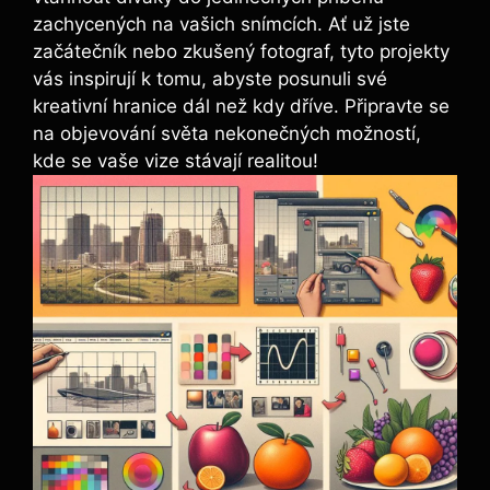
zachycených na vašich snímcích. Ať už jste
začátečník nebo zkušený fotograf, tyto projekty
vás inspirují k tomu, abyste posunuli své
kreativní hranice dál než kdy dříve. Připravte se
na objevování světa nekonečných možností,
kde se vaše vize stávají realitou!