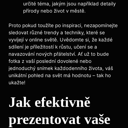
určité téma, jakým jsou například detaily
přírody nebo život v městě.
Proto pokud toužíte po inspiraci, nezapomínejte
sledovat různé trendy a techniky, které se
vyvíjejí v online světě. Uvědomte si, že každé
sdílení je příležitostí k růstu, učení se a
navazování nových přátelství. Ať už to bude
fotka z vaší poslední dovolené nebo
jednoduchý snímek každodenního života, váš
unikátní pohled na svět má hodnotu – tak ho
ukažte!
Jak efektivně
prezentovat vaše