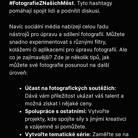
#FotografieZNašichMěst
. Tyto hashtagy
pomáhají spojit lidi a podnítit diskusi.
Navíc sociální média nabízejí celou řadu
nástrojů pro úpravu a sdílení fotografií. Můžete
snadno experimentovat s různými filtry,
kolážemi či aplikacemi pro úpravu fotografií. Ale
co je zajímavější? Zde je několik tipů, jak
můžete své fotografie posunout na další
úroveň:
Účast na fotografických soutěžích:
Dává vám příležitost ukázat váš talent a
možná získat i nějaké ceny.
Spolupráce s ostatními:
Vytvořte
projekty, kde spojíte síly s jinými kreativci
a vzájemně si pomůžete.
Vytvořte tematické série:
Zaměřte se na