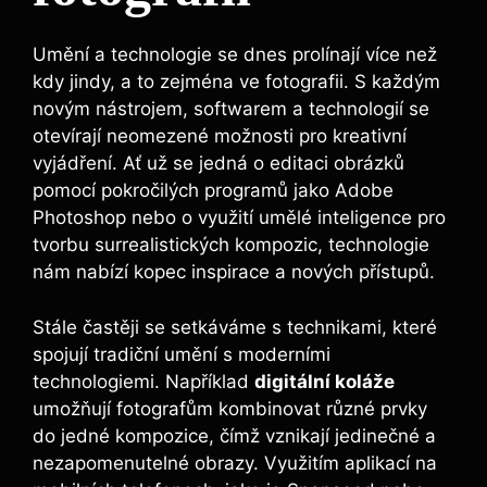
Umění a technologie se dnes prolínají více než
kdy jindy, a to zejména ve fotografii. S každým
novým nástrojem, softwarem a technologií se
otevírají neomezené možnosti pro kreativní
vyjádření. Ať už se jedná o editaci obrázků
pomocí pokročilých programů jako Adobe
Photoshop nebo o využití umělé inteligence pro
tvorbu surrealistických kompozic, technologie
nám nabízí kopec inspirace a nových přístupů.
Stále častěji se setkáváme s technikami, které
spojují tradiční umění s moderními
technologiemi. Například
digitální koláže
umožňují fotografům kombinovat různé prvky
do jedné kompozice, čímž vznikají jedinečné a
nezapomenutelné obrazy. Využitím aplikací na