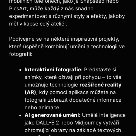
mobilních telefonech, jako je Snapseed nebo
PicsArt, může každý z nás snadno
experimentovat s různými styly a efekty, jakoby
měl v kapse celý ateliér.
Podívejme se na některé inspirativní projekty,
které úspěšně kombinují umění a technologii ve
fotografii:
Interaktivní fotografie:
Představte si
snímky, které ožívají při pohybu – to vše
umožňuje technologie
rozšířené reality
(AR)
, kdy pomocí aplikace můžete na
fotografii zobrazit dodatečné informace
nebo animace.
AI generované umění:
Umělá inteligence
jako DALL-E 2 nebo Midjourney vytváří
ohromující obrazy na základě textových