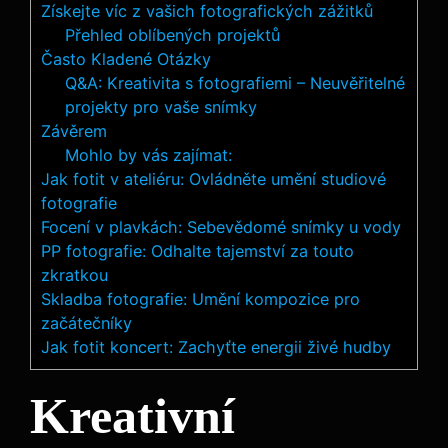
Získejte víc z vašich fotografických zážitků
Přehled oblíbených projektů
Často Kladené Otázky
Q&A: Kreativita s fotografiemi – Neuvěřitelné
projekty pro vaše snímky
Závěrem
Mohlo by vás zajímat:
Jak fotit v ateliéru: Ovládněte umění studiové
fotografie
Focení v plavkách: Sebevědomé snímky u vody
PP fotografie: Odhalte tajemství za touto
zkratkou
Skladba fotografie: Umění kompozice pro
začátečníky
Jak fotit koncert: Zachyťte energii živé hudby
Kreativní