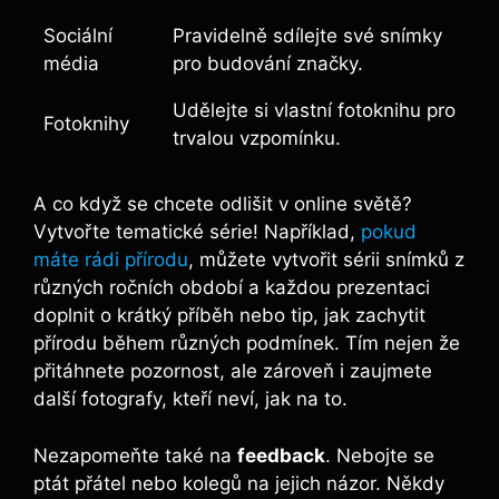
Sociální
Pravidelně sdílejte své snímky
média
pro budování značky.
Udělejte si vlastní fotoknihu pro
Fotoknihy
trvalou vzpomínku.
A co když se chcete odlišit v online světě?
Vytvořte tematické série! Například,
pokud
máte rádi přírodu
, můžete vytvořit sérii snímků z
různých ročních období a každou prezentaci
doplnit o krátký příběh nebo tip, jak zachytit
přírodu během různých podmínek. Tím nejen že
přitáhnete pozornost, ale zároveň i zaujmete
další fotografy, kteří neví, jak na to.
Nezapomeňte také na
feedback
. Nebojte se
ptát přátel nebo kolegů na jejich názor. Někdy