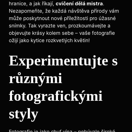
hranice, a jak říkají,
cvičení dělá mistra
.
Nezapomeňte, že každá návštěva přírody vám
může poskytnout nové příležitosti pro úžasné
snímky. Tak vyrazte ven, prozkoumávejte a
objevujte krásy kolem sebe – vaše fotografie
ožijí jako kytice rozkvetlých květin!
Experimentujte s
různými
fotografickými
styly
Fotografie je jako chuť vína – nebývale široké