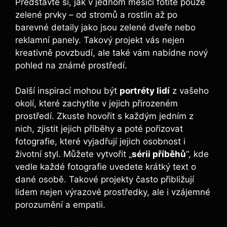
Představte si, jak v jednom měsíci fotíte pouze
zelené prvky – od stromů a rostlin až po
barevné detaily jako jsou zelené dveře nebo
reklamní panely. Takový projekt vás nejen
kreativně povzbudí, ale také vám nabídne nový
pohled na známé prostředí.
Další inspirací mohou být
portréty lidí
z vašeho
okolí, které zachytíte v jejich přirozeném
prostředí. Zkuste hovořit s každým jedním z
nich, zjistit jejich příběhy a poté pořizovat
fotografie, které vyjadřují jejich osobnost i
životní styl. Můžete vytvořit „
sérii příběhů
“, kde
vedle každé fotografie uvedete krátký text o
dané osobě. Takové projekty často přibližují
lidem nejen výrazové prostředky, ale i vzájemné
porozumění a empatii.