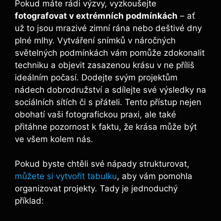
Pokud máte rádi výzvy, vyzkoušejte
fotografovat v extrémních podmínkách
– ať
už to jsou mrazivé zimní rána nebo deštivé dny
plné mlhy. Vytváření snímků v náročných
světelných podmínkách vám pomůže zdokonalit
techniku a objevit zasazenou krásu v ne příliš
ideálním počasí. Dodejte svým projektům
nádech dobrodružství a sdílejte své výsledky na
sociálních sítích či s přáteli. Tento přístup nejen
obohatí vaši fotografickou praxi, ale také
přitáhne pozornost k faktu, že krása může být
ve všem kolem nás.
Pokud byste chtěli své nápady strukturovat,
můžete si vytvořit tabulku
, aby vám pomohla
organizovat projekty. Tady je jednoduchý
příklad: