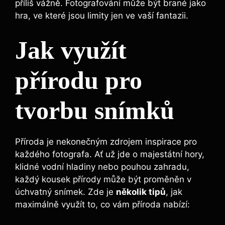
příliš vážně. Fotografování může být brané jako
hra, ve které jsou limity jen ve vaší fantazii.
Jak využít
přírodu pro
tvorbu snímků
Příroda je nekonečným zdrojem inspirace pro
každého fotografa. Ať už jde o majestátní hory,
klidné vodní hladiny nebo pouhou zahradu,
každý kousek přírody může být proměněn v
úchvatný snímek. Zde je
několik tipů
, jak
maximálně využít to, co vám příroda nabízí: