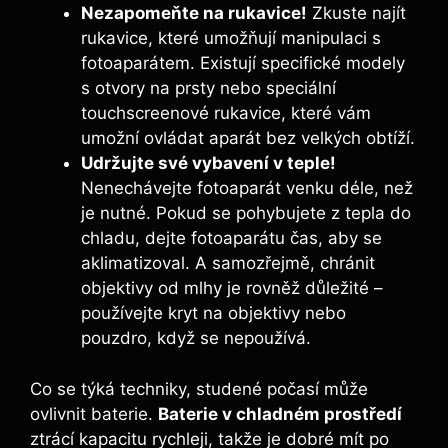
Nezapomeňte na rukavice!
Zkuste najít
rukavice, které umožňují manipulaci s
fotoaparátem. Existují specifické modely
s otvory na prsty nebo speciální
touchscreenové rukavice, které vám
umožní ovládat aparát bez velkých obtíží.
Udržujte své vybavení v teple!
Nenechávejte fotoaparát venku déle, než
je nutné. Pokud se pohybujete z tepla do
chladu, dejte fotoaparátu čas, aby se
aklimatizoval. A samozřejmě, chránit
objektivy od mlhy je rovněž důležité –
používejte kryt na objektivy nebo
pouzdro, když se nepoužívá.
Co se týká techniky, studené počasí může
ovlivnit baterie.
Baterie v chladném prostředí
ztrácí kapacitu rychleji, takže je dobré mít po