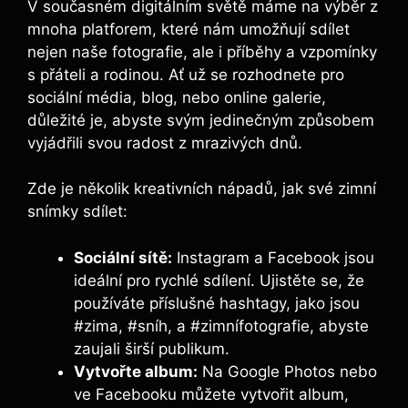
V současném digitálním světě máme na výběr z
mnoha platforem, které nám umožňují sdílet
nejen naše fotografie, ale i příběhy a vzpomínky
s přáteli a rodinou. Ať už se rozhodnete pro
sociální média, blog, nebo online galerie,
důležité je, abyste svým jedinečným způsobem
vyjádřili svou radost z mrazivých dnů.
Zde je několik kreativních nápadů, jak své zimní
snímky sdílet:
Sociální sítě:
Instagram a Facebook jsou
ideální pro rychlé sdílení. Ujistěte se, že
používáte příslušné hashtagy, jako jsou
#zima, #sníh, a #zimnífotografie, abyste
zaujali širší publikum.
Vytvořte album:
Na Google Photos nebo
ve Facebooku můžete vytvořit album,