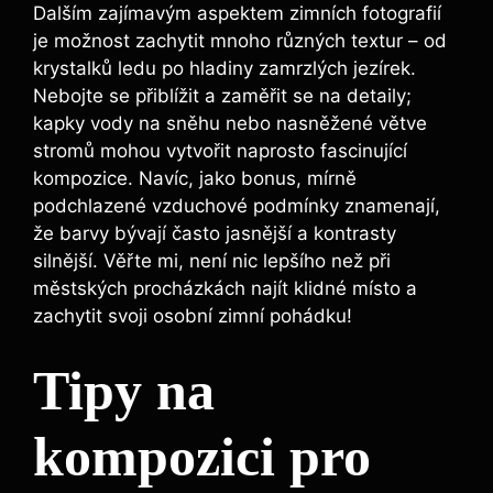
Dalším zajímavým aspektem zimních fotografií
je možnost zachytit mnoho různých textur – od
krystalků ledu po hladiny zamrzlých jezírek.
Nebojte se přiblížit a zaměřit se na detaily;
kapky vody na sněhu nebo nasněžené větve
stromů mohou vytvořit naprosto fascinující
kompozice. Navíc, jako bonus, mírně
podchlazené vzduchové podmínky znamenají,
že barvy bývají často jasnější a kontrasty
silnější. Věřte mi, není nic lepšího než při
městských procházkách najít klidné místo a
zachytit svoji osobní zimní pohádku!
Tipy na
kompozici pro