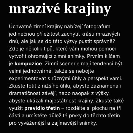
mrazivé krajiny
Úchvatné zimní krajiny nabízejí fotografům
jedinečnou příležitost zachytit krásu mrazivých
dnů, ale jak se do této výzvy pustit správně?
Zde je několik tipů, které vám mohou pomoci
vytvořit ohromující zimní snímky. Prvním klíčem
je
kompozice
. Zimní scenerie mají tendenci být
velmi jednotvárné, takže se nebojte
experimentovat s různými úhly a perspektivami.
Zkuste fotit z nižšího úhlu, abyste zaznamenali
dramatičnost závějí, nebo naopak z výšky,
abyste ukázali majestátnost krajiny. Zkuste také
využít
pravidlo třetin
– rozdělte si plochu na tři
části a umístěte důležité prvky do těchto třetin
pro vyváženější a zajímavější snímky.