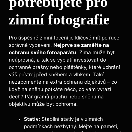
potřebujete pro
zimní fotografie
Pro úspěšné zimní focení je klíčové mít po ruce
správné vybavení.
Nejprve se zaměřte na
ochranu svého fotoaparátu
. Zima může být
neúprosná, a tak se vyplatí investovat do
ochranné brašny nebo pláštěnky, které uchrání
váš přístroj před sněhem a vlhkem. Také
nezapomeňte na extra ochranu objektivů – co
když na sněhu potkáte něco, co vám vyrazí
dech? Pár gramů prachu nebo sněhu na
objektivu může být pohroma.
Stativ:
Stabilní stativ je v zimních
podmínkách nezbytný. Mějte na paměti,