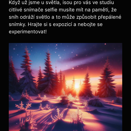
Když už jsme u světla, isou pro vás ve studiu
citlivé snímače selfie musíte mít na paměti, že
sníh odráží světlo a to může způsobit přepálené
snímky. Hrajte si s expozicí a nebojte se
experimentovat!