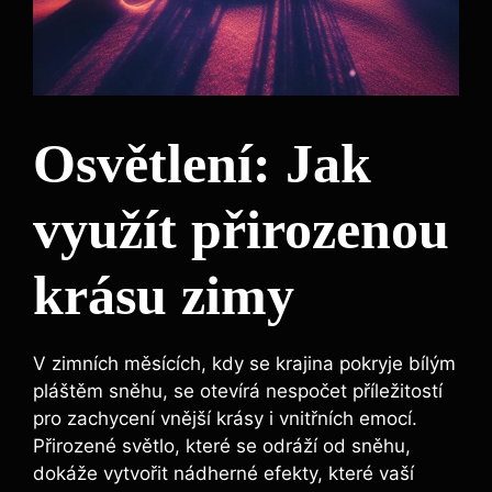
Osvětlení: Jak
využít přirozenou
krásu zimy
V zimních měsících, kdy se krajina pokryje bílým
pláštěm sněhu, se otevírá nespočet příležitostí
pro zachycení vnější krásy i vnitřních emocí.
Přirozené světlo, které se odráží od sněhu,
dokáže vytvořit nádherné efekty, které vaší