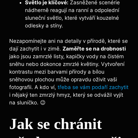
Světlo je klíčové:
Zasněžené scenérie
nádherně reagují na ranní a odpolední
sluneční světlo, které vytváří kouzelné
odlesky a stíny.
Nezapomínejte ani na detaily v přírodě, které se
dají zachytit i v zimě.
Zaměřte se na drobnosti
jako jsou zamrzlé listy, kapičky vody na čistém
sněhu nebo dokonce zmrzlé květiny. Vytvoření
kontrastu mezi barvami přírody a bílou
sněhovou plochou může opravdu oživit vaši
fotografii. A kdo ví,
třeba se vám podaří zachytit
i nějaký ten zmrzlý hmyz, který se odvážil vyjít
na sluníčko. 😉
Jak se chránit