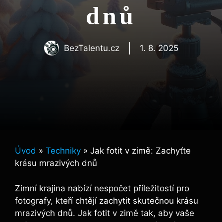
dnů
BezTalentu.cz
1. 8. 2025
Úvod
»
Techniky
»
Jak fotit v zimě: Zachyťte
krásu mrazivých dnů
Zimní krajina nabízí nespočet příležitostí pro
fotografy, kteří chtějí zachytit skutečnou krásu
mrazivých dnů. Jak fotit v zimě tak, aby vaše