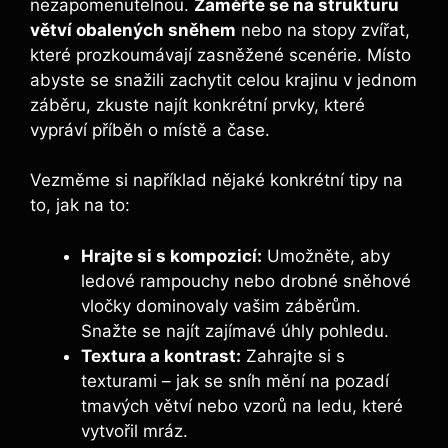
nezapomenutelnou.
Zaměřte se na strukturu
větví obalených sněhem
nebo na stopy zvířat,
které prozkoumávají zasněžené scenérie. Místo
abyste se snažili zachytit celou krajinu v jednom
záběru, zkuste najít konkrétní prvky, které
vypráví příběh o místě a čase.
Vezměme si například nějaké konkrétní tipy na
to, jak na to:
Hrajte si s kompozicí:
Umožněte, aby
ledové rampouchy nebo drobné sněhové
vločky dominovaly vašim záběrům.
Snažte se najít zajímavé úhly pohledu.
Textura a kontrast:
Zahrajte si s
texturami – jak se sníh mění na pozadí
tmavých větví nebo vzorů na ledu, které
vytvořil mráz.