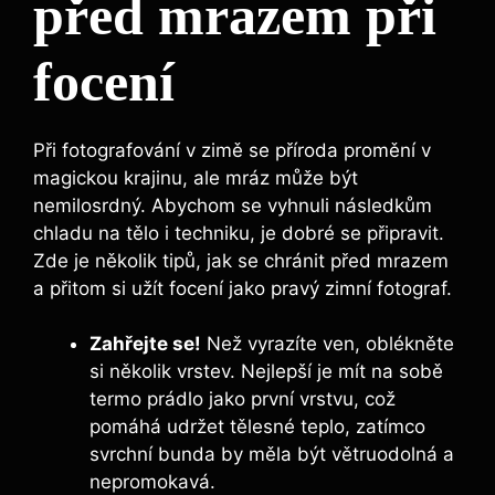
před mrazem při
focení
Při fotografování v zimě se příroda promění v
magickou krajinu, ale mráz může být
nemilosrdný. Abychom se vyhnuli následkům
chladu na tělo i techniku, je dobré se připravit.
Zde je několik tipů, jak se chránit před mrazem
a přitom si užít focení jako pravý zimní fotograf.
Zahřejte se!
Než vyrazíte ven, oblékněte
si několik vrstev. Nejlepší je mít na sobě
termo prádlo jako první vrstvu, což
pomáhá udržet tělesné teplo, zatímco
svrchní bunda by měla být větruodolná a
nepromokavá.