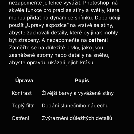
nezapomeňte je lehce vyvážit. Photoshop má
skvělé funkce pro práci se stíny a světly, které
mohou přidat na dynamice snímku. Doporučuji
použít „Úpravy expozice“ na vrstvě se stíny,
abyste zachovali detaily, které by jinak mohly
být ztraceny. A nezapomeňte na
ostření
!
Zaměřte se na důležité prvky, jako jsou
zasněžené stromy nebo detaily na sněhu,
abyste opravdu ukázali jejich krásu.
Úprava
Popis
Kontrast
Živější barvy a vyvážené stíny
Teplý filtr
Dodání slunečního nádechu
Ostření
Zvýraznění důležitých detailů