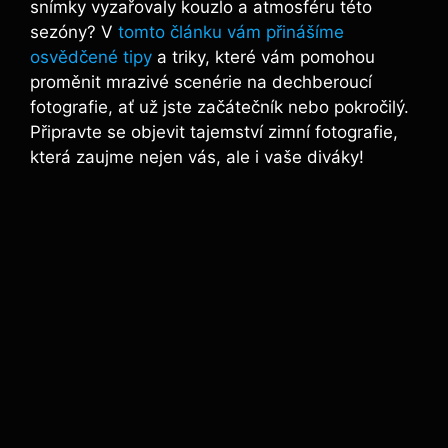
snímky vyzařovaly kouzlo a atmosféru této
sezóny? V
tomto článku vám přinášíme
osvědčené tipy
a triky, které vám pomohou
proměnit mrazivé scenérie na dechberoucí
fotografie, ať už jste začátečník nebo pokročilý.
Připravte se objevit tajemství zimní fotografie,
která zaujme nejen vás, ale i vaše diváky!