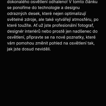
dokonalého osvětlení odhaleno! ​V tomto ⁢článku
se ponoříme do technologie a ‍designu
odrazných⁣ desek, které nejen⁣ optimalizují
světelné zdroje, ale také vytvářejí atmosféru, po
které toužíte. Ať už jste profesionální fotograf,
designér interiérů nebo prostě jen nadšenec do
osvětlení,⁣ připravte ⁤se⁢ na nové poznatky, které
vám pomohou změnit pohled na osvětlení tak,
jak jste dosud neviděli.