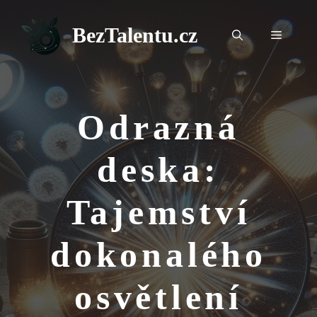
Přeskočit
na
BezTalentu.cz
Menu
obsah
Odrazná
deska:
Tajemství
dokonalého
osvětlení