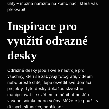
úhly – možná narazíte ‌na kombinaci, která vás
překvapí!
Inspirace pro‍
využití ⁢odrazné
desky
Odrazné desky jsou skvělé nástroje pro
všechny, kteří se zabývají fotografií, ⁣videem
nebo​ prostě chtějí lépe⁢ osvětlit své domácí
projekty. Tyto desky dokážou skvostně
manipulovat se světlem a měnit atmosféru
vašeho snímku ‌nebo​ scény. ⁢Můžete je⁤ použít v
různých ⁢situacích, například: