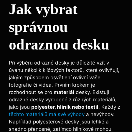
Jak vybrat
‌správnou
odraznou desku
Při ⁣výběru odrazné desky je důležité vzít ⁣v
úvahu několik klíčových​ faktorů, které‌ ovlivňují,
jakým způsobem osvětlení ovlivní vaše
fotografie či videa. Prvním krokem​ je
rozhodnout se pro
materiál
desky. Existují ​
odrazné desky⁢ vyrobené z ⁤různých materiálů,
jako jsou
polyester, hliník nebo textil
. Každý z
těchto materiálů má své výhody
a nevýhody.
Například‍ polyesterové desky jsou lehké a
snadno přenosné, zatímco hliníkové mohou