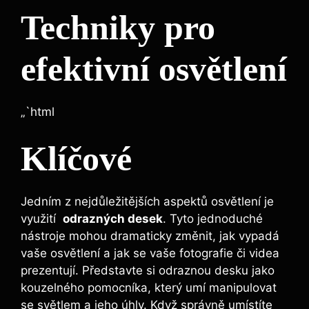
Techniky pro
efektivní osvětlení
„`html
Klíčové
Jedním z nejdůležitějších aspektů osvětlení je
využití ⁢
odrazných desek
. Tyto jednoduché‍
nástroje mohou ‌dramaticky změnit, jak vypadá
vaše ⁣osvětlení a jak‌ se vaše fotografie⁤ či videa⁢
prezentují. Představte si odraznou desku ​jako
kouzelného pomocníka, který umí manipulovat
se světlem a jeho úhly. Když správně umístíte