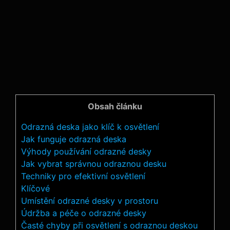
Obsah článku
Odrazná deska ‌jako klíč k osvětlení
Jak funguje odrazná deska
Výhody⁢ používání odrazné desky
Jak vybrat ‌správnou odraznou desku
Techniky pro efektivní osvětlení
Klíčové
Umístění odrazné desky ⁢v prostoru
Údržba a péče o ‌odrazné ⁢desky
Časté chyby při‍ osvětlení s odraznou deskou