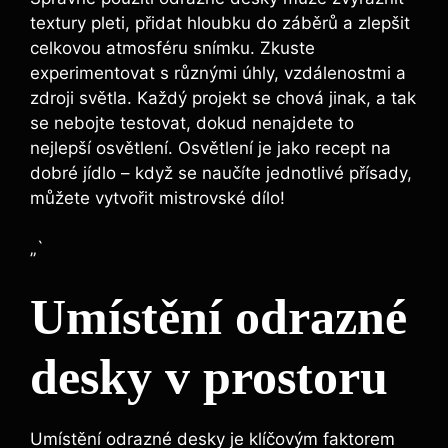
textury pleti, přidat hloubku do záběrů a zlepšit⁤
celkovou atmosféru snímku. Zkuste
‌experimentovat s⁣ různými úhly, vzdálenostmi a
zdroji světla. Každý projekt ⁣se ​chová jinak,​ a tak
se nebojte testovat,‌ dokud ‌nenajdete to‌
nejlepší osvětlení. Osvětlení je jako recept na⁣
dobré jídlo⁤ – když se naučíte jednotlivé přísady,
můžete⁣ vytvořit⁤ mistrovské dílo!
„`
Umístění odrazné
desky ⁢v prostoru
Umístění odrazné desky je klíčovým⁢ faktorem