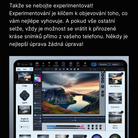
Takže⁣ se nebojte ⁣experimentovat!
Experimentování je klíčem k​ objevování toho, co⁣
vám nejlépe vyhovuje. A ‍pokud vše ‌ostatní‍
selže, ​vždy‌ je⁢ možnost se vrátit k přirozené
kráse snímků přímo⁤ z vašeho telefonu. Někdy ‌je
nejlepší úprava žádná úprava!