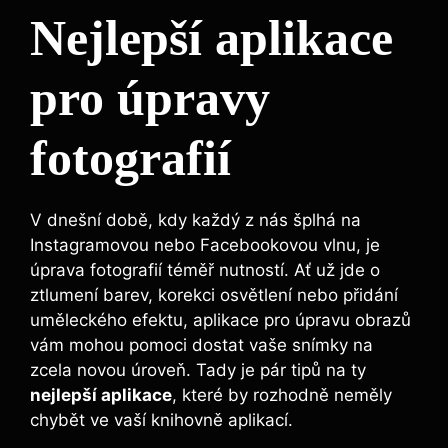
Nejlepší aplikace
‌pro úpravy
fotografií
V dnešní době, kdy každý z nás šplhá‌ na⁣
Instagramovou nebo Facebookovou vlnu, je⁤
úprava ‌fotografií ‌téměř nutností. Ať ​už jde o
⁤ztlumení barev, korekci osvětlení nebo přidání
uměleckého efektu, aplikace pro ⁢úpravu ⁤obrazů⁢
vám ‍mohou‌ pomoci ⁣dostat vaše snímky na⁣
zcela novou úroveň. Tady je pár tipů⁣ na ty
nejlepší aplikace
, které by ‌rozhodně neměly
chybět ve vaší knihovně aplikací.