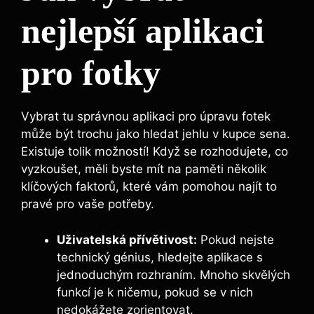
nejlepší aplikaci
⁤pro‌ fotky
Vybrat tu správnou aplikaci pro úpravu fotek
může být trochu jako hledat jehlu ⁤v kupce sena.
Existuje tolik možností! Když se rozhodujete, co
vyzkoušet,​ měli byste⁣ mít na paměti několik
klíčových faktorů, které vám pomohou najít to
pravé pro vaše potřeby.
Uživatelská ‍přívětivost:
Pokud‍ nejste
technický génius, hledejte aplikace s
jednoduchým‌ rozhraním. Mnoho skvělých
funkcí je k ničemu, ⁣pokud se v nich
nedokážete zorientovat.