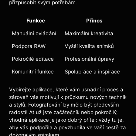
přizpůsobit svým potřebám.
Funkce
Přínos
Manuální ovládání
Maximální kreativita
Podpora RAW
Vyšší kvalita snímků
Pokročilé editace
Profesionální úpravy
Komunitní funkce
Spolupráce a inspirace
Vybírejte ‌aplikace,⁤ které vám ‍usnadní​ proces a
zároveň vás​ motivují k průzkumu nových technik
a stylů. Fotografování by mělo být ‌především
radostí! Ať už ⁣jste začátečník nebo pokročilý,
vhodná aplikace je jako dobrý přítel: vždy tu je,
aby vás podpořila a povzbudila ‌ve ⁤vaší cestě za​
dokonalým snímkem.