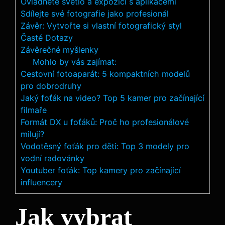
Ovládněte světlo a expozici s ⁢aplikacemi
Sdílejte své ​fotografie jako profesionál
Závěr: Vytvořte ⁣si vlastní ​fotografický styl
Časté Dotazy
Závěrečné myšlenky
Mohlo by vás zajímat:
Cestovní fotoaparát: 5 kompaktních modelů
pro dobrodruhy
Jaký foťák na video? Top 5 kamer pro začínající
filmaře
Formát DX u foťáků: Proč ho profesionálové
milují?
Vodotěsný foťák pro děti: Top 3 modely pro
vodní radovánky
Youtuber foťák: Top kamery pro začínající
influencery
Jak vybrat