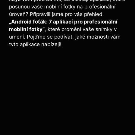
posunou vaše mobilní fotky na profesionální
úroveň? Připravili jsme pro vás přehled
„Android foťák: 7 aplikací‌ pro profesionální
mobilní fotky“
, které promění ‍vaše snímky v⁣
umění. Pojďme se⁣ podívat, jaké možnosti vám
tyto aplikace nabízejí!