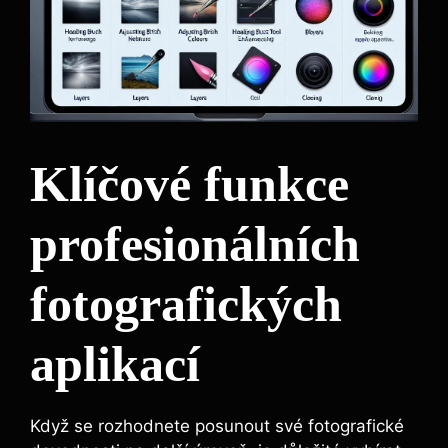
Klíčové funkce
profesionálních
fotografických
aplikací
Když‍ se‌ rozhodnete posunout ⁣své⁢ fotografické