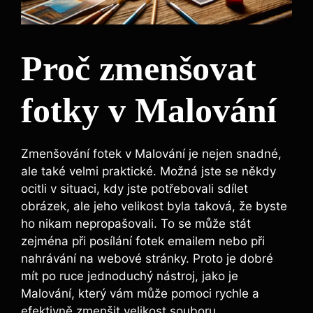
Proč zmenšovat
fotky v Malování
Zmenšování fotek v Malování je nejen snadné,
ale také velmi praktické. Možná jste se někdy
ocitli v situaci, kdy jste potřebovali sdílet
obrázek, ale jeho velikost byla taková, že byste
ho nikam nepropašovali. To se může stát
zejména při posílání fotek emailem nebo při
nahrávání na webové stránky. Proto je dobré
mít po ruce jednoduchý nástroj, jako je
Malování, který vám může pomoci rychle a
efektivně zmenšit velikost souboru.