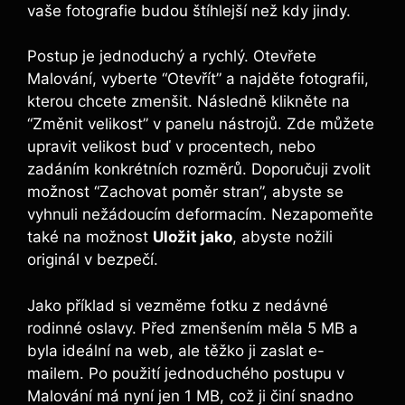
vaše fotografie budou štíhlejší než kdy jindy.
Postup je jednoduchý a rychlý. Otevřete
Malování, vyberte “Otevřít” a najděte fotografii,
kterou chcete zmenšit. Následně klikněte na
“Změnit velikost” v panelu nástrojů. Zde můžete
upravit velikost buď v procentech, nebo
zadáním konkrétních rozměrů. Doporučuji zvolit
možnost “Zachovat poměr stran”, abyste se
vyhnuli nežádoucím deformacím. Nezapomeňte
také na možnost
Uložit jako
, abyste nožili
originál v bezpečí.
Jako příklad si vezměme fotku z nedávné
rodinné oslavy. Před zmenšením měla 5 MB a
byla ideální na web, ale těžko ji zaslat e-
mailem. Po použití jednoduchého postupu v
Malování má nyní jen 1 MB, což ji činí snadno