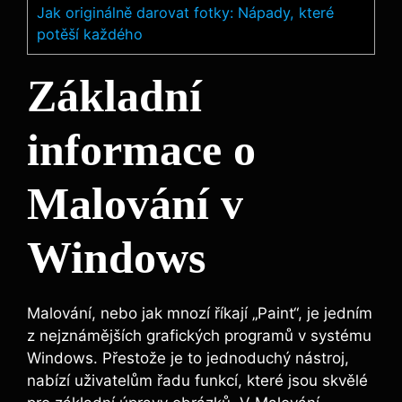
Jak originálně darovat fotky: Nápady, které
potěší každého
Základní
informace o
Malování v
Windows
Malování, nebo jak mnozí říkají „Paint“, je jedním
z nejznámějších grafických programů v systému
Windows. Přestože je to jednoduchý nástroj,
nabízí uživatelům řadu funkcí, které jsou skvělé