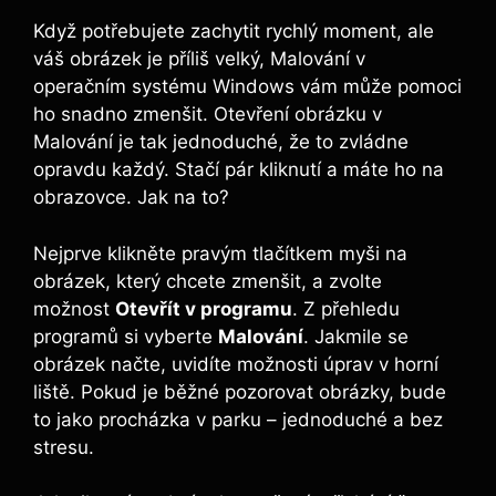
Když potřebujete zachytit rychlý moment, ale
váš obrázek je příliš velký, Malování v
operačním systému Windows vám může pomoci
ho snadno zmenšit. Otevření obrázku v
Malování je tak jednoduché, že to zvládne
opravdu každý. Stačí pár kliknutí a máte ho na
obrazovce. Jak na to?
Nejprve klikněte pravým tlačítkem myši na
obrázek, který chcete zmenšit, a zvolte
možnost
Otevřít v programu
. Z přehledu
programů si vyberte
Malování
. Jakmile se
obrázek načte, uvidíte možnosti úprav v horní
liště. Pokud je běžné pozorovat obrázky, bude
to jako procházka v parku – jednoduché a bez
stresu.