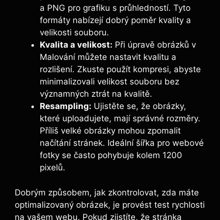
a PNG pro grafiku s průhledností. Tyto
formáty nabízejí dobrý poměr kvality a
velikosti souboru.
Kvalita a velikost:
Při úpravě obrázků v
Malování můžete nastavit kvalitu a
rozlišení. Zkuste použít kompresi, abyste
minimalizovali velikost souboru bez
významných ztrát na kvalitě.
Resampling:
Ujistěte se, že obrázky,
které uploadujete, mají správné rozměry.
Příliš velké obrázky mohou zpomalit
načítání stránek. Ideální šířka pro webové
fotky se často pohybuje kolem 1200
pixelů.
Dobrým způsobem, jak zkontrolovat, zda máte
optimalizovaný obrázek, je provést test rychlosti
na vašem webu. Pokud zjistíte, že stránka