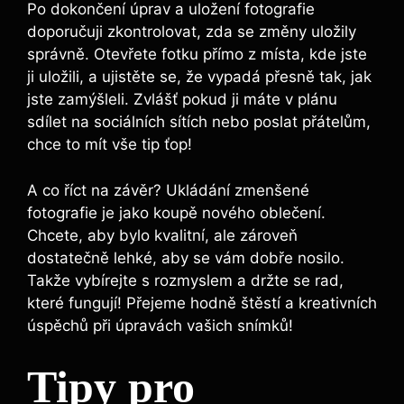
Po dokončení úprav a uložení fotografie
doporučuji zkontrolovat, zda se změny uložily
správně. Otevřete fotku přímo z místa, kde jste
ji uložili, a ujistěte se, že vypadá přesně tak, jak
jste zamýšleli. Zvlášť pokud ji máte v plánu
sdílet na sociálních sítích nebo poslat přátelům,
chce to mít vše tip ťop!
A co říct na závěr? Ukládání zmenšené
fotografie je jako koupě nového oblečení.
Chcete, aby bylo kvalitní, ale zároveň
dostatečně lehké, aby se vám dobře nosilo.
Takže vybírejte s rozmyslem a držte se rad,
které fungují! Přejeme hodně štěstí a kreativních
úspěchů při úpravách vašich snímků!
Tipy pro