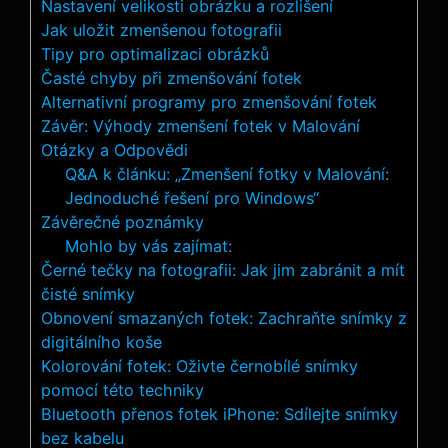
Nastavení velikosti obrázku a rozlišení
Jak uložit zmenšenou fotografii
Tipy pro optimalizaci obrázků
Časté chyby při zmenšování fotek
Alternativní programy pro zmenšování fotek
Závěr: Výhody zmenšení fotek v Malování
Otázky a Odpovědi
Q&A k článku: „Zmenšení fotky v Malování:
Jednoduché řešení pro Windows“
Závěrečné poznámky
Mohlo by vás zajímat:
Černé tečky na fotografii: Jak jim zabránit a mít
čisté snímky
Obnovení smazaných fotek: Zachraňte snímky z
digitálního koše
Kolorování fotek: Oživte černobílé snímky
pomocí této techniky
Bluetooth přenos fotek iPhone: Sdílejte snímky
bez kabelu