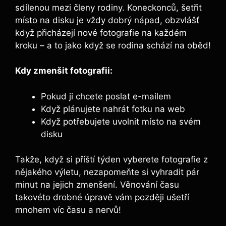
sdílenou mezi členy rodiny. Koneckonců, šetřit
místo na disku je vždy dobrý nápad, obzvlášť
když přicházejí nové fotografie na každém
kroku – a to jako když se rodina schází na oběd!
Kdy zmenšit fotografii:
Pokud ji chcete poslat e-mailem
Když plánujete nahrát fotku na web
Když potřebujete uvolnit místo na svém
disku
Takže, když si příští týden vyberete fotografie z
nějakého výletu, nezapomeňte si vyhradit pár
minut na jejich zmenšení. Věnování času
takovéto drobné úpravě vám později ušetří
mnohem víc času a nervů!