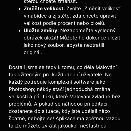
kterou chcete zmenšit.
Změňte velikost:
Zvolte „Změnit velikost“
v nabídce a zjistěte, zda chcete upravit
velikost podle procent nebo pixelů.
Uložte změny:
Nezapomeňte výsledný
obrázek uložit! Můžete ho dokonce uložit
jako nový soubor, abyste neztratili
originál.
Dostali jsme se tedy k tomu, co dělá Malování
tak užitečným pro každodenní uživatele. Ne
každý potřebuje komplexní software jako
Photoshop; někdy stačí jednoduchá změna
velikosti a pár triků, které Malování zvládne bez
problémů. A pokud se náhodou při editaci
dostanete do situace, kdy jste udělali něco
špatně, nebojte se! Aplikace má zpětnou vazbu,
takže můžete zvrátit jakoukoli nešťastnou