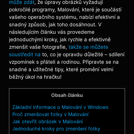
může zdát
, že úpravy obrázků vyžadují
pokročilé programy, Malování, které je součástí
vašeho operačního systému, nabízí efektivní a
snadný způsob, jak toho dosáhnout. V
následujícím článku vás provedeme
jednoduchými kroky, jak rychle a efektivně
zmenšit vaše fotografie,
takže se můžete
soustředit na
to, co je opravdu důležité – sdílení
vzpomínek s přáteli a rodinou. Připravte se na
snadné a užitečné tipy, které promění velmi
běžný úkol na hračku!
Obsah článku
Základní informace o Malování v Windows
Proč zmenšovat fotky v Malování
Jak otevřít obrázek v Malování
Jednoduché kroky pro zmenšení fotky