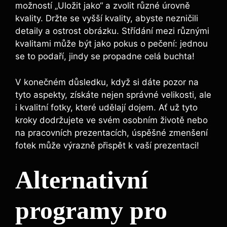
možností „Uložit jako“ a zvolit různé úrovně
kvality. Držte se vyšší kvality, abyste nezničili
detaily a ostrost obrázku. Střídání mezi různými
kvalitami může být jako pokus o pečení: jednou
se to podaří, jindy se propadne celá buchta!
V konečném důsledku, když si dáte pozor na
tyto aspekty, získáte nejen správné velikosti, ale
i kvalitní fotky, které udělají dojem. Ať už tyto
kroky dodržujete ve svém osobním životě nebo
na pracovních prezentacích, úspěšné zmenšení
fotek může výrazně přispět k vaší prezentaci!
Alternativní
programy pro