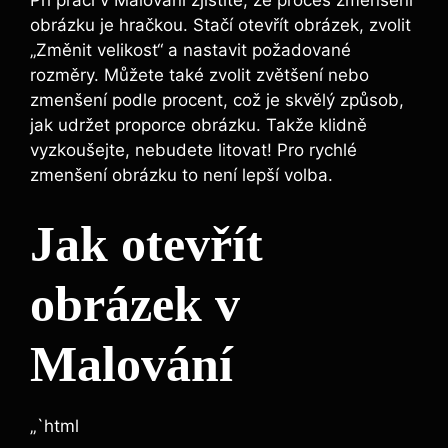
Při práci v Malování zjistíte, že proces zmenšení
obrázku je hračkou. Stačí otevřít obrázek, zvolit
„Změnit velikost“ a nastavit požadované
rozměry. Můžete také zvolit zvětšení nebo
zmenšení podle procent, což je skvělý způsob,
jak udržet proporce obrázku. Takže klidně
vyzkoušejte, nebudete litovat! Pro rychlé
zmenšení obrázku to není lepší volba.
Jak otevřít
obrázek v
Malování
„`html