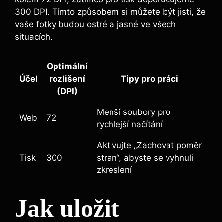
300 DPI. Tímto způsobem si můžete být jisti, že
vaše fotky budou ostré a jasné ve všech
situacích.
Optimální
Účel
rozlišení
Tipy pro práci
(DPI)
Menší soubory pro
Web
72
rychlejší načítání
Aktivujte „Zachovat poměr
Tisk
300
stran“, abyste se vyhnuli
zkreslení
Jak uložit