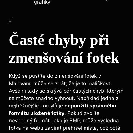
grafiky
„`
Časté chyby při
zmenšování fotek
Když se pustíte do zmenšování fotek v
Malování, může se zdát, že je to maličkost.
Avšak i tady se skrývá pár častých chyb, kterým
se můžete snadno vyhnout. Například jedna z
nejběžnějších omylů je
nepoužití správného
formátu uložené fotky
. Pokud zvolíte
nevhodný formát, jako je BMP, může výsledná
fotka na webu zabírat přehršel místa, což poté