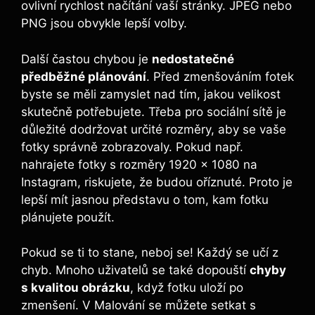
ovlivní rychlost načítání vaší stránky. JPEG nebo
PNG jsou obvykle lepší volby.
Další častou chybou je
nedostatečné
předběžné plánování
. Před zmenšováním fotek
byste se měli zamyslet nad tím, jakou velikost
skutečně potřebujete. Třeba pro sociální sítě je
důležité dodržovat určité rozměry, aby se vaše
fotky správně zobrazovaly. Pokud např.
nahrajete fotky s rozměry 1920 x 1080 na
Instagram, riskujete, že budou oříznuté. Proto je
lepší mít jasnou představu o tom, kam fotku
plánujete použít.
Pokud se ti to stane, neboj se! Každý se učí z
chyb. Mnoho uživatelů se také dopouští
chyby
s kvalitou obrázku
, když fotku uloží po
zmenšení. V Malování se můžete setkat s