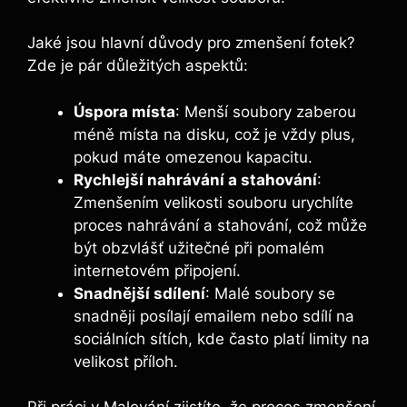
Jaké jsou hlavní důvody pro zmenšení fotek?
Zde je pár důležitých aspektů:
Úspora místa
: Menší soubory zaberou
méně místa na disku, což je vždy plus,
pokud máte omezenou kapacitu.
Rychlejší nahrávání a stahování
:
Zmenšením velikosti souboru urychlíte
proces nahrávání a stahování, což může
být obzvlášť užitečné při pomalém
internetovém připojení.
Snadnější sdílení
: Malé soubory se
snadněji posílají emailem nebo sdílí na
sociálních sítích, kde často platí limity na
velikost příloh.