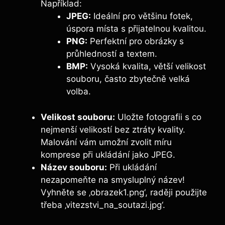
Například:
JPEG:
Ideální pro většinu fotek,
úspora místa s přijatelnou kvalitou.
PNG:
Perfektní pro obrázky s
průhledností a textem.
BMP:
Vysoká kvalita, větší velikost
souboru, často zbytečně velká
volba.
Velikost souboru:
Uložte fotografii s co
nejmenší velikostí bez ztráty kvality.
Malování vám umožní zvolit míru
komprese při ukládání jako JPEG.
Název souboru:
Při ukládání
nezapomeňte na smysluplný název!
Vyhněte se ‚obrazek1.png‘, raději použijte
třeba ‚vitezstvi_na_soutazi.jpg‘.