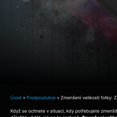
Úvod
»
Postprodukce
»
Zmenšení velikosti fotky: Z
Když se ocitnete v situaci, kdy potřebujete zmenšit 