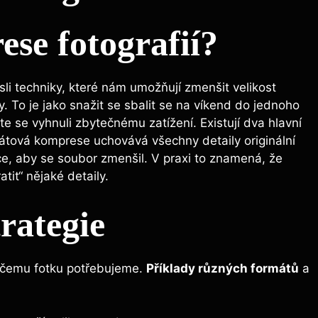
se fotografií?
li techniky, které nám umožňují zmenšit velikost
. To je jako snažit se sbalit se na víkend do jednoho
ste se vyhnuli zbytečnému zatížení. Existují dva hlavní
rátová komprese uchovává všechny detaily originální
ce, aby se soubor zmenšil. V praxi to znamená, že
tit“ nějaké detaily.
rategie
k čemu fotku potřebujeme.
Příklady různých formátů
a