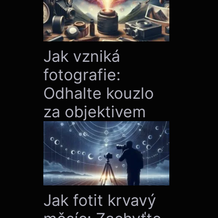
Jak vzniká
fotografie:
Odhalte kouzlo
za objektivem
Jak fotit krvavý