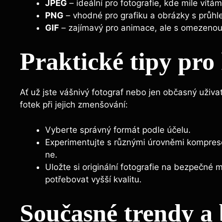
JPEG
– ideální pro fotografie, kde mile vítá
PNG
– vhodné pro grafiku a obrázky s průhle
GIF
– zajímavý pro animace, ale s omezenou
Praktické tipy pro
Ať už jste vášnivý fotograf nebo jen občasný uživa
fotek při jejich zmenšování:
Vyberte správný formát podle účelu.
Experimentujte s různými úrovněmi komprese –
ne.
Uložte si originální fotografie na bezpečné 
potřebovat vyšší kvalitu.
Současné trendy a