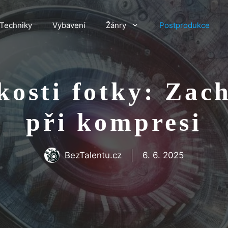
Techniky
Vybavení
Žánry
Postprodukce
kosti fotky: Zach
při kompresi
BezTalentu.cz
6. 6. 2025