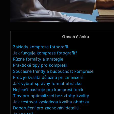
Obsah článku
Základy komprese fotografií
Jak funguje komprese fotografií?
Různé formáty a strategie
Praktické tipy pro kompresi
Současné trendy a budoucnost komprese
Proč je kvalita důležitá při zmenšení
Jak vybrat správný formát obrázku
Nejlepší nástroje pro kompresi fotek
Tipy pro optimalizaci bez ztráty kvality
Jak testovat výslednou kvalitu obrázku
Doporučení pro zachování detailů
Jak na to?