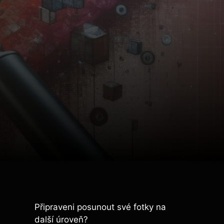
Připraveni posunout své fotky na
další úroveň?