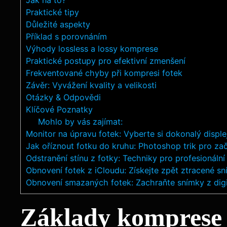
Praktické tipy
Důležité aspekty
Příklad s porovnáním
Výhody lossless a lossy komprese
Praktické postupy pro efektivní zmenšení
Frekventované chyby při kompresi fotek
Závěr: Vyvážení kvality a velikosti
Otázky & Odpovědi
Klíčové Poznatky
Mohlo by vás zajímat:
Monitor na úpravu fotek: Vyberte si dokonalý displej
Jak oříznout fotku do kruhu: Photoshop trik pro za
Odstranění stínu z fotky: Techniky pro profesionální
Obnovení fotek z iCloudu: Získejte zpět ztracené s
Obnovení smazaných fotek: Zachraňte snímky z digi
Základy komprese f