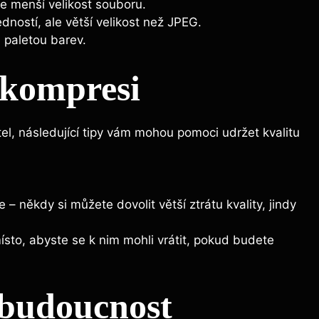
me menší velikost souboru.
dností, ale větší velikost než JPEG.
 paletou barev.
 kompresi
tel, následující tipy vám mohou pomoci udržet kvalitu
 někdy si můžete dovolit větší ztrátu kvality, jindy
místo, abyste se k nim mohli vrátit, pokud budete
 budoucnost